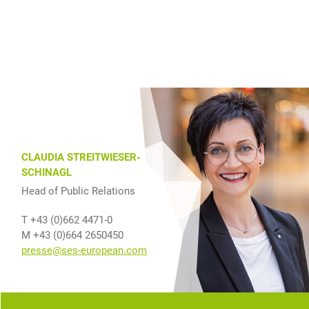
CLAUDIA STREITWIESER-
SCHINAGL
Head of Public Relations
T +43 (0)662 4471-0
M +43 (0)664 2650450
presse@ses-european.com