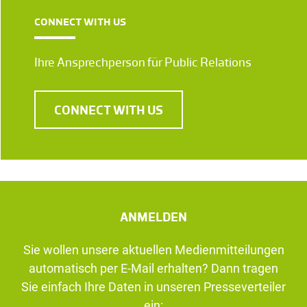
CONNECT WITH US
Ihre Ansprechperson für Public Relations
CONNECT WITH US
ANMELDEN
Sie wollen unsere aktuellen Medienmitteilungen
automatisch per E-Mail erhalten? Dann tragen
Sie einfach Ihre Daten in unseren Presseverteiler
ein: