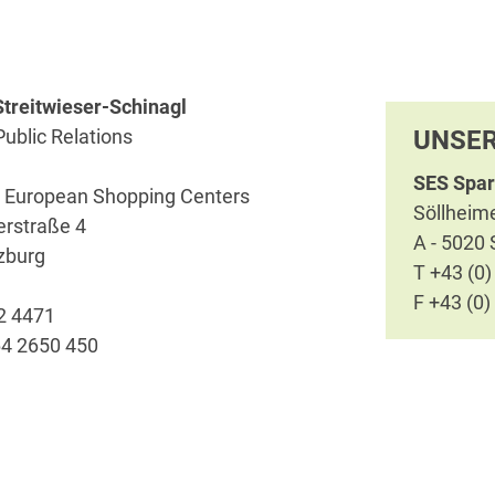
Streitwieser-Schinagl
ublic Relations
UNSER
SES Spar
 European Shopping Centers
Söllheim
erstraße 4
A - 5020 
zburg
T +43 (0)
F +43 (0)
2 4471
4 2650 450