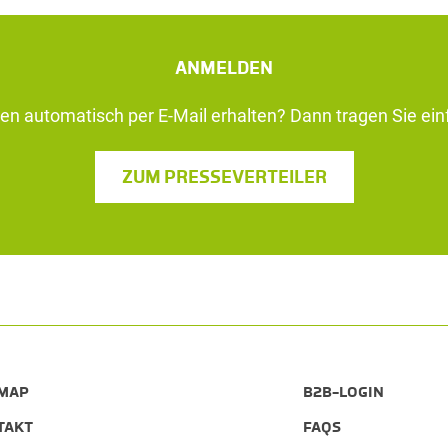
ANMELDEN
n automatisch per E-Mail erhalten? Dann tragen Sie einf
ZUM PRESSEVERTEILER
EMAP
B2B-LOGIN
TAKT
FAQS