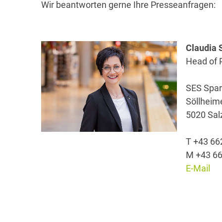
Wir beantworten gerne Ihre Presseanfragen:
Claudia 
Head of P
SES Spar
Söllheim
5020 Sal
T +43 66
M +43 66
E-Mail