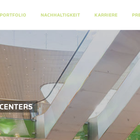
PORTFOLIO
NACHHALTIGKEIT
KARRIERE
PR
 CENTERS