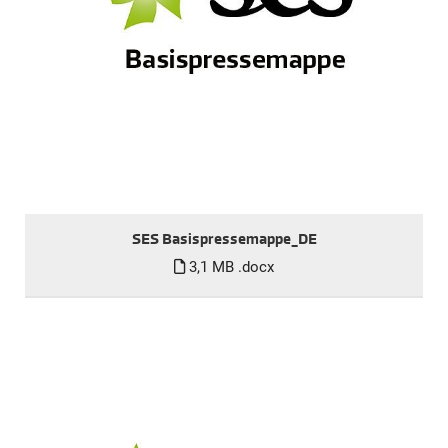
SES Basispressemappe_DE
3,1 MB
.docx