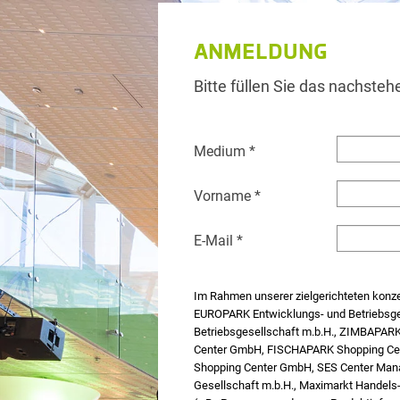
ANMELDUNG
Bitte füllen Sie das nachsteh
Medium *
Vorname *
E-Mail *
Im Rahmen unserer zielgerichteten konze
EUROPARK Entwicklungs- und Betriebsge
Betriebsgesellschaft m.b.H., ZIMBAPA
Center GmbH, FISCHAPARK Shopping Cen
Shopping Center GmbH, SES Center Man
Gesellschaft m.b.H., Maximarkt Handels