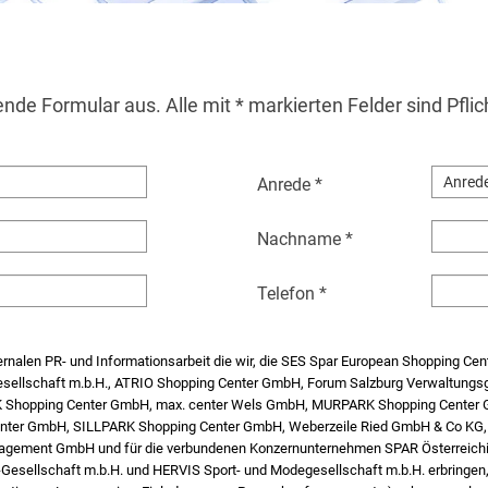
ende Formular aus. Alle mit * markierten Felder sind Pflic
Anrede *
Nachname *
Telefon *
rnalen PR- und Informationsarbeit die wir, die SES Spar European Shopping Ce
sellschaft m.b.H., ATRIO Shopping Center GmbH, Forum Salzburg Verwaltungs
RK Shopping Center GmbH, max. center Wels GmbH, MURPARK Shopping Cente
ter GmbH, SILLPARK Shopping Center GmbH, Weberzeile Ried GmbH & Co KG,
agement GmbH und für die verbundenen Konzernunternehmen SPAR Österreic
-Gesellschaft m.b.H. und HERVIS Sport- und Modegesellschaft m.b.H. erbringen