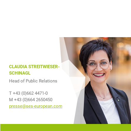
CLAUDIA STREITWIESER-
SCHINAGL
Head of Public Relations
T +43 (0)662 4471-0
M +43 (0)664 2650450
presse@ses-european.com