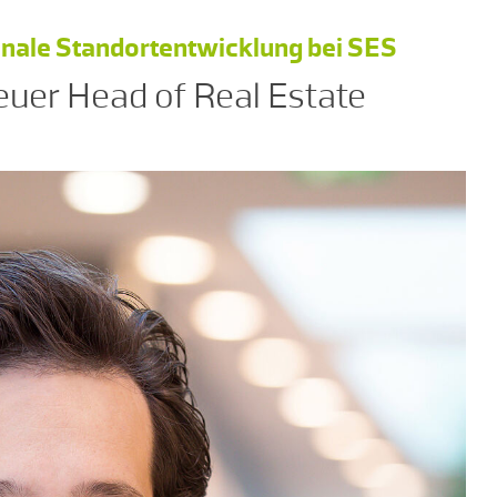
ionale Standortentwicklung bei SES
euer Head of Real Estate