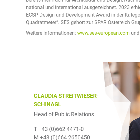
national und international ausgezeichnet. 2023 er
ECSP Design and Development Award in der Kategor
Quadratmeter“. SES gehört zur SPAR Österreich Gru
Weitere Informationen:
www.ses-european.com
un
CLAUDIA STREITWIESER-
SCHINAGL
Head of Public Relations
T +43 (0)662 4471-0
M +43 (0)664 2650450