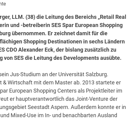
nte
ger, LLM. (38) die Leitung des Bereichs „Retail Real
erin und -betreiberin SES Spar European Shopping
burg übernommen. Er zeichnet damit für die
flächigen Shopping Destinationen in sechs Ländern
ES CDO Alexander Eck, der bislang zusätzlich zu
ung von SES die Leitung des Developments ausübte.
ein Jus-Studium an der Universität Salzburg.
t & Wirtschaft mit dem Master ab. 2013 startete er
par European Shopping Centers als Projektleiter im
eut er hauptverantwortlich das Joint-Venture der
ungsgebiet Seestadt Aspern. Außerdem konnte er in
 und Mixed-Use im In- und benachbarten Ausland