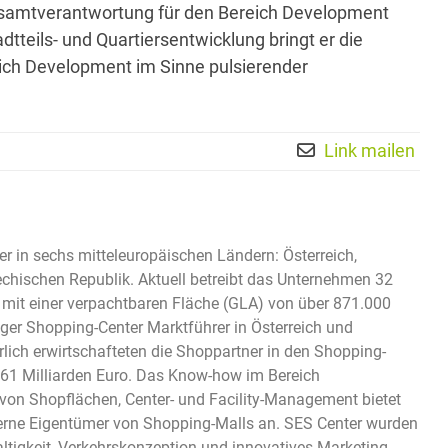
samtverantwortung für den Bereich Development
dtteils- und Quartiersentwicklung bringt er die
ich Development im Sinne pulsierender
Link mailen
er in sechs mitteleuropäischen Ländern: Österreich,
hechischen Republik. Aktuell betreibt das Unternehmen 32
 mit einer verpachtbaren Fläche (GLA) von über 871.000
ger Shopping-Center Marktführer in Österreich und
lich erwirtschafteten die Shoppartner in den Shopping-
61 Milliarden Euro. Das Know-how im Bereich
on Shopflächen, Center- und Facility-Management bietet
xterne Eigentümer von Shopping-Malls an. SES Center wurden
altigkeit, Verkehrskonzeption und innovatives Marketing