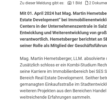
Zu dieser Meldung gibt es:
1 Bild
2 Dokume
Mit 01. April 2024 hat Mag. Martin Hemetsber
Estate Development“ bei Immobilienentwickl
Centers in der Unternehmenszentrale in Salz
Entwicklung und Weiterentwicklung von groß
verantwortlich. Hemetsberger berichtet an S
seiner Rolle als Mitglied der Geschäftsführ
Mag. Martin Hemetsberger, LLM. absolvierte s
Zusätzlich schloss er ein Kombi-Studium Rech
seine Karriere im Immobilienbereich bei SES S
Bereich Real Estate Development. Seither betr
gemanagten Einkaufsstraße im Stadtentwickl
weiteren Projekten aus den Bereichen Handel
weitreichende Erfahrungen sammeln.