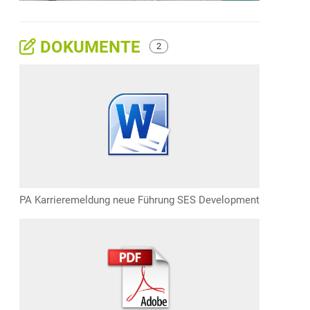
DOKUMENTE
2
PA Karrieremeldung neue Führung SES Development