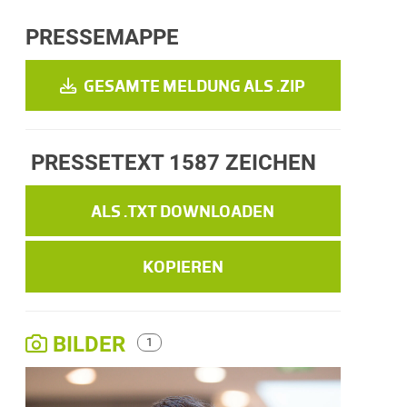
PRESSEMAPPE
GESAMTE MELDUNG ALS .ZIP
PRESSETEXT
1587 ZEICHEN
ALS .TXT DOWNLOADEN
KOPIEREN
BILDER
1