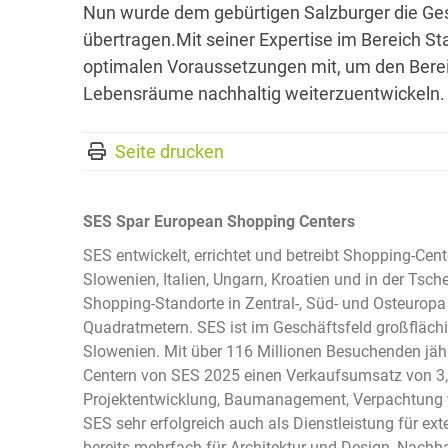
Nun wurde dem gebürtigen Salzburger die Ge
übertragen.Mit seiner Expertise im Bereich Sta
optimalen Voraussetzungen mit, um den Bere
Lebensräume nachhaltig weiterzuentwickeln.
Seite drucken
SES Spar European Shopping Centers
SES entwickelt, errichtet und betreibt Shopping-Cent
Slowenien, Italien, Ungarn, Kroatien und in der Tsc
Shopping-Standorte in Zentral-, Süd- und Osteuropa
Quadratmetern. SES ist im Geschäftsfeld großflächi
Slowenien. Mit über 116 Millionen Besuchenden jähr
Centern von SES 2025 einen Verkaufsumsatz von 3,
Projektentwicklung, Baumanagement, Verpachtung v
SES sehr erfolgreich auch als Dienstleistung für e
bereits mehrfach für Architektur und Design, Nachh