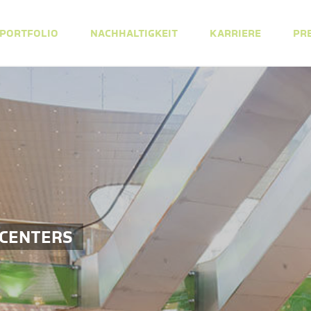
PORTFOLIO
NACHHALTIGKEIT
KARRIERE
PR
 CENTERS