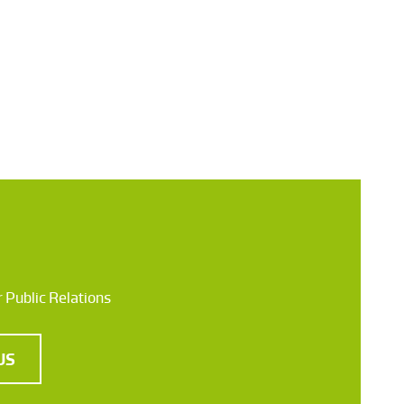
 Public Relations
US