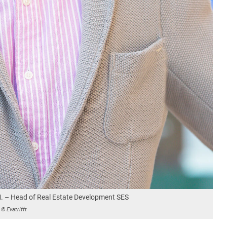
. – Head of Real Estate Development SES
© Evatrifft