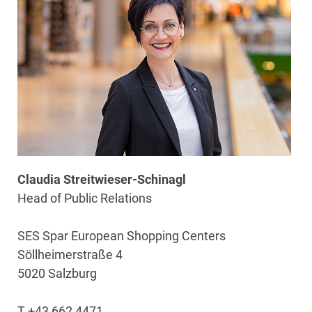
Claudia Streitwieser-Schinagl
Head of Public Relations
SES Spar European Shopping Centers
Söllheimerstraße 4
5020 Salzburg
T +43 662 4471