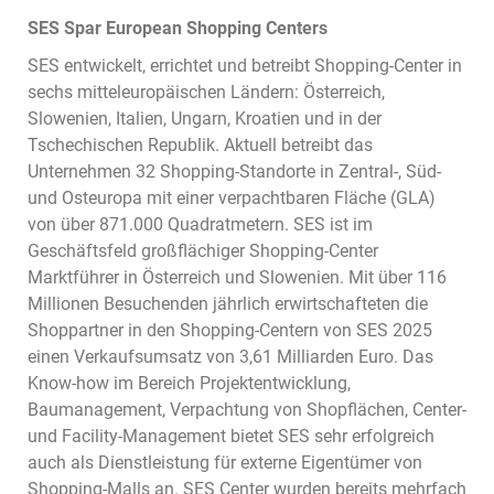
SES Spar European Shopping Centers
SES entwickelt, errichtet und betreibt Shopping-Center in
sechs mitteleuropäischen Ländern: Österreich,
Slowenien, Italien, Ungarn, Kroatien und in der
Tschechischen Republik. Aktuell betreibt das
Unternehmen 32 Shopping-Standorte in Zentral-, Süd-
und Osteuropa mit einer verpachtbaren Fläche (GLA)
von über 871.000 Quadratmetern. SES ist im
Geschäftsfeld großflächiger Shopping-Center
Marktführer in Österreich und Slowenien. Mit über 116
Millionen Besuchenden jährlich erwirtschafteten die
Shoppartner in den Shopping-Centern von SES 2025
einen Verkaufsumsatz von 3,61 Milliarden Euro. Das
Know-how im Bereich Projektentwicklung,
Baumanagement, Verpachtung von Shopflächen, Center-
und Facility-Management bietet SES sehr erfolgreich
auch als Dienstleistung für externe Eigentümer von
Shopping-Malls an. SES Center wurden bereits mehrfach