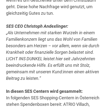
wenn es um Geschenke unter dem Christbaum
geht. Diese hohe Nachfrage wird genutzt, um
gleichzeitig Gutes zu tun.
SES CEO Christoph Andexlinger:
„Als Unternehmen mit starken Wurzeln in einem
Familienkonzern liegt uns das Wohl von Familien
besonders am Herzen – vor allem, wenn sie durch
Krankheit oder finanzielle Sorgen belastet sind.
LICHT INS DUNKEL leistet hier seit Jahrzehnten
beeindruckende Hilfe. Es erfüllt uns mit Stolz,
gemeinsam mit unseren Kund:innen einen aktiven
Beitrag zu leisten.“
In diesen SES Centern wird gesammelt:
In folgenden SES Shopping-Centern in Österreich
stehen Spendenboxen bereit: ATRIO Villach,