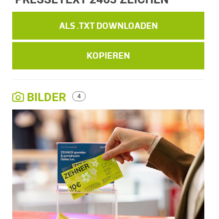
ALS .TXT DOWNLOADEN
KOPIEREN
BILDER
4