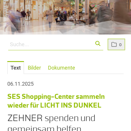
0
Text
Bilder
Dokumente
06.11.2025
SES Shopping-Center sammeln
wieder für LICHT INS DUNKEL
ZEHNER spenden und
gemeinsam helfen