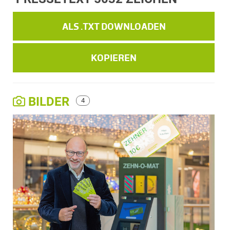
ALS .TXT DOWNLOADEN
KOPIEREN
BILDER
4