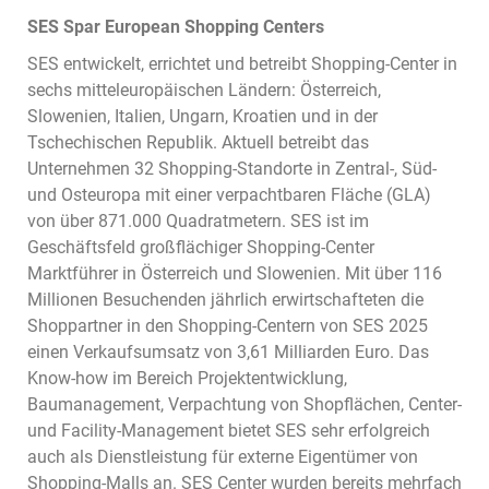
SES Spar European Shopping Centers
SES entwickelt, errichtet und betreibt Shopping-Center in
sechs mitteleuropäischen Ländern: Österreich,
Slowenien, Italien, Ungarn, Kroatien und in der
Tschechischen Republik. Aktuell betreibt das
Unternehmen 32 Shopping-Standorte in Zentral-, Süd-
und Osteuropa mit einer verpachtbaren Fläche (GLA)
von über 871.000 Quadratmetern. SES ist im
Geschäftsfeld großflächiger Shopping-Center
Marktführer in Österreich und Slowenien. Mit über 116
Millionen Besuchenden jährlich erwirtschafteten die
Shoppartner in den Shopping-Centern von SES 2025
einen Verkaufsumsatz von 3,61 Milliarden Euro. Das
Know-how im Bereich Projektentwicklung,
Baumanagement, Verpachtung von Shopflächen, Center-
und Facility-Management bietet SES sehr erfolgreich
auch als Dienstleistung für externe Eigentümer von
Shopping-Malls an. SES Center wurden bereits mehrfach