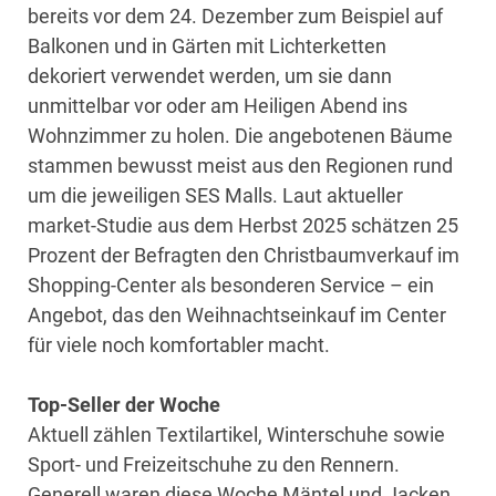
bereits vor dem 24. Dezember zum Beispiel auf
Balkonen und in Gärten mit Lichterketten
dekoriert verwendet werden, um sie dann
unmittelbar vor oder am Heiligen Abend ins
Wohnzimmer zu holen. Die angebotenen Bäume
stammen bewusst meist aus den Regionen rund
um die jeweiligen SES Malls. Laut aktueller
market-Studie aus dem Herbst 2025 schätzen 25
Prozent der Befragten den Christbaumverkauf im
Shopping-Center als besonderen Service – ein
Angebot, das den Weihnachtseinkauf im Center
für viele noch komfortabler macht.
Top-Seller der Woche
Aktuell zählen Textilartikel, Winterschuhe sowie
Sport- und Freizeitschuhe zu den Rennern.
Generell waren diese Woche Mäntel und Jacken