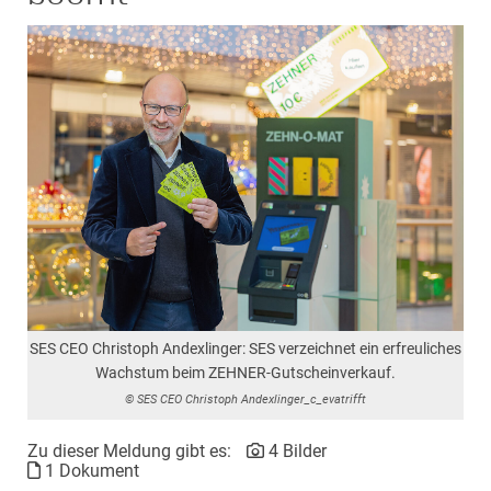
SES CEO Christoph Andexlinger: SES verzeichnet ein erfreuliches
Wachstum beim ZEHNER-Gutscheinverkauf.
© SES CEO Christoph Andexlinger_c_evatrifft
Zu dieser Meldung gibt es:
4 Bilder
1 Dokument