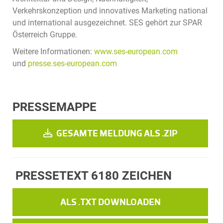
Verkehrskonzeption und innovatives Marketing national
und international ausgezeichnet. SES gehört zur SPAR
Österreich Gruppe.
Weitere Informationen:
www.ses-european.com
und
presse.ses-european.com
PRESSEMAPPE
GESAMTE MELDUNG ALS .ZIP
PRESSETEXT
6180 ZEICHEN
ALS .TXT DOWNLOADEN