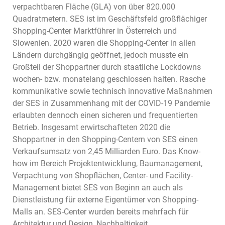
verpachtbaren Fläche (GLA) von über 820.000
Quadratmetern. SES ist im Geschäftsfeld großflächiger
Shopping-Center Marktführer in Österreich und
Slowenien. 2020 waren die Shopping-Center in allen
Ländern durchgängig geöffnet, jedoch musste ein
Großteil der Shoppartner durch staatliche Lockdowns
wochen- bzw. monatelang geschlossen halten. Rasche
kommunikative sowie technisch innovative Maßnahmen
der SES in Zusammenhang mit der COVID-19 Pandemie
erlaubten dennoch einen sicheren und frequentierten
Betrieb. Insgesamt erwirtschafteten 2020 die
Shoppartner in den Shopping-Centern von SES einen
Verkaufsumsatz von 2,45 Milliarden Euro. Das Know-
how im Bereich Projektentwicklung, Baumanagement,
Verpachtung von Shopflächen, Center- und Facility-
Management bietet SES von Beginn an auch als
Dienstleistung für externe Eigentümer von Shopping-
Malls an. SES-Center wurden bereits mehrfach für
Architektur und Design, Nachhaltigkeit,