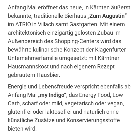
Anfang Mai eröffnet das neue, in Kärnten äußerst
bekannte, traditionelle Bierhaus „
Zum Augustin
“
im ATRIO in Villach samt Gastgarten. Mit einem
architektonisch einzigartig gelösten Zubau im
Außenbereich des Shopping-Centers wird das
bewährte kulinarische Konzept der Klagenfurter
Unternehmerfamilie umgesetzt: mit Kärntner
Hausmannskost und nach eigenem Rezept
gebrautem Hausbier.
Energie und Lebensfreude verspricht ebenfalls ab
Anfang Mai „
my Indigo“
, das Energy Food, Low
Carb, scharf oder mild, vegetarisch oder vegan,
glutenfrei oder laktosefrei und natürlich ohne
künstliche Zusätze und Konservierungsstoffe
bieten wird.