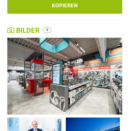
KOPIEREN
BILDER
9