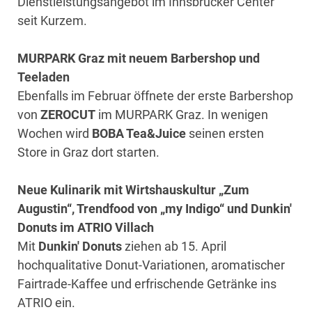
Dienstleistungsangebot im Innsbrucker Center
seit Kurzem.
MURPARK Graz mit neuem Barbershop und
Teeladen
Ebenfalls im Februar öffnete der erste Barbershop
von
ZEROCUT
im MURPARK Graz. In wenigen
Wochen wird
BOBA Tea&Juice
seinen ersten
Store in Graz dort starten.
Neue Kulinarik mit Wirtshauskultur „Zum
Augustin“, Trendfood von „my Indigo“ und Dunkin'
Donuts im ATRIO Villach
Mit
Dunkin' Donuts
ziehen ab 15. April
hochqualitative Donut-Variationen, aromatischer
Fairtrade-Kaffee und erfrischende Getränke ins
ATRIO ein.