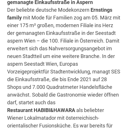
gemanagte Einkaufsstraße in Aspern
Der beliebte deutsche Modekonzern
Ernstings
family
mit Mode für Familien zog am 05. März mit
einer 175 m² großen, modernen Filiale ins Herz
der gemanagten Einkaufsstraße in der Seestadt
aspern Wien – die 100. Filiale in Österreich. Damit
erweitert sich das Nahversorgungsangebot im
neuen Stadtteil um eine weitere Branche. In der
aspern Seestadt Wien, Europas
Vorzeigeprojektfür Stadtentwicklung, managt SES
die Einkaufsstraße, die bis Ende 2021 auf 28
Shops und 7.000 Quadratmeter Handelsfläche
anwächst. Sobald die Gastronomie wieder öffnen
darf, startet auch das
Restaurant
HABIBI&HAWARA
als beliebter
Wiener Lokalmatador mit österreichisch-
orientalischer Fusionsküche. Es war bereits für