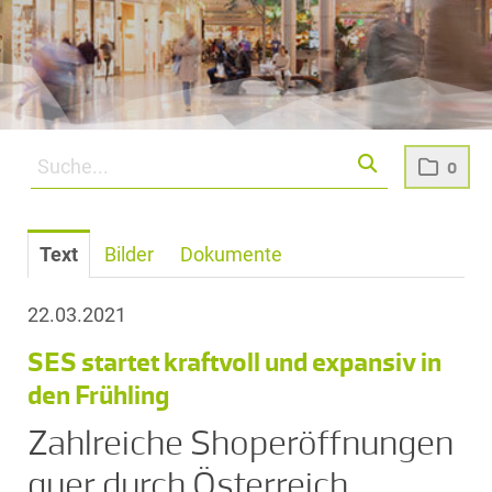
0
Text
Bilder
Dokumente
22.03.2021
SES startet kraftvoll und expansiv in
den Frühling
Zahlreiche Shoperöffnungen
quer durch Österreich