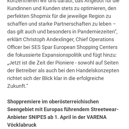
konzentrieren wir uns darauf, das Angebot für die
Kundinnen und Kunden stets zu optimieren, den
perfekten Shopmix für die jeweilige Region zu
schaffen und starke Partnerschaften zu leben –
das gilt auch und besonders in Pandemiezeiten“,
erklärt Christoph Andexlinger, Chief Operations
Officer bei SES Spar European Shopping Centers
die fokussierte Expansionspolitik und fügt hinzu:
„Jetzt ist die Zeit der Pioniere - sowohl auf Seiten
der Betreiber als auch bei den Handelskonzepten
richtet sich der Blick klar in die erfolgreiche
Zukunft.“
Shoppremiere im oberösterreichischen
Seengebiet mit Europas führendem Streetwear-
Anbieter SNIPES ab 1. April in der VARENA
Vöcklabruck