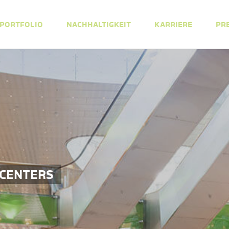
PORTFOLIO
NACHHALTIGKEIT
KARRIERE
PR
 CENTERS