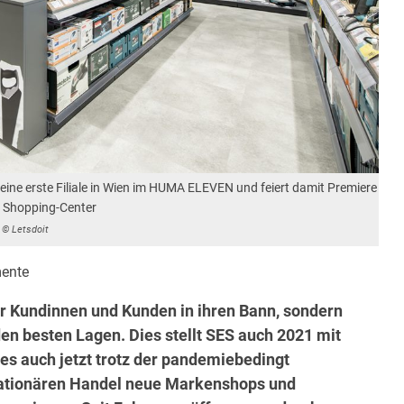
ine erste Filiale in Wien im HUMA ELEVEN und feiert damit Premiere
m Shopping-Center
© Letsdoit
ente
ur Kundinnen und Kunden in ihren Bann, sondern
den besten Lagen.
Dies stellt SES auch 2021 mit
 es auch jetzt trotz der pandemiebedingt
stationären Handel neue Markenshops und