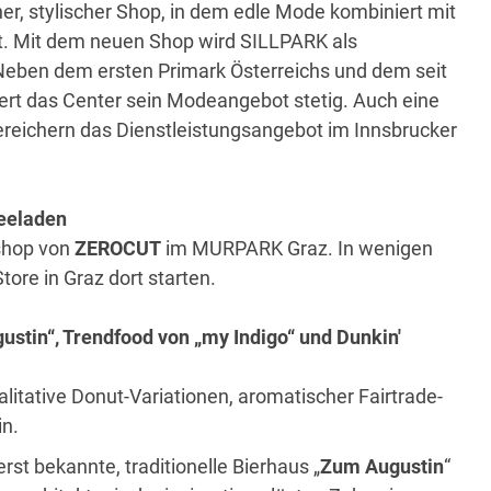
er, stylischer Shop, in dem edle Mode kombiniert mit
ifft. Mit dem neuen Shop wird SILLPARK als
ben dem ersten Primark Österreichs und dem seit
rt das Center sein Modeangebot stetig. Auch eine
reichern das Dienstleistungsangebot im Innsbrucker
eeladen
rshop von
ZEROCUT
im MURPARK Graz. In wenigen
tore in Graz dort starten.
ustin“, Trendfood von „my Indigo“ und Dunkin'
litative Donut-Variationen, aromatischer Fairtrade-
in.
st bekannte, traditionelle Bierhaus „
Zum Augustin
“