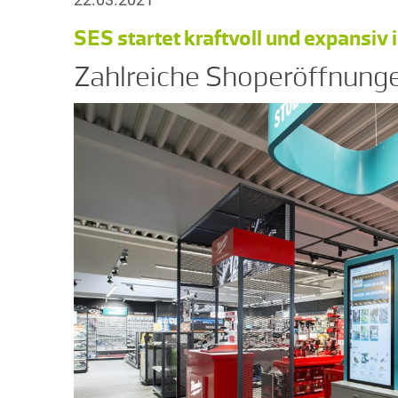
SES startet kraftvoll und expansiv 
Zahlreiche Shoperöffnunge