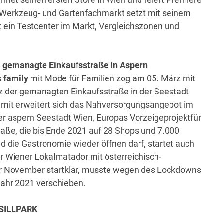
 Werkzeug- und Gartenfachmarkt setzt mit seinem
 ein Testcenter im Markt, Vergleichszonen und
r die gemanagte Einkaufsstraße in Aspern
s family
mit Mode für Familien zog am 05. März mit
rz der gemanagten Einkaufsstraße in der Seestadt
 Damit erweitert sich das Nahversorgungsangebot im
der aspern Seestadt Wien, Europas Vorzeigeprojektfür
aße, die bis Ende 2021 auf 28 Shops und 7.000
 die Gastronomie wieder öffnen darf, startet auch
er Wiener Lokalmatador mit österreichisch-
 für November startklar, musste wegen des Lockdowns
bjahr 2021 verschieben.
 SILLPARK