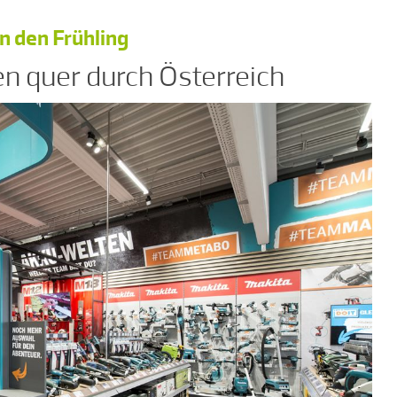
in den Frühling
n quer durch Österreich