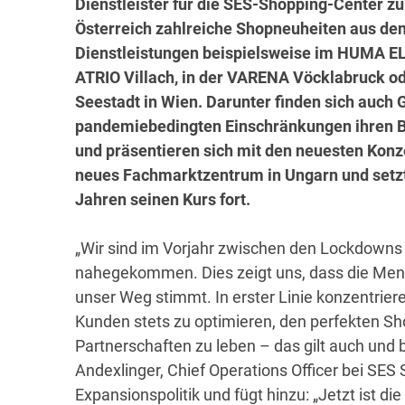
Dienstleister für die SES-Shopping-Center zu
Österreich zahlreiche Shopneuheiten aus den
Dienstleistungen beispielsweise im HUMA 
ATRIO Villach, in der VARENA Vöcklabruck od
Seestadt in Wien. Darunter finden sich auch
pandemiebedingten Einschränkungen ihren B
und präsentieren sich mit den neuesten Kon
neues Fachmarktzentrum in Ungarn und setz
Jahren seinen Kurs fort.
„Wir sind im Vorjahr zwischen den Lockdowns 
nahegekommen. Dies zeigt uns, dass die Men
unser Weg stimmt. In erster Linie konzentrier
Kunden stets zu optimieren, den perfekten Sho
Partnerschaften zu leben – das gilt auch und 
Andexlinger, Chief Operations Officer bei SES
Expansionspolitik und fügt hinzu: „Jetzt ist die