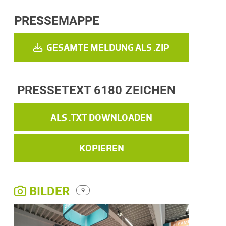
PRESSEMAPPE
GESAMTE MELDUNG ALS .ZIP
PRESSETEXT
6180 ZEICHEN
ALS .TXT DOWNLOADEN
KOPIEREN
BILDER
9