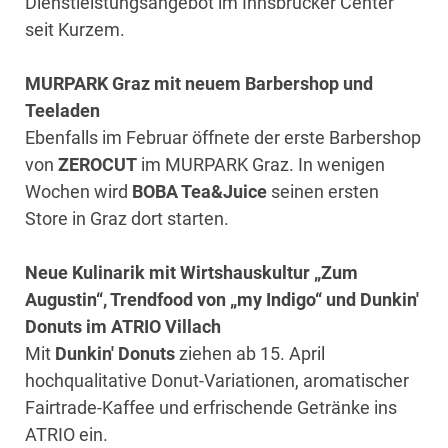
Dienstleistungsangebot im Innsbrucker Center
seit Kurzem.
MURPARK Graz mit neuem Barbershop und
Teeladen
Ebenfalls im Februar öffnete der erste Barbershop
von
ZEROCUT
im MURPARK Graz. In wenigen
Wochen wird
BOBA Tea&Juice
seinen ersten
Store in Graz dort starten.
Neue Kulinarik mit Wirtshauskultur „Zum
Augustin“, Trendfood von „my Indigo“ und Dunkin'
Donuts im ATRIO Villach
Mit
Dunkin' Donuts
ziehen ab 15. April
hochqualitative Donut-Variationen, aromatischer
Fairtrade-Kaffee und erfrischende Getränke ins
ATRIO ein.