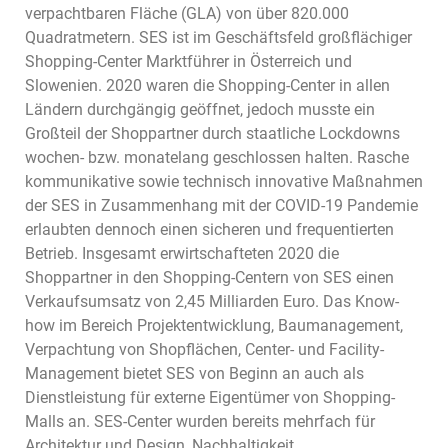
verpachtbaren Fläche (GLA) von über 820.000
Quadratmetern. SES ist im Geschäftsfeld großflächiger
Shopping-Center Marktführer in Österreich und
Slowenien. 2020 waren die Shopping-Center in allen
Ländern durchgängig geöffnet, jedoch musste ein
Großteil der Shoppartner durch staatliche Lockdowns
wochen- bzw. monatelang geschlossen halten. Rasche
kommunikative sowie technisch innovative Maßnahmen
der SES in Zusammenhang mit der COVID-19 Pandemie
erlaubten dennoch einen sicheren und frequentierten
Betrieb. Insgesamt erwirtschafteten 2020 die
Shoppartner in den Shopping-Centern von SES einen
Verkaufsumsatz von 2,45 Milliarden Euro. Das Know-
how im Bereich Projektentwicklung, Baumanagement,
Verpachtung von Shopflächen, Center- und Facility-
Management bietet SES von Beginn an auch als
Dienstleistung für externe Eigentümer von Shopping-
Malls an. SES-Center wurden bereits mehrfach für
Architektur und Design, Nachhaltigkeit,