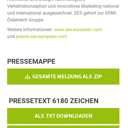
Verkehrskonzeption und innovatives Marketing national
und international ausgezeichnet. SES gehört zur SPAR
Österreich Gruppe.
Weitere Informationen:
www.ses-european.com
und
presse.ses-european.com
PRESSEMAPPE
GESAMTE MELDUNG ALS .ZIP
PRESSETEXT
6180 ZEICHEN
ALS .TXT DOWNLOADEN