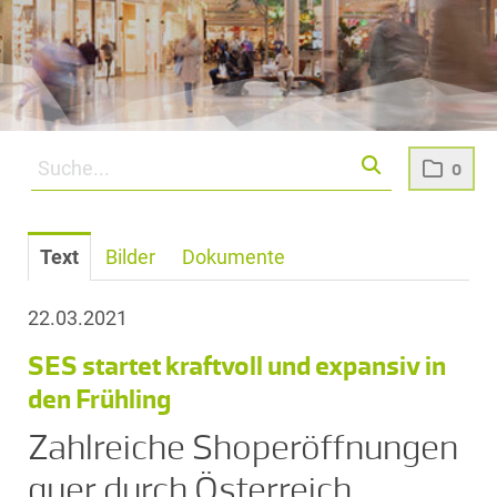
0
Text
Bilder
Dokumente
22.03.2021
SES startet kraftvoll und expansiv in
den Frühling
Zahlreiche Shoperöffnungen
quer durch Österreich