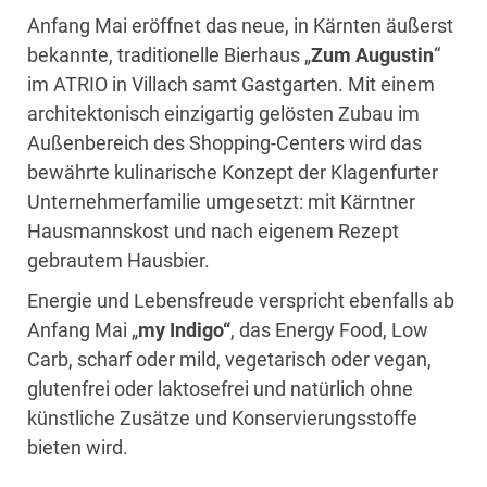
Anfang Mai eröffnet das neue, in Kärnten äußerst
bekannte, traditionelle Bierhaus „
Zum Augustin
“
im ATRIO in Villach samt Gastgarten. Mit einem
architektonisch einzigartig gelösten Zubau im
Außenbereich des Shopping-Centers wird das
bewährte kulinarische Konzept der Klagenfurter
Unternehmerfamilie umgesetzt: mit Kärntner
Hausmannskost und nach eigenem Rezept
gebrautem Hausbier.
Energie und Lebensfreude verspricht ebenfalls ab
Anfang Mai „
my Indigo“
, das Energy Food, Low
Carb, scharf oder mild, vegetarisch oder vegan,
glutenfrei oder laktosefrei und natürlich ohne
künstliche Zusätze und Konservierungsstoffe
bieten wird.