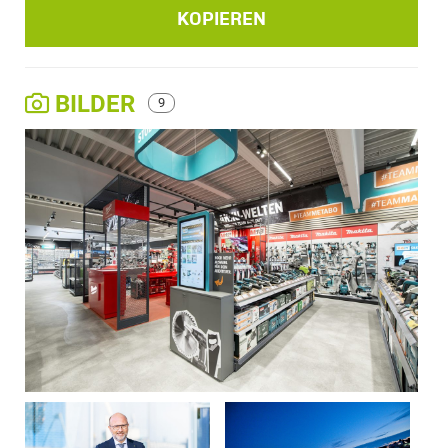
KOPIEREN
BILDER
9