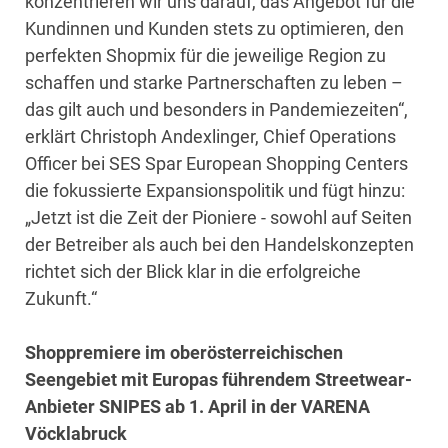
konzentrieren wir uns darauf, das Angebot für die
Kundinnen und Kunden stets zu optimieren, den
perfekten Shopmix für die jeweilige Region zu
schaffen und starke Partnerschaften zu leben –
das gilt auch und besonders in Pandemiezeiten“,
erklärt Christoph Andexlinger, Chief Operations
Officer bei SES Spar European Shopping Centers
die fokussierte Expansionspolitik und fügt hinzu:
„Jetzt ist die Zeit der Pioniere - sowohl auf Seiten
der Betreiber als auch bei den Handelskonzepten
richtet sich der Blick klar in die erfolgreiche
Zukunft.“
Shoppremiere im oberösterreichischen
Seengebiet mit Europas führendem Streetwear-
Anbieter SNIPES ab 1. April in der VARENA
Vöcklabruck