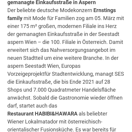
gemanagte Einkaufsstraße in Aspern
Der beliebte deutsche Modekonzern
Ernstings
family
mit Mode für Familien zog am 05. März mit
einer 175 m² großen, modernen Filiale ins Herz
der gemanagten Einkaufsstraße in der Seestadt
aspern Wien – die 100. Filiale in Österreich. Damit
erweitert sich das Nahversorgungsangebot im
neuen Stadtteil um eine weitere Branche. In der
aspern Seestadt Wien, Europas
Vorzeigeprojektfür Stadtentwicklung, managt SES
die Einkaufsstraße, die bis Ende 2021 auf 28
Shops und 7.000 Quadratmeter Handelsfläche
anwächst. Sobald die Gastronomie wieder öffnen
darf, startet auch das
Restaurant
HABIBI&HAWARA
als beliebter
Wiener Lokalmatador mit österreichisch-
orientalischer Fusionsküche. Es war bereits für