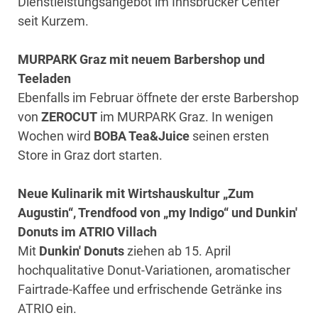
Dienstleistungsangebot im Innsbrucker Center
seit Kurzem.
MURPARK Graz mit neuem Barbershop und
Teeladen
Ebenfalls im Februar öffnete der erste Barbershop
von
ZEROCUT
im MURPARK Graz. In wenigen
Wochen wird
BOBA Tea&Juice
seinen ersten
Store in Graz dort starten.
Neue Kulinarik mit Wirtshauskultur „Zum
Augustin“, Trendfood von „my Indigo“ und Dunkin'
Donuts im ATRIO Villach
Mit
Dunkin' Donuts
ziehen ab 15. April
hochqualitative Donut-Variationen, aromatischer
Fairtrade-Kaffee und erfrischende Getränke ins
ATRIO ein.