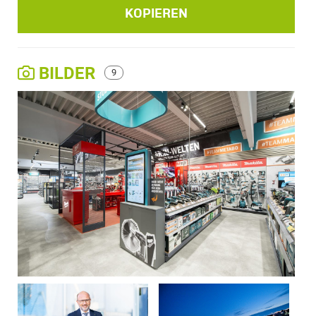
KOPIEREN
BILDER
9