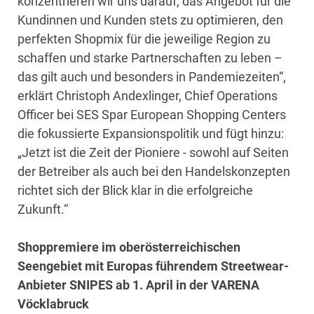
konzentrieren wir uns darauf, das Angebot für die
Kundinnen und Kunden stets zu optimieren, den
perfekten Shopmix für die jeweilige Region zu
schaffen und starke Partnerschaften zu leben –
das gilt auch und besonders in Pandemiezeiten“,
erklärt Christoph Andexlinger, Chief Operations
Officer bei SES Spar European Shopping Centers
die fokussierte Expansionspolitik und fügt hinzu:
„Jetzt ist die Zeit der Pioniere - sowohl auf Seiten
der Betreiber als auch bei den Handelskonzepten
richtet sich der Blick klar in die erfolgreiche
Zukunft.“
Shoppremiere im oberösterreichischen
Seengebiet mit Europas führendem Streetwear-
Anbieter SNIPES ab 1. April in der VARENA
Vöcklabruck