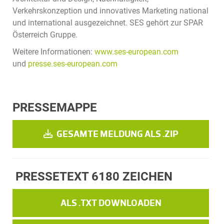
Verkehrskonzeption und innovatives Marketing national
und international ausgezeichnet. SES gehört zur SPAR
Österreich Gruppe.
Weitere Informationen:
www.ses-european.com
und
presse.ses-european.com
PRESSEMAPPE
GESAMTE MELDUNG ALS .ZIP
PRESSETEXT
6180 ZEICHEN
ALS .TXT DOWNLOADEN