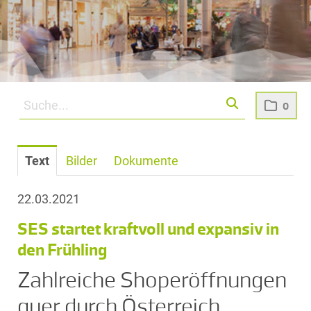
0
Text
Bilder
Dokumente
22.03.2021
SES startet kraftvoll und expansiv in
den Frühling
Zahlreiche Shoperöffnungen
quer durch Österreich