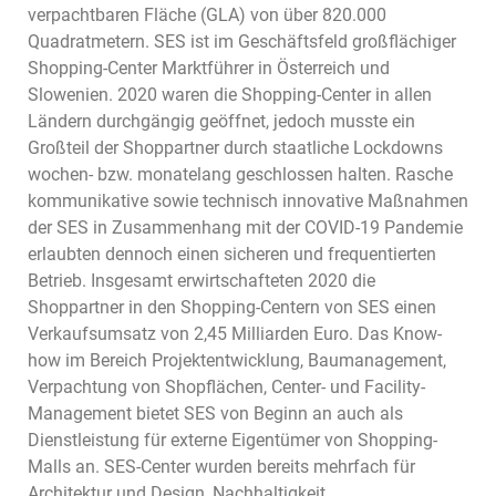
verpachtbaren Fläche (GLA) von über 820.000
Quadratmetern. SES ist im Geschäftsfeld großflächiger
Shopping-Center Marktführer in Österreich und
Slowenien. 2020 waren die Shopping-Center in allen
Ländern durchgängig geöffnet, jedoch musste ein
Großteil der Shoppartner durch staatliche Lockdowns
wochen- bzw. monatelang geschlossen halten. Rasche
kommunikative sowie technisch innovative Maßnahmen
der SES in Zusammenhang mit der COVID-19 Pandemie
erlaubten dennoch einen sicheren und frequentierten
Betrieb. Insgesamt erwirtschafteten 2020 die
Shoppartner in den Shopping-Centern von SES einen
Verkaufsumsatz von 2,45 Milliarden Euro. Das Know-
how im Bereich Projektentwicklung, Baumanagement,
Verpachtung von Shopflächen, Center- und Facility-
Management bietet SES von Beginn an auch als
Dienstleistung für externe Eigentümer von Shopping-
Malls an. SES-Center wurden bereits mehrfach für
Architektur und Design, Nachhaltigkeit,