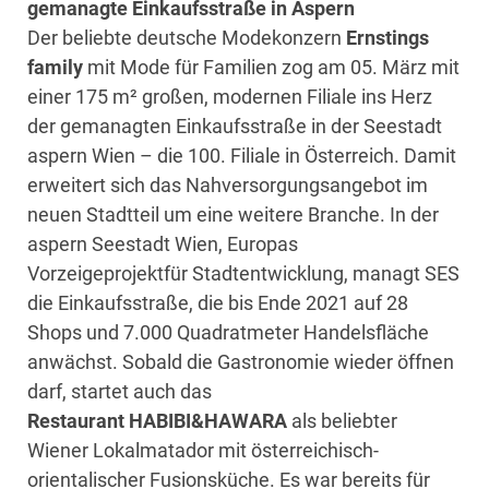
gemanagte Einkaufsstraße in Aspern
Der beliebte deutsche Modekonzern
Ernstings
family
mit Mode für Familien zog am 05. März mit
einer 175 m² großen, modernen Filiale ins Herz
der gemanagten Einkaufsstraße in der Seestadt
aspern Wien – die 100. Filiale in Österreich. Damit
erweitert sich das Nahversorgungsangebot im
neuen Stadtteil um eine weitere Branche. In der
aspern Seestadt Wien, Europas
Vorzeigeprojektfür Stadtentwicklung, managt SES
die Einkaufsstraße, die bis Ende 2021 auf 28
Shops und 7.000 Quadratmeter Handelsfläche
anwächst. Sobald die Gastronomie wieder öffnen
darf, startet auch das
Restaurant
HABIBI&HAWARA
als beliebter
Wiener Lokalmatador mit österreichisch-
orientalischer Fusionsküche. Es war bereits für