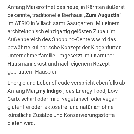
Anfang Mai eröffnet das neue, in Kärnten äußerst
bekannte, traditionelle Bierhaus „
Zum Augustin
“
im ATRIO in Villach samt Gastgarten. Mit einem
architektonisch einzigartig gelösten Zubau im
Außenbereich des Shopping-Centers wird das
bewährte kulinarische Konzept der Klagenfurter
Unternehmerfamilie umgesetzt: mit Kärntner
Hausmannskost und nach eigenem Rezept
gebrautem Hausbier.
Energie und Lebensfreude verspricht ebenfalls ab
Anfang Mai „
my Indigo“
, das Energy Food, Low
Carb, scharf oder mild, vegetarisch oder vegan,
glutenfrei oder laktosefrei und natürlich ohne
künstliche Zusätze und Konservierungsstoffe
bieten wird.