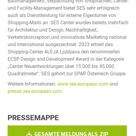
Baumanagement, Verpachtung von Shopflächen, Center-
und Facility-Management bietet SES sehr erfolgreich
auch als Dienstleistung für externe Eigentümer von
Shopping-Malls an. SES Center wurden bereits mehrfach
für Architektur und Design, Nachhaltigkeit,
Verkehrskonzeption und innovatives Marketing national
und international ausgezeichnet. 2023 erhielt das
Shopping-Center ALEJA Ljubljana den renommierten
ECSP Design and Development Award in der Kategorie
„Center Neuentwicklungen über 15.000 bis 45.000
Quadratmeter“. SES gehört zur SPAR Österreich Gruppe.
Weitere Informationen:
www.ses-european.com
und
presse.ses-european.com
.
PRESSEMAPPE
GESAMTE MELDUNG ALS .ZIP