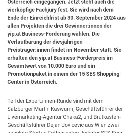
Österreich eingegangen. Jetzt steht auch die
vierköpfige Fachjury fest. Sie wird nach dem
Ende der Einreichfrist ab 30. September 2024 aus
allen Projekten die drei Gewinner:innen der
yip.at Business-Förderung wählen. Die
Verlautbarung der diesjährigen
Preisträger:innen findet im November statt. Sie
erhalten den yip.at Business-Förderpreis im
Gesamtwert von 10.000 Euro und ein
Promotionpaket in einem der 15 SES Shopping-
Center in Österreich.
Teil der Expert:innen-Runde sind mit dem
Salzburger Martin Kaswurm, Geschäftsführer der
Livemarketing-Agentur Chaka2, und Brutkasten-
Geschäftsführer Dejan Jovicevic aus Wien zwei
absolute Startup-Enthusiasten. Initiator SES Spar