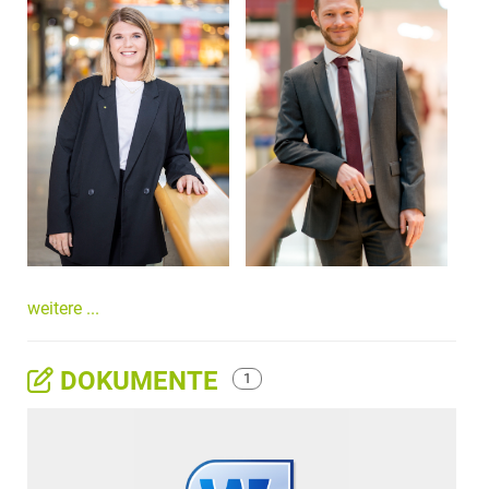
weitere ...
DOKUMENTE
1