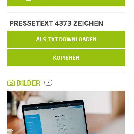
PRESSETEXT
4373 ZEICHEN
ALS .TXT DOWNLOADEN
KOPIEREN
BILDER
7