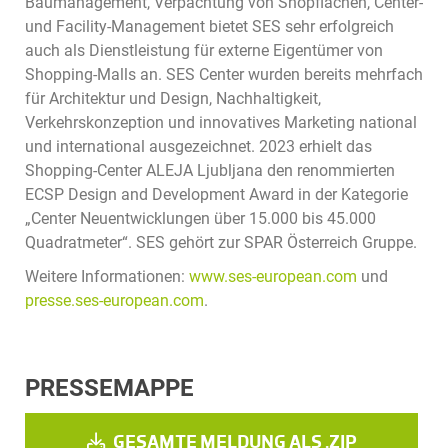
Baumanagement, Verpachtung von Shopflächen, Center-
und Facility-Management bietet SES sehr erfolgreich
auch als Dienstleistung für externe Eigentümer von
Shopping-Malls an. SES Center wurden bereits mehrfach
für Architektur und Design, Nachhaltigkeit,
Verkehrskonzeption und innovatives Marketing national
und international ausgezeichnet. 2023 erhielt das
Shopping-Center ALEJA Ljubljana den renommierten
ECSP Design and Development Award in der Kategorie
„Center Neuentwicklungen über 15.000 bis 45.000
Quadratmeter“. SES gehört zur SPAR Österreich Gruppe.
Weitere Informationen:
www.ses-european.com
und
presse.ses-european.com
.
PRESSEMAPPE
GESAMTE MELDUNG ALS .ZIP