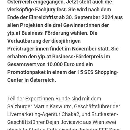
Österreich eingegangen. Jetzt steht auch die
vierköpfige Fachjury fest. Sie wird nach dem
Ende der Einreichfrist ab 30. September 2024 aus
allen Projekten die drei Gewinner:innen der
yip.at Business-Förderung wählen. Die
Verlautbarung der diesjährigen
Preisträger:innen findet im November statt. Sie
erhalten den yip.at Business-Förderpreis im
Gesamtwert von 10.000 Euro und ein
Promotionpaket in einem der 15 SES Shopping-
Center in Österreich.
Teil der Expert:innen-Runde sind mit dem
Salzburger Martin Kaswurm, Geschäftsführer der
Livemarketing-Agentur Chaka2, und Brutkasten-
Geschäftsführer Dejan Jovicevic aus Wien zwei
absolute Startup-Enthusiasten. Initiator SES Spar