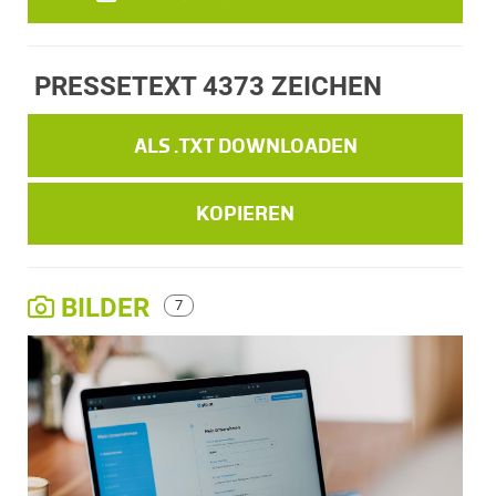
PRESSETEXT
4373 ZEICHEN
ALS .TXT DOWNLOADEN
KOPIEREN
BILDER
7