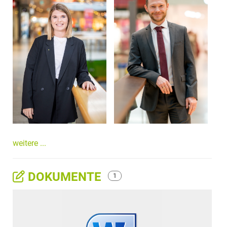
weitere ...
DOKUMENTE
1