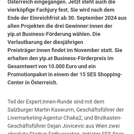
Österreich eingegangen. Jetzt steht auch die
vierköpfige Fachjury fest. Sie wird nach dem
Ende der Einreichfrist ab 30. September 2024 aus
allen Projekten die drei Gewinner:innen der
yip.at Business-Förderung wählen. Die
Verlautbarung der diesjährigen
Preisträger:innen findet im November statt. Sie
erhalten den yip.at Business-Förderpreis im
Gesamtwert von 10.000 Euro und ein
Promotionpaket in einem der 15 SES Shopping-
Center in Österreich.
Teil der Expert:innen-Runde sind mit dem
Salzburger Martin Kaswurm, Geschäftsführer der
Livemarketing-Agentur Chaka2, und Brutkasten-
Geschäftsführer Dejan Jovicevic aus Wien zwei
absolute Startup-Enthusiasten. Initiator SES Spar