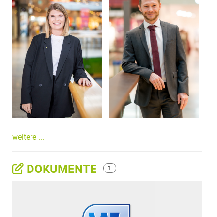
weitere ...
DOKUMENTE
1