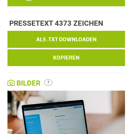
PRESSETEXT
4373 ZEICHEN
ALS .TXT DOWNLOADEN
KOPIEREN
BILDER
7