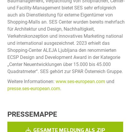
Baumanagement, Verpachtung von Shopflächen, Center-
und Facility-Management bietet SES sehr erfolgreich
auch als Dienstleistung für externe Eigentümer von
Shopping-Malls an. SES Center wurden bereits mehrfach
für Architektur und Design, Nachhaltigkeit,
Verkehrskonzeption und innovatives Marketing national
und international ausgezeichnet. 2023 erhielt das
Shopping-Center ALEJA Ljubljana den renommierten
ECSP Design and Development Award in der Kategorie
„Center Neuentwicklungen über 15.000 bis 45.000
Quadratmeter“. SES gehört zur SPAR Österreich Gruppe.
Weitere Informationen:
www.ses-european.com
und
presse.ses-european.com
.
PRESSEMAPPE
GESAMTE MELDUNG ALS .ZIP