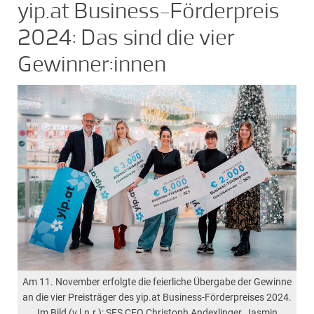
yip.at Business-Förderpreis
2024: Das sind die vier
Gewinner:innen
Am 11. November erfolgte die feierliche Übergabe der Gewinne
an die vier Preisträger des yip.at Business-Förderpreises 2024.
Im Bild (v.l.n.r.): SES CEO Christoph Andexlinger, Jasmin