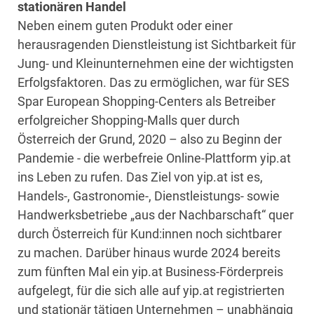
stationären Handel
Neben einem guten Produkt oder einer
herausragenden Dienstleistung ist Sichtbarkeit für
Jung- und Kleinunternehmen eine der wichtigsten
Erfolgsfaktoren. Das zu ermöglichen, war für SES
Spar European Shopping-Centers als Betreiber
erfolgreicher Shopping-Malls quer durch
Österreich der Grund, 2020 – also zu Beginn der
Pandemie - die werbefreie Online-Plattform yip.at
ins Leben zu rufen. Das Ziel von yip.at ist es,
Handels-, Gastronomie-, Dienstleistungs- sowie
Handwerksbetriebe „aus der Nachbarschaft“ quer
durch Österreich für Kund:innen noch sichtbarer
zu machen. Darüber hinaus wurde 2024 bereits
zum fünften Mal ein yip.at Business-Förderpreis
aufgelegt, für die sich alle auf yip.at registrierten
und stationär tätigen Unternehmen – unabhängig