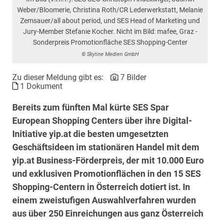
Weber/Bloomerie, Christina Roth/CR Lederwerkstatt, Melanie
Zemsauer/all about period, und SES Head of Marketing und
Jury-Member Stefanie Kocher. Nicht im Bild: mafee, Graz -
Sonderpreis Promotionfläche SES Shopping-Center
© Skyline Medien GmbH
Zu dieser Meldung gibt es:
7 Bilder
1 Dokument
Bereits zum fünften Mal kürte SES Spar
European Shopping Centers über ihre Digital-
Initiative yip.at die besten umgesetzten
Geschäftsideen im stationären Handel mit dem
yip.at Business-Förderpreis, der mit 10.000 Euro
und exklusiven Promotionflächen in den 15 SES
Shopping-Centern in Österreich dotiert ist. In
einem zweistufigen Auswahlverfahren wurden
aus über 250 Einreichungen aus ganz Österreich