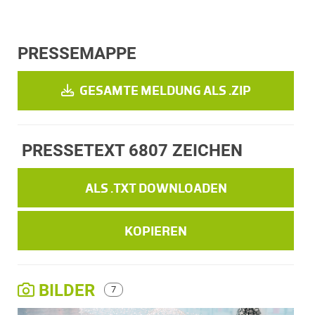
PRESSEMAPPE
GESAMTE MELDUNG ALS .ZIP
PRESSETEXT
6807 ZEICHEN
ALS .TXT DOWNLOADEN
KOPIEREN
BILDER
7