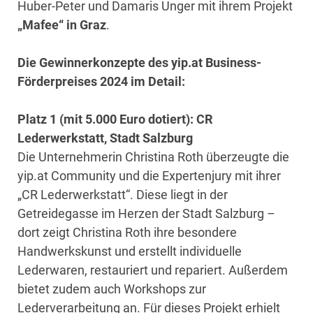
Huber-Peter und Damaris Unger mit ihrem Projekt
„Mafee“ in Graz
.
Die Gewinnerkonzepte des yip.at Business-
Förderpreises 2024 im Detail:
Platz 1 (mit 5.000 Euro dotiert): CR
Lederwerkstatt, Stadt Salzburg
Die Unternehmerin Christina Roth überzeugte die
yip.at Community und die Expertenjury mit ihrer
„CR Lederwerkstatt“. Diese liegt in der
Getreidegasse im Herzen der Stadt Salzburg –
dort zeigt Christina Roth ihre besondere
Handwerkskunst und erstellt individuelle
Lederwaren, restauriert und repariert. Außerdem
bietet zudem auch Workshops zur
Lederverarbeitung an. Für dieses Projekt erhielt