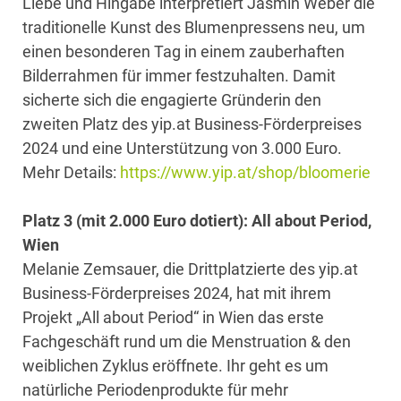
Liebe und Hingabe interpretiert Jasmin Weber die
traditionelle Kunst des Blumenpressens neu, um
einen besonderen Tag in einem zauberhaften
Bilderrahmen für immer festzuhalten. Damit
sicherte sich die engagierte Gründerin den
zweiten Platz des yip.at Business-Förderpreises
2024 und eine Unterstützung von 3.000 Euro.
Mehr Details:
https://www.yip.at/shop/bloomerie
Platz 3 (mit 2.000 Euro dotiert): All about Period,
Wien
Melanie Zemsauer, die Drittplatzierte des yip.at
Business-Förderpreises 2024, hat mit ihrem
Projekt „All about Period“ in Wien das erste
Fachgeschäft rund um die Menstruation & den
weiblichen Zyklus eröffnete. Ihr geht es um
natürliche Periodenprodukte für mehr