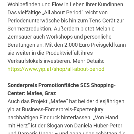
Wohlbefinden und Flow in Leben ihrer Kundinnen.
Das vielfältige „All about Period“ reicht von
Periodenunterwäsche bis hin zum Tens-Gerät zur
Schmerzreduktion. Außerdem bietet Melanie
Zemsauer auch Workshops und persönliche
Beratungen an. Mit den 2.000 Euro Preisgeld kann
sie weiter in die Produktvielfalt ihres
Verkaufslokals investieren. Mehr Details:
https://www.yip.at/shop/all-about-period
Sonderpreis Promotionfläche SES Shopping-
Center: Mafee, Graz
Auch das Projekt „Mafee“ hat bei der diesjährigen
yip.at Business-Förderpreis-Expertenjury
nachhaltigen Eindruck hinterlassen. „Von Hand
mit Herz“ ist der Slogan von Daniela Huber-Peter
und Damaris Unger – und genau das schätzen die