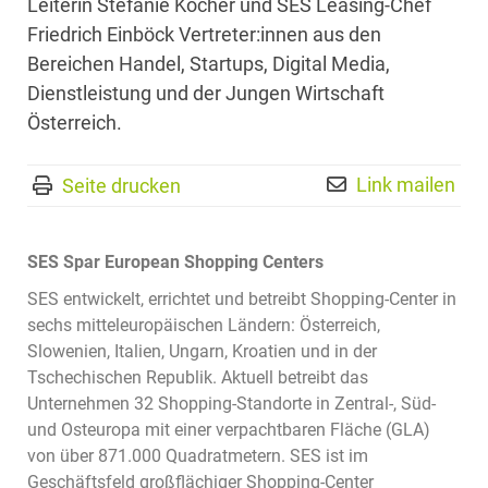
Leiterin Stefanie Kocher und SES Leasing-Chef
Friedrich Einböck Vertreter:innen aus den
Bereichen Handel, Startups, Digital Media,
Dienstleistung und der Jungen Wirtschaft
Österreich.
Link mailen
Seite drucken
SES Spar European Shopping Centers
SES entwickelt, errichtet und betreibt Shopping-Center in
sechs mitteleuropäischen Ländern: Österreich,
Slowenien, Italien, Ungarn, Kroatien und in der
Tschechischen Republik. Aktuell betreibt das
Unternehmen 32 Shopping-Standorte in Zentral-, Süd-
und Osteuropa mit einer verpachtbaren Fläche (GLA)
von über 871.000 Quadratmetern. SES ist im
Geschäftsfeld großflächiger Shopping-Center