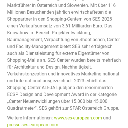
Marktführer in Österreich und Slowenien. Mit über 116
Millionen Besuchenden jährlich erwirtschafteten die
Shoppartner in den Shopping-Centern von SES 2025
einen Verkaufsumsatz von 3,61 Milliarden Euro. Das
Know-how im Bereich Projektentwicklung,
Baumanagement, Verpachtung von Shopflächen, Center-
und Facility-Management bietet SES sehr erfolgreich
auch als Dienstleistung für externe Eigentümer von
Shopping-Malls an. SES Center wurden bereits mehrfach
für Architektur und Design, Nachhaltigkeit,
Verkehrskonzeption und innovatives Marketing national
und international ausgezeichnet. 2023 erhielt das
Shopping-Center ALEJA Ljubljana den renommierten
ECSP Design and Development Award in der Kategorie
„Center Neuentwicklungen über 15.000 bis 45.000
Quadratmeter“. SES gehört zur SPAR Österreich Gruppe.
Weitere Informationen:
www.ses-european.com
und
presse.ses-european.com
.