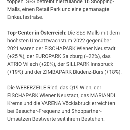
toppen. SES betreibt hierzulande 16 Shopping-
Malls, einen Retail Park und eine gemanagte
Einkaufsstraße.
Top-Center in Österreich:
Die SES-Malls mit dem
höchsten Umsatzwachstum 2022 gegenüber
2021 waren der FISCHAPARK Wiener Neustadt
(+25 %), der EUROPARK Salzburg (+22%), das
ATRIO Villach (+20%), der SILLPARK Innsbruck
(+19%) und der ZIMBAPARK Bludenz-Bürs (+18%).
Die WEBERZEILE Ried, das Q19 Wien, der
FISCHAPARK Wiener Neustadt, das MARIANDL
Krems und die VARENA Vöcklabruck erreichten
bei Besucher-Frequenz und Shoppartner-
Umsätzen Bestwerte seit ihrem Bestehen.