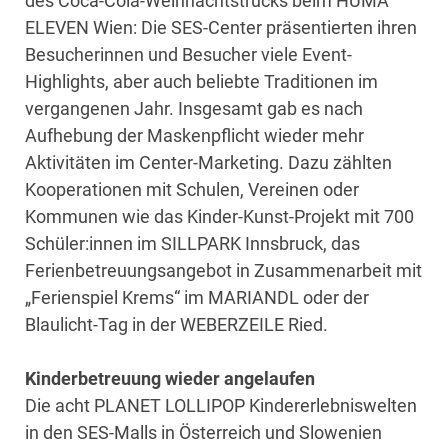
des Coca-Cola-Weihnachtstrucks beim HUMA
ELEVEN Wien: Die SES-Center präsentierten ihren
Besucherinnen und Besucher viele Event-
Highlights, aber auch beliebte Traditionen im
vergangenen Jahr. Insgesamt gab es nach
Aufhebung der Maskenpflicht wieder mehr
Aktivitäten im Center-Marketing. Dazu zählten
Kooperationen mit Schulen, Vereinen oder
Kommunen wie das Kinder-Kunst-Projekt mit 700
Schüler:innen im SILLPARK Innsbruck, das
Ferienbetreuungsangebot in Zusammenarbeit mit
„Ferienspiel Krems“ im MARIANDL oder der
Blaulicht-Tag in der WEBERZEILE Ried.
Kinderbetreuung wieder angelaufen
Die acht PLANET LOLLIPOP Kindererlebniswelten
in den SES-Malls in Österreich und Slowenien