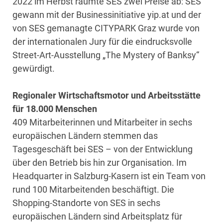
2022 im Herbst räumte SES zwei Preise ab: SES
gewann mit der Businessinitiative yip.at und der
von SES gemanagte CITYPARK Graz wurde von
der internationalen Jury für die eindrucksvolle
Street-Art-Ausstellung „The Mystery of Banksy“
gewürdigt.
Regionaler Wirtschaftsmotor und Arbeitsstätte
für 18.000 Menschen
409 Mitarbeiterinnen und Mitarbeiter in sechs
europäischen Ländern stemmen das
Tagesgeschäft bei SES – von der Entwicklung
über den Betrieb bis hin zur Organisation. Im
Headquarter in Salzburg-Kasern ist ein Team von
rund 100 Mitarbeitenden beschäftigt. Die
Shopping-Standorte von SES in sechs
europäischen Ländern sind Arbeitsplatz für