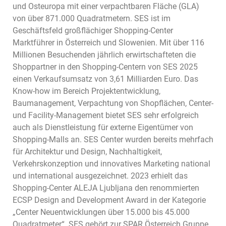
und Osteuropa mit einer verpachtbaren Fläche (GLA)
von über 871.000 Quadratmetern. SES ist im
Geschäftsfeld großflächiger Shopping-Center
Marktführer in Österreich und Slowenien. Mit über 116
Millionen Besuchenden jährlich erwirtschafteten die
Shoppartner in den Shopping-Centern von SES 2025
einen Verkaufsumsatz von 3,61 Milliarden Euro. Das
Know-how im Bereich Projektentwicklung,
Baumanagement, Verpachtung von Shopflächen, Center-
und Facility-Management bietet SES sehr erfolgreich
auch als Dienstleistung für externe Eigentümer von
Shopping-Malls an. SES Center wurden bereits mehrfach
für Architektur und Design, Nachhaltigkeit,
Verkehrskonzeption und innovatives Marketing national
und international ausgezeichnet. 2023 erhielt das
Shopping-Center ALEJA Ljubljana den renommierten
ECSP Design and Development Award in der Kategorie
„Center Neuentwicklungen über 15.000 bis 45.000
Quadratmeter“. SES gehört zur SPAR Österreich Gruppe.