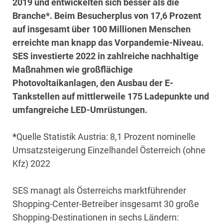
2019 und entwickelten sich besser als die
Branche*. Beim Besucherplus von 17,6 Prozent
auf insgesamt über 100 Millionen Menschen
erreichte man knapp das Vorpandemie-Niveau.
SES investierte 2022 in zahlreiche nachhaltige
Maßnahmen wie großflächige
Photovoltaikanlagen, den Ausbau der E-
Tankstellen auf mittlerweile 175 Ladepunkte und
umfangreiche LED-Umrüstungen.
*
Quelle Statistik Austria: 8,1 Prozent nominelle
Umsatzsteigerung Einzelhandel Österreich (ohne
Kfz) 2022
SES managt als Österreichs marktführender
Shopping-Center-Betreiber insgesamt 30 große
Shopping-Destinationen in sechs Ländern: