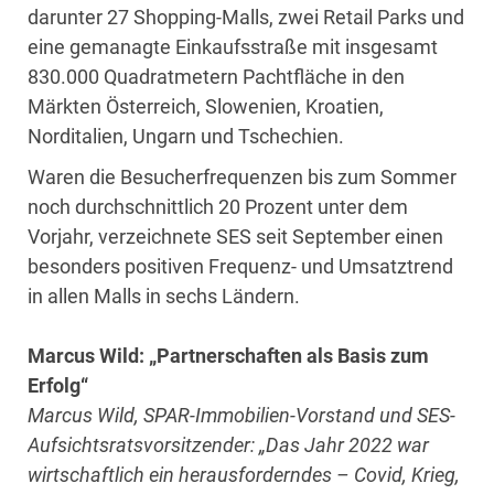
darunter 27 Shopping-Malls, zwei Retail Parks und
eine gemanagte Einkaufsstraße mit insgesamt
830.000 Quadratmetern Pachtfläche in den
Märkten Österreich, Slowenien, Kroatien,
Norditalien, Ungarn und Tschechien.
Waren die Besucherfrequenzen bis zum Sommer
noch durchschnittlich 20 Prozent unter dem
Vorjahr, verzeichnete SES seit September einen
besonders positiven Frequenz- und Umsatztrend
in allen Malls in sechs Ländern.
Marcus Wild: „Partnerschaften als Basis zum
Erfolg“
Marcus Wild, SPAR-Immobilien-Vorstand und SES-
Aufsichtsratsvorsitzender: „Das Jahr 2022 war
wirtschaftlich ein herausforderndes – Covid, Krieg,