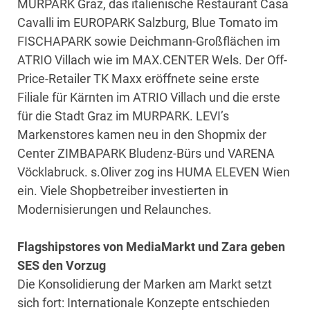
MURPARK Graz, das italienische Restaurant Casa
Cavalli im EUROPARK Salzburg, Blue Tomato im
FISCHAPARK sowie Deichmann-Großflächen im
ATRIO Villach wie im MAX.CENTER Wels. Der Off-
Price-Retailer TK Maxx eröffnete seine erste
Filiale für Kärnten im ATRIO Villach und die erste
für die Stadt Graz im MURPARK. LEVI’s
Markenstores kamen neu in den Shopmix der
Center ZIMBAPARK Bludenz-Bürs und VARENA
Vöcklabruck. s.Oliver zog ins HUMA ELEVEN Wien
ein. Viele Shopbetreiber investierten in
Modernisierungen und Relaunches.
Flagshipstores von MediaMarkt und Zara geben
SES den Vorzug
Die Konsolidierung der Marken am Markt setzt
sich fort: Internationale Konzepte entschieden