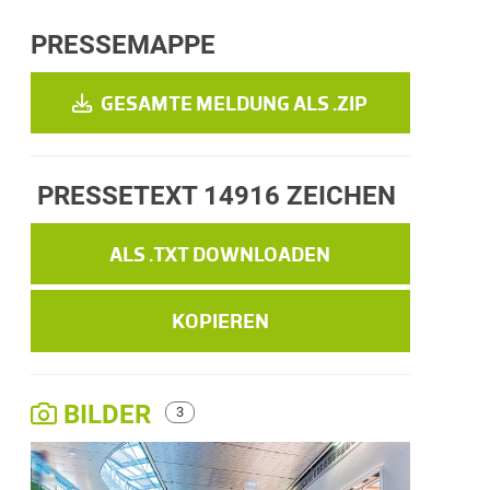
PRESSEMAPPE
GESAMTE MELDUNG ALS .ZIP
PRESSETEXT
14916 ZEICHEN
ALS .TXT DOWNLOADEN
KOPIEREN
BILDER
3