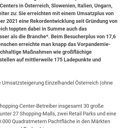
nters in Österreich, Slowenien, Italien, Ungarn,
iter zu: Sie erreichten mit einem Umsatzplus von
ber 2021 eine Rekordentwicklung seit Gründung von
ich toppten dabei in Summe auch das
ser als die Branche*. Beim Besucherplus von 17,6
Menschen erreichte man knapp das Vorpandemie-
nachhaltige Maßnahmen wie großflächige
tellen auf mittlerweile 175 Ladepunkte und
lle Umsatzsteigerung Einzelhandel Österreich (ohne
hopping-Center-Betreiber insgesamt 30 große
unter 27 Shopping-Malls, zwei Retail Parks und eine
.000 Quadratmetern Pachtfläche in den Märkten