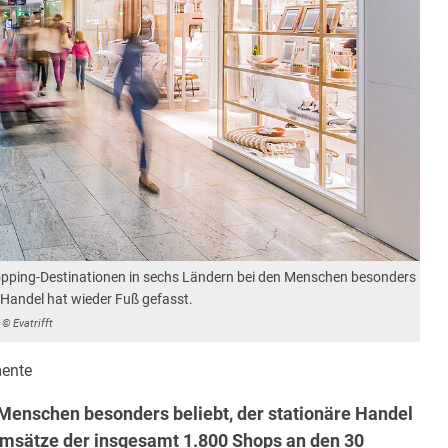
opping-Destinationen in sechs Ländern bei den Menschen besonders
e Handel hat wieder Fuß gefasst.
© Evatrifft
ente
Menschen besonders beliebt, der stationäre Handel
Umsätze der insgesamt 1.800 Shops an den 30