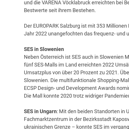
und die VARENA Vöcklabruck erreichten bei 
Bestwerte seit ihrem Bestehen.
Der EUROPARK Salzburg ist mit 353 Millionen
Jahr 2022 unangefochten das frequenz- und 
SES in Slowenien
Neben Österreich ist SES auch in Slowenien M
fünf SES-Malls im Land erreichten 2022 Umsät
Umsatzplus von über 20 Prozent zu 2021. Übe
Slowenien. Die multifunktionale Shopping-Mall
ECSP Design- und Development Awards nominie
Die Mall konnte 2020 trotz widriger Pandemi
SES in Ungarn
: Mit den beiden Standorten i
Fachmarktzentrum in der Bezirksstadt Kapos
ukrainischen Grenze – konnte SES im vergan