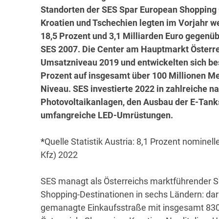
Standorten der SES Spar European Shopping Ce
Kroatien und Tschechien legten im Vorjahr we
18,5 Prozent und 3,1 Milliarden Euro gegenü
SES 2007. Die Center am Hauptmarkt Österre
Umsatzniveau 2019 und entwickelten sich bes
Prozent auf insgesamt über 100 Millionen 
Niveau. SES investierte 2022 in zahlreiche 
Photovoltaikanlagen, den Ausbau der E-Tanks
umfangreiche LED-Umrüstungen.
*
Quelle Statistik Austria: 8,1 Prozent nomine
Kfz) 2022
SES managt als Österreichs marktführender S
Shopping-Destinationen in sechs Ländern: dar
gemanagte Einkaufsstraße mit insgesamt 830