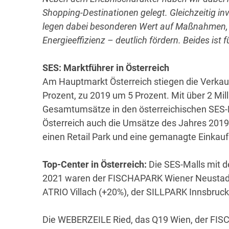
Shopping-Destinationen gelegt. Gleichzeitig in
legen dabei besonderen Wert auf Maßnahmen, d
Energieeffizienz – deutlich fördern. Beides ist
SES: Marktführer in Österreich
Am Hauptmarkt Österreich stiegen die Verkau
Prozent, zu 2019 um 5 Prozent. Mit über 2 Mil
Gesamtumsätze in den österreichischen SES-
Österreich auch die Umsätze des Jahres 2019 
einen Retail Park und eine gemanagte Einkauf
Top-Center in Österreich:
Die SES-Malls mit
2021 waren der FISCHAPARK Wiener Neustadt
ATRIO Villach (+20%), der SILLPARK Innsbru
Die WEBERZEILE Ried, das Q19 Wien, der F