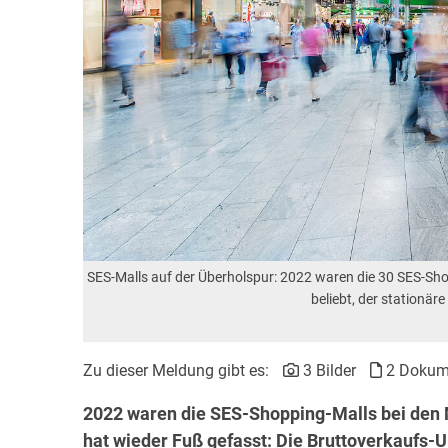
SES-Malls auf der Überholspur: 2022 waren die 30 SES-Sh
beliebt, der stationär
Zu dieser Meldung gibt es:
3 Bilder
2 Dokum
2022 waren die SES-Shopping-Malls bei den 
hat wieder Fuß gefasst: Die Bruttoverkaufs-