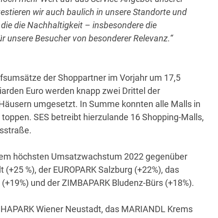
vestieren wir auch baulich in unsere Standorte und
ie die Nachhaltigkeit – insbesondere die
 für unsere Besucher von besonderer Relevanz.“
fsumsätze der Shoppartner im Vorjahr um 17,5
liarden Euro werden knapp zwei Drittel der
Häusern umgesetzt. In Summe konnten alle Malls in
toppen. SES betreibt hierzulande 16 Shopping-Malls,
sstraße.
 dem höchsten Umsatzwachstum 2022 gegenüber
 (+25 %), der EUROPARK Salzburg (+22%), das
ck (+19%) und der ZIMBAPARK Bludenz-Bürs (+18%).
ISCHAPARK Wiener Neustadt, das MARIANDL Krems