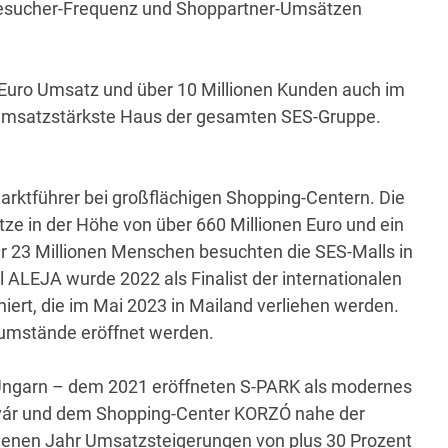
Besucher-Frequenz und Shoppartner-Umsätzen
 Euro Umsatz und über 10 Millionen Kunden auch im
umsatzstärkste Haus der gesamten SES-Gruppe.
arktführer bei großflächigen Shopping-Centern. Die
ze in der Höhe von über 660 Millionen Euro und ein
r 23 Millionen Menschen besuchten die SES-Malls in
 ALEJA wurde 2022 als Finalist der internationalen
rt, die im Mai 2023 in Mailand verliehen werden.
eumstände eröffnet werden.
n Ungarn – dem 2021 eröffneten S-PARK als modernes
vár und dem Shopping-Center KORZÓ nahe der
genen Jahr Umsatzsteigerungen von plus 30 Prozent