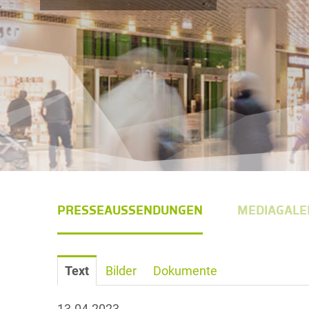
PRESSEAUSSENDUNGEN
MEDIAGALE
Text
Bilder
Dokumente
13.04.2023