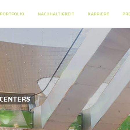
PORTFOLIO
NACHHALTIGKEIT
KARRIERE
PR
 CENTERS