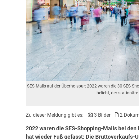
SES-Malls auf der Überholspur: 2022 waren die 30 SES-Sh
beliebt, der stationär
Zu dieser Meldung gibt es:
3 Bilder
2 Dokum
2022 waren die SES-Shopping-Malls bei den 
hat wieder Fuß gefasst: Die Bruttoverkaufs-