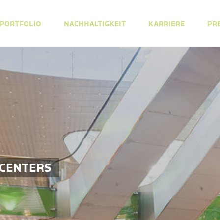
PORTFOLIO
NACHHALTIGKEIT
KARRIERE
PR
 CENTERS