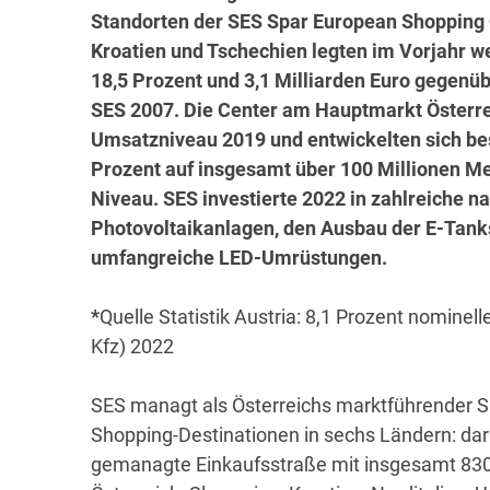
Standorten der SES Spar European Shopping Ce
Kroatien und Tschechien legten im Vorjahr we
18,5 Prozent und 3,1 Milliarden Euro gegenü
SES 2007. Die Center am Hauptmarkt Österre
Umsatzniveau 2019 und entwickelten sich bes
Prozent auf insgesamt über 100 Millionen 
Niveau. SES investierte 2022 in zahlreiche 
Photovoltaikanlagen, den Ausbau der E-Tanks
umfangreiche LED-Umrüstungen.
*
Quelle Statistik Austria: 8,1 Prozent nomine
Kfz) 2022
SES managt als Österreichs marktführender S
Shopping-Destinationen in sechs Ländern: dar
gemanagte Einkaufsstraße mit insgesamt 830