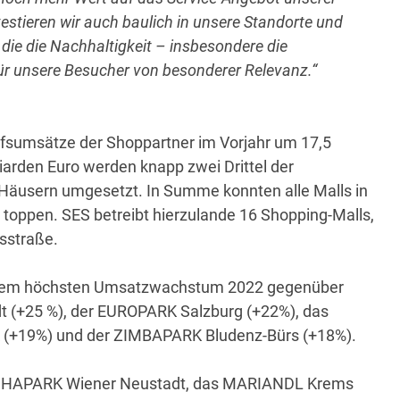
vestieren wir auch baulich in unsere Standorte und
ie die Nachhaltigkeit – insbesondere die
 für unsere Besucher von besonderer Relevanz.“
fsumsätze der Shoppartner im Vorjahr um 17,5
liarden Euro werden knapp zwei Drittel der
Häusern umgesetzt. In Summe konnten alle Malls in
toppen. SES betreibt hierzulande 16 Shopping-Malls,
sstraße.
 dem höchsten Umsatzwachstum 2022 gegenüber
 (+25 %), der EUROPARK Salzburg (+22%), das
ck (+19%) und der ZIMBAPARK Bludenz-Bürs (+18%).
ISCHAPARK Wiener Neustadt, das MARIANDL Krems