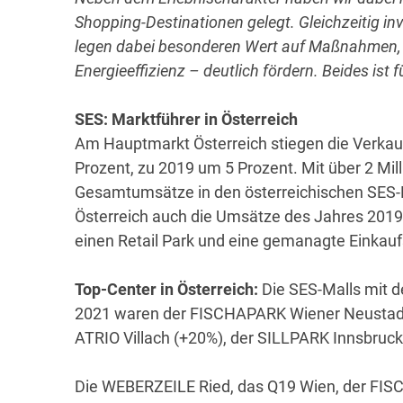
Shopping-Destinationen gelegt. Gleichzeitig in
legen dabei besonderen Wert auf Maßnahmen, d
Energieeffizienz – deutlich fördern. Beides ist
SES: Marktführer in Österreich
Am Hauptmarkt Österreich stiegen die Verkau
Prozent, zu 2019 um 5 Prozent. Mit über 2 Mil
Gesamtumsätze in den österreichischen SES-
Österreich auch die Umsätze des Jahres 2019 
einen Retail Park und eine gemanagte Einkauf
Top-Center in Österreich:
Die SES-Malls mit
2021 waren der FISCHAPARK Wiener Neustadt
ATRIO Villach (+20%), der SILLPARK Innsbru
Die WEBERZEILE Ried, das Q19 Wien, der F