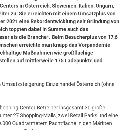
nters in Österreich, Slowenien, Italien, Ungarn,
iter zu: Sie erreichten mit einem Umsatzplus von
ber 2021 eine Rekordentwicklung seit Gründung von
ich toppten dabei in Summe auch das
ser als die Branche*. Beim Besucherplus von 17,6
Menschen erreichte man knapp das Vorpandemie-
nachhaltige Maßnahmen wie großflächige
tellen auf mittlerweile 175 Ladepunkte und
lle Umsatzsteigerung Einzelhandel Österreich (ohne
hopping-Center-Betreiber insgesamt 30 große
unter 27 Shopping-Malls, zwei Retail Parks und eine
.000 Quadratmetern Pachtfläche in den Märkten