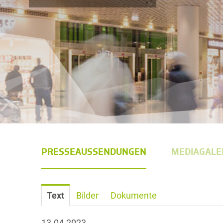
PRESSEAUSSENDUNGEN
MEDIAGALE
Text
Bilder
Dokumente
13.04.2023