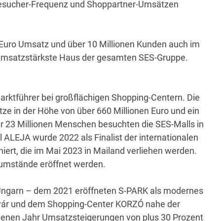
Besucher-Frequenz und Shoppartner-Umsätzen
 Euro Umsatz und über 10 Millionen Kunden auch im
umsatzstärkste Haus der gesamten SES-Gruppe.
arktführer bei großflächigen Shopping-Centern. Die
ze in der Höhe von über 660 Millionen Euro und ein
r 23 Millionen Menschen besuchten die SES-Malls in
 ALEJA wurde 2022 als Finalist der internationalen
rt, die im Mai 2023 in Mailand verliehen werden.
eumstände eröffnet werden.
n Ungarn – dem 2021 eröffneten S-PARK als modernes
vár und dem Shopping-Center KORZÓ nahe der
genen Jahr Umsatzsteigerungen von plus 30 Prozent