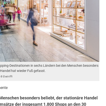
opping-Destinationen in sechs Ländern bei den Menschen besonders
e Handel hat wieder Fuß gefasst.
© Evatrifft
ente
Menschen besonders beliebt, der stationäre Handel
Umsätze der insgesamt 1.800 Shops an den 30