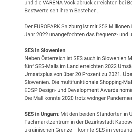
und die VARENA Vöcklabruck erreichten bei 
Bestwerte seit ihrem Bestehen.
Der EUROPARK Salzburg ist mit 353 Millionen
Jahr 2022 unangefochten das frequenz- und 
SES in Slowenien
Neben Österreich ist SES auch in Slowenien M
fünf SES-Malls im Land erreichten 2022 Umsät
Umsatzplus von über 20 Prozent zu 2021. Übe
Slowenien. Die multifunktionale Shopping-Mall
ECSP Design- und Development Awards nominie
Die Mall konnte 2020 trotz widriger Pandemi
SES in Ungarn
: Mit den beiden Standorten i
Fachmarktzentrum in der Bezirksstadt Kapos
ukrainischen Grenze – konnte SES im vergan