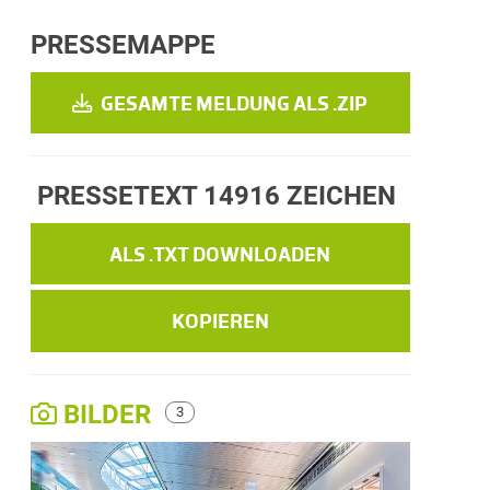
PRESSEMAPPE
GESAMTE MELDUNG ALS .ZIP
PRESSETEXT
14916 ZEICHEN
ALS .TXT DOWNLOADEN
KOPIEREN
BILDER
3