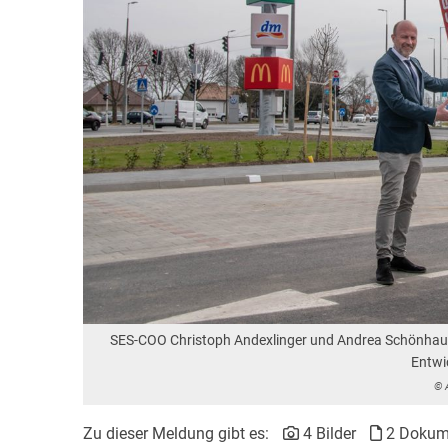
SES-COO Christoph Andexlinger und Andrea Schönhaue
Entwi
© 
Zu dieser Meldung gibt es:
4 Bilder
2 Dokum