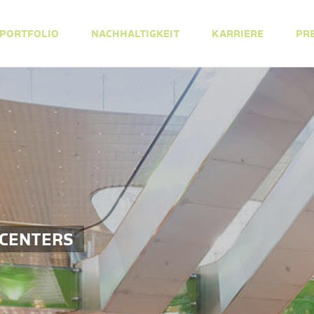
PORTFOLIO
NACHHALTIGKEIT
KARRIERE
PR
 CENTERS