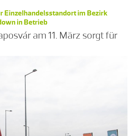
r Einzelhandelsstandort im Bezirk
own in Betrieb
posvár am 11. März sorgt für