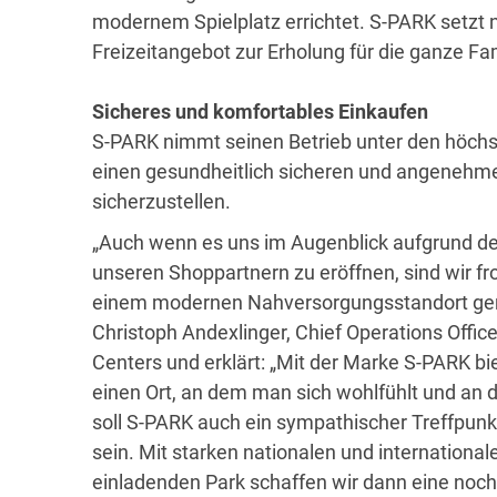
modernem Spielplatz errichtet. S-PARK setzt n
Freizeitangebot zur Erholung für die ganze Fam
Sicheres und komfortables Einkaufen
S-PARK nimmt seinen Betrieb unter den höch
einen gesundheitlich sicheren und angenehme
sicherzustellen.
„Auch wenn es uns im Augenblick aufgrund der
unseren Shoppartnern zu eröffnen, sind wir fr
einem modernen Nahversorgungsstandort gerad
Christoph Andexlinger, Chief Operations Offi
Centers und erklärt: „Mit der Marke S-PARK bi
einen Ort, an dem man sich wohlfühlt und an
soll S-PARK auch ein sympathischer Treffpun
sein. Mit starken nationalen und internatio
einladenden Park schaffen wir dann eine noch 