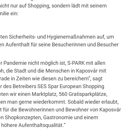
icht nur auf Shopping, sondern lädt mit seinem
ilie ein:
sten Sicherheits- und Hygienemaßnahmen auf, um
n Aufenthalt für seine Besucherinnen und Besucher
 Pandemie nicht möglich ist, S-PARK mit allen
oh, die Stadt und die Menschen in Kaposvár mit
e in Zeiten wie diesen zu bereichern“, sagt
cer des Betreibers SES Spar European Shopping
eten wir einen Marktplatz, 560 Gratisparkplätze,
 den man gerne wiederkommt. Sobald wieder erlaubt,
kt für die Bewohnerinnen und Bewohner von Kaposvár
nalen Shopkonzepten, Gastronomie und einem
höhere Aufenthaltsqualität.“