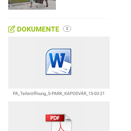
DOKUMENTE
2
PA_Teileröffnung_S-PARK_KAPOSVÁR_15-03-21