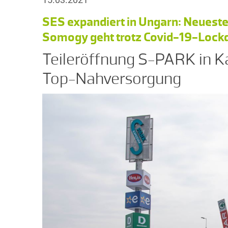
SES expandiert in Ungarn: Neueste
Somogy geht trotz Covid-19-Lockd
Teileröffnung S-PARK in Ka
Top-Nahversorgung