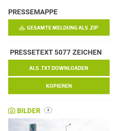
PRESSEMAPPE
GESAMTE MELDUNG ALS .ZIP
PRESSETEXT
5077 ZEICHEN
ALS .TXT DOWNLOADEN
KOPIEREN
BILDER
4