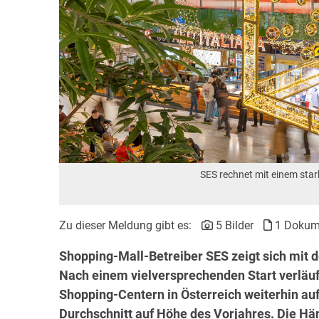
SES rechnet mit einem sta
Zu dieser Meldung gibt es:
5 Bilder
1 Dokum
Shopping-Mall-Betreiber SES zeigt sich mit 
Nach einem vielversprechenden Start verläuft
Shopping-Centern in Österreich weiterhin a
Durchschnitt auf Höhe des Vorjahres.
Die Hä