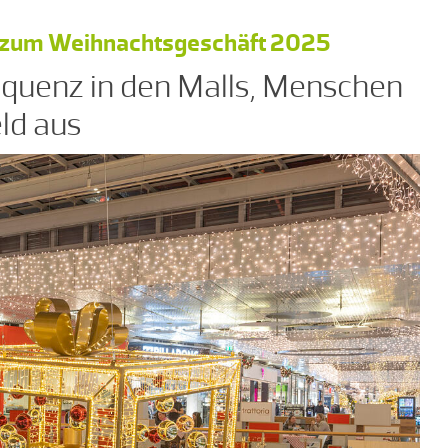
nz zum Weihnachtsgeschäft 2025
requenz in den Malls, Menschen
ld aus