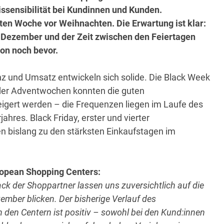
issensibilität bei Kundinnen und Kunden.
ten Woche vor Weihnachten. Die Erwartung ist klar:
 Dezember und der Zeit zwischen den Feiertagen
son noch bevor.
z und Umsatz entwickeln sich solide. Die Black Week
f der Adventwochen konnten die guten
igert werden – die Frequenzen liegen im Laufe des
res. Black Friday, erster und vierter
 bislang zu den stärksten Einkaufstagen im
ropean Shopping Centers:
ck der Shoppartner lassen uns zuversichtlich auf die
ber blicken. Der bisherige Verlauf des
den Centern ist positiv – sowohl bei den Kund:innen