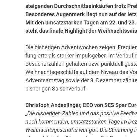
steigenden Durchschnittseinkäufen trotz Pre
Besonderes Augenmerk liegt nun auf der letz
Mit den umsatzstarken Tagen am 22. und 23.
steht das finale Highlight der Weihnachtssai
Die bisherigen Adventwochen zeigen: Frequen
fungierte als starker Impulsgeber. Im Verlau
Besucherzahlen gehalten bzw. punktuell geste
Weihnachtsgeschäfts auf dem Niveau des Vorjah
Adventsamstag sowie der 8. Dezember zählten
bisherigen Saisonverlauf.
Christoph Andexlinger, CEO von SES Spar Eu
„Die bisherigen Zahlen und das positive Feedba
noch kommenden, umsatzstarken Tage im Dezem
Weihnachtsgeschäfts war gut. Die Stimmung in 