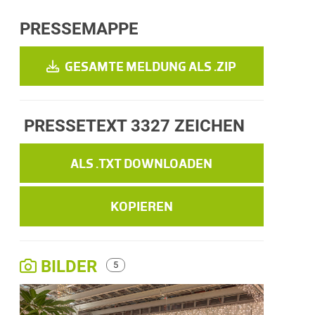
PRESSEMAPPE
GESAMTE MELDUNG ALS .ZIP
PRESSETEXT
3327 ZEICHEN
ALS .TXT DOWNLOADEN
KOPIEREN
BILDER
5