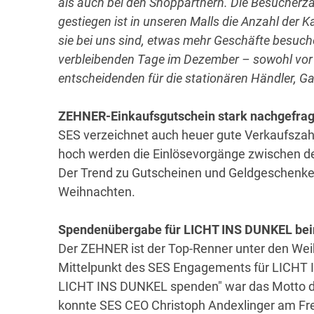
als auch bei den Shoppartnern. Die Besucherz
gestiegen ist in unseren Malls die Anzahl der
sie bei uns sind, etwas mehr Geschäfte besuch
verbleibenden Tage im Dezember – sowohl vor 
entscheidenden für die stationären Händler, Ga
ZEHNER-Einkaufsgutschein stark nachgefrag
SES verzeichnet auch heuer gute Verkaufsza
hoch werden die Einlösevorgänge zwischen de
Der Trend zu Gutscheinen und Geldgeschenke
Weihnachten.
Spendenübergabe für LICHT INS DUNKEL be
Der ZEHNER ist der Top-Renner unter den Wei
Mittelpunkt des SES Engagements für LICHT
LICHT INS DUNKEL spenden" war das Motto der
konnte SES CEO Christoph Andexlinger am Fre