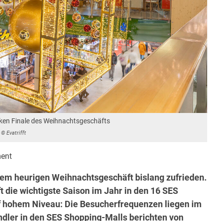
rken Finale des Weihnachtsgeschäfts
© Evatrifft
ent
dem heurigen Weihnachtsgeschäft bislang zufrieden.
 die wichtigste Saison im Jahr in den 16 SES
uf hohem Niveau: Die Besucherfrequenzen liegen im
ndler in den SES Shopping-Malls berichten von