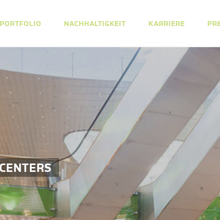
PORTFOLIO
NACHHALTIGKEIT
KARRIERE
PR
 CENTERS