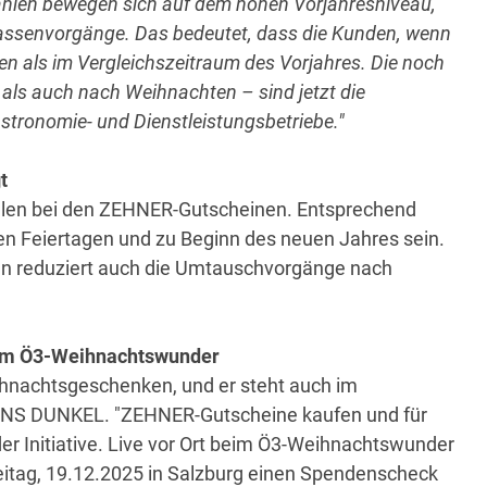
ahlen bewegen sich auf dem hohen Vorjahresniveau,
 Kassenvorgänge. Das bedeutet, dass die Kunden, wenn
en als im Vergleichszeitraum des Vorjahres. Die noch
als auch nach Weihnachten – sind jetzt die
stronomie- und Dienstleistungsbetriebe."
t
hlen bei den ZEHNER-Gutscheinen. Entsprechend
n Feiertagen und zu Beginn des neuen Jahres sein.
n reduziert auch die Umtauschvorgänge nach
im Ö3-Weihnachtswunder
hnachtsgeschenken, und er steht auch im
 INS DUNKEL. "ZEHNER-Gutscheine kaufen und für
 Initiative. Live vor Ort beim Ö3-Weihnachtswunder
itag, 19.12.2025 in Salzburg einen Spendenscheck