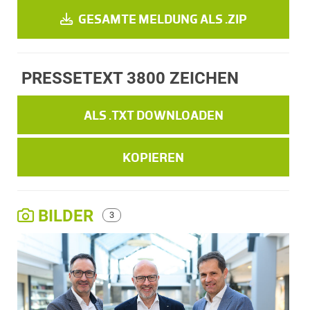
GESAMTE MELDUNG ALS .ZIP
PRESSETEXT
3800 ZEICHEN
ALS .TXT DOWNLOADEN
KOPIEREN
BILDER
3