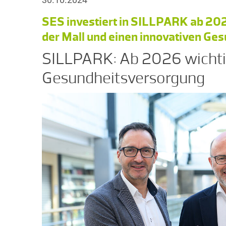
SES investiert in SILLPARK ab 20
der Mall und einen innovativen Ge
SILLPARK: Ab 2026 wichtig
Gesundheitsversorgung