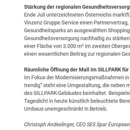
Stärkung der regionalen Gesundheitsversor
Ende Juli unterzeichneten Österreichs marktf
Vinzenz Gruppe Service einen Partnervertrag,
Gesundheitsparks an ausgewählten Shopping-
Gesundheitsversorgung nachhaltig zu stärken.
einer Fläche von 3.000 m² im zweiten Oberges
einen wesentlichen Beitrag zur regionalen G
Räumliche Öffnung der Mall im SILLPARK fü
Im Fokus der Modernisierungsmaßnahmen in de
trendig“ steht eine Umgestaltung, die neben 
des SILLPARK-Gebäudes beinhaltet. Beispielsw
Tageslicht in heute künstlich beleuchtete Be
Umbaus uneingeschränkt in Betrieb.
Christoph Andexlinger, CEO SES Spar European