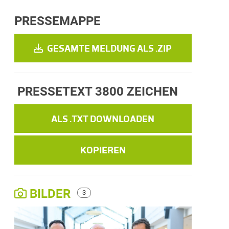
PRESSEMAPPE
GESAMTE MELDUNG ALS .ZIP
PRESSETEXT
3800 ZEICHEN
ALS .TXT DOWNLOADEN
KOPIEREN
BILDER
3