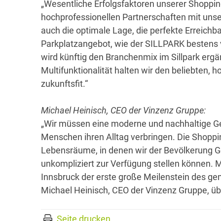
„Wesentliche Erfolgsfaktoren unserer Shoppin
hochprofessionellen Partnerschaften mit uns
auch die optimale Lage, die perfekte Erreichb
Parkplatzangebot, wie der SILLPARK bestens ver
wird künftig den Branchenmix im Sillpark ergä
Multifunktionalität halten wir den beliebten,
zukunftsfit.“
Michael Heinisch, CEO der Vinzenz Gruppe:
„Wir müssen eine moderne und nachhaltige G
Menschen ihren Alltag verbringen. Die Shopp
Lebensräume, in denen wir der Bevölkerung G
unkompliziert zur Verfügung stellen können. 
Innsbruck der erste große Meilenstein des gem
Michael Heinisch, CEO der Vinzenz Gruppe, ü
Seite drucken