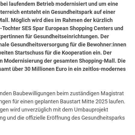
bei laufendem Betrieb modernisiert und um eine
terreich entsteht ein Gesundheitspark auf einer
Mall. Möglich wird dies im Rahmen der kürzlich
R-Tochter SES Spar European Shopping Centers und
xpertinnen für Gesundheitseinrichtungen. Der
nale Gesundheitsversorgung für die Bewohner:innen
eiten Startschuss für die Kooperation ein. Der
ten Modernisierung der gesamten Shopping-Mall. Die
amt über 30 Millionen Euro in ein zeitlos-modernes
nden Baubewilligungen beim zuständigen Magistrat
ngen für einen geplanten Baustart Mitte 2025 laufen.
gen wird unverzüglich mit dem Umbauprojekt
ng und die offizielle Eröffnung des Gesundheitsparks