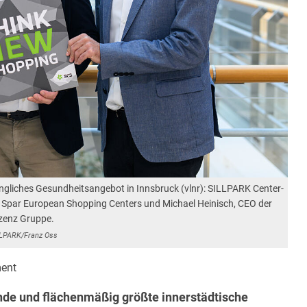
ängliches Gesundheitsangebot in Innsbruck (vlnr): SILLPARK Center-
 Spar European Shopping Centers und Michael Heinisch, CEO der
zenz Gruppe.
LPARK/Franz Oss
ent
ende und flächenmäßig größte innerstädtische