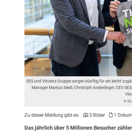
SES und Vinzenz Gruppe sorgen künftig für ein leicht zug
Manager Markus Siedl, Christoph Andexlinger, CEO SES
Vin
© SIL
Zu dieser Meldung gibt es:
3 Bilder
1 Dokum
Das jährlich über 5 Millionen Besucher zähl