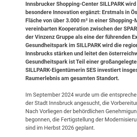
Innsbrucker Shopping-Center SILLPARK wird 
besondere Innovation ergänzt: Erstmals in Ös
Fläche von über 3.000 m² in einer Shopping-
vereinbarten Kooperation zwischen der SPA
der Vinzenz Gruppe als eine der führenden E
Gesundheitspark im SILLPARK wird die regio
Innsbrucks stärken und leitet den österreichw
Gesundheitspark ist Teil einer großangeleg
SILLPARK-Eigentümerin SES investiert insges
Raumerlebnis am gesamten Standort.
Im September 2024 wurde um die entspreche
der Stadt Innsbruck angesucht, die Vorbereitu
Nach Vorliegen der behördlichen Genehmigun
begonnen, die Fertigstellung der Modernisieru
sind im Herbst 2026 geplant.