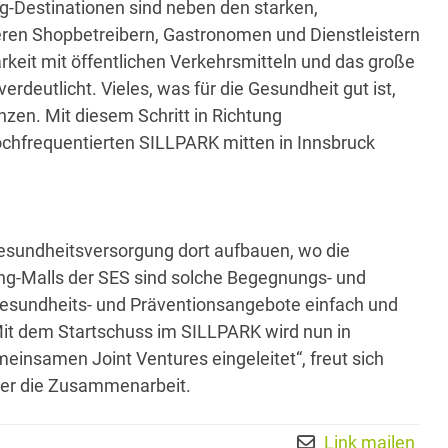
g-Destinationen sind neben den starken,
eren Shopbetreibern, Gastronomen und Dienstleistern
arkeit mit öffentlichen Verkehrsmitteln und das große
deutlicht. Vieles, was für die Gesundheit gut ist,
nzen. Mit diesem Schritt in Richtung
 hochfrequentierten SILLPARK mitten in Innsbruck
esundheitsversorgung dort aufbauen, wo die
ing-Malls der SES sind solche Begegnungs- und
esundheits- und Präventionsangebote einfach und
Mit dem Startschuss im SILLPARK wird nun in
einsamen Joint Ventures eingeleitet“, freut sich
ber die Zusammenarbeit.
Link mailen