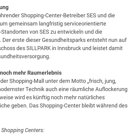
gung
ührender Shopping-Center-Betreiber SES und die
 um gemeinsam langfristig serviceorientierte
Standorten von SES zu entwickeln und die
 Der erste dieser Gesundheitsparks entsteht nun auf
choss des SILLPARK in Innsbruck und leistet damit
esundheitsversorgung.
r noch mehr Raumerlebnis
r Shopping-Mall unter dem Motto „frisch, jung,
modernster Technik auch eine räumliche Auflockerung
eise wird es künftig noch mehr natürliches
reiche geben. Das Shopping-Center bleibt während des
 Shopping Centers: