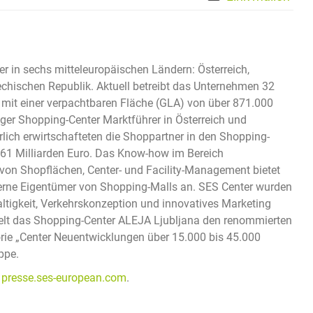
er in sechs mitteleuropäischen Ländern: Österreich,
hechischen Republik. Aktuell betreibt das Unternehmen 32
 mit einer verpachtbaren Fläche (GLA) von über 871.000
ger Shopping-Center Marktführer in Österreich und
lich erwirtschafteten die Shoppartner in den Shopping-
61 Milliarden Euro. Das Know-how im Bereich
on Shopflächen, Center- und Facility-Management bietet
xterne Eigentümer von Shopping-Malls an. SES Center wurden
altigkeit, Verkehrskonzeption und innovatives Marketing
hielt das Shopping-Center ALEJA Ljubljana den renommierten
ie „Center Neuentwicklungen über 15.000 bis 45.000
ppe.
d
presse.ses-european.com
.