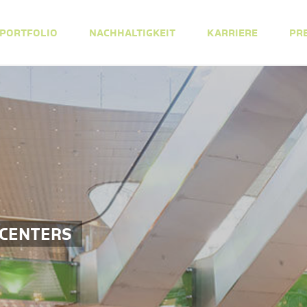
PORTFOLIO
NACHHALTIGKEIT
KARRIERE
PR
 CENTERS