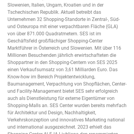
Slowenien, Italien, Ungarn, Kroatien und in der
Tschechischen Republik. Aktuell betreibt das
Unternehmen 32 Shopping-Standorte in Zentral-, Süd-
und Osteuropa mit einer verpachtbaren Fläche (GLA)
von über 871.000 Quadratmetern. SES ist im
Geschäftsfeld großflächiger Shopping-Center
Marktführer in Österreich und Slowenien. Mit über 116
Millionen Besuchenden jährlich erwirtschafteten die
Shoppartner in den Shopping-Centern von SES 2025
einen Verkaufsumsatz von 3,61 Milliarden Euro. Das
Know-how im Bereich Projektentwicklung,
Baumanagement, Verpachtung von Shopflächen, Center-
und Facility-Management bietet SES sehr erfolgreich
auch als Dienstleistung für externe Eigentümer von
Shopping-Malls an. SES Center wurden bereits mehrfach
für Architektur und Design, Nachhaltigkeit,
Verkehrskonzeption und innovatives Marketing national
und international ausgezeichnet. 2023 erhielt das