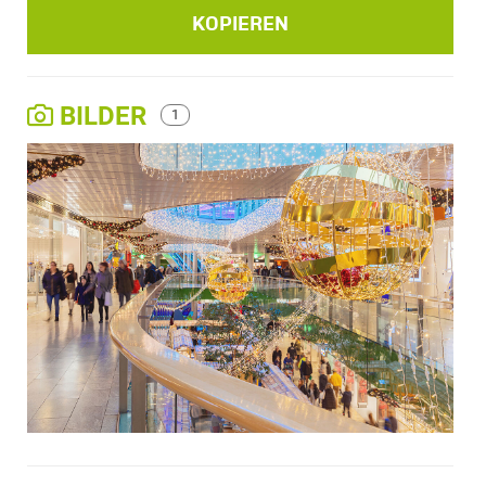
KOPIEREN
BILDER
1