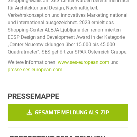
Shopping-Malls an. SES Center wurden bereits mehrfach
für Architektur und Design, Nachhaltigkeit,
Verkehrskonzeption und innovatives Marketing national
und international ausgezeichnet. 2023 erhielt das
Shopping-Center ALEJA Ljubljana den renommierten
ECSP Design and Development Award in der Kategorie
„Center Neuentwicklungen über 15.000 bis 45.000
Quadratmeter“. SES gehört zur SPAR Österreich Gruppe.
Weitere Informationen:
www.ses-european.com
und
presse.ses-european.com
.
PRESSEMAPPE
GESAMTE MELDUNG ALS .ZIP