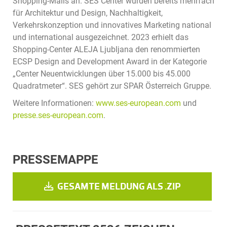
Shopping-Malls an. SES Center wurden bereits mehrfach
für Architektur und Design, Nachhaltigkeit,
Verkehrskonzeption und innovatives Marketing national
und international ausgezeichnet. 2023 erhielt das
Shopping-Center ALEJA Ljubljana den renommierten
ECSP Design and Development Award in der Kategorie
„Center Neuentwicklungen über 15.000 bis 45.000
Quadratmeter“. SES gehört zur SPAR Österreich Gruppe.
Weitere Informationen:
www.ses-european.com
und
presse.ses-european.com
.
PRESSEMAPPE
GESAMTE MELDUNG ALS .ZIP