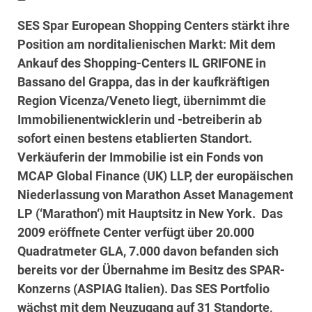
SES Spar European Shopping Centers stärkt ihre
Position am norditalienischen Markt: Mit dem
Ankauf des Shopping-Centers IL GRIFONE in
Bassano del Grappa, das in der kaufkräftigen
Region Vicenza/Veneto liegt, übernimmt die
Immobilienentwicklerin und -betreiberin ab
sofort einen bestens etablierten Standort.
Verkäuferin der Immobilie ist ein Fonds von
MCAP Global Finance (UK) LLP, der europäischen
Niederlassung von Marathon Asset Management
LP (‘Marathon‘) mit Hauptsitz in New York.
Das
2009 eröffnete Center verfügt über 20.000
Quadratmeter GLA, 7.000 davon befanden sich
bereits vor der Übernahme im Besitz des SPAR-
Konzerns (ASPIAG Italien). Das SES Portfolio
wächst mit dem Neuzugang auf 31 Standorte,