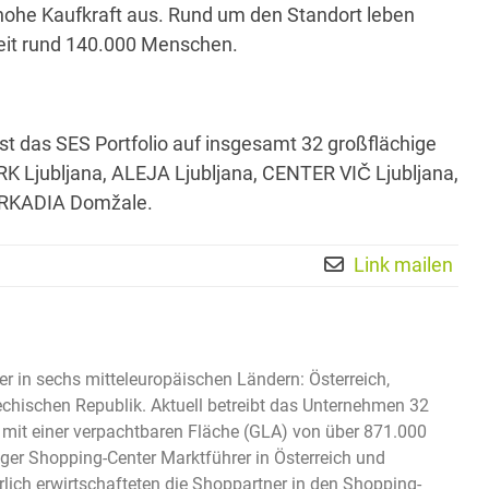
hohe Kaufkraft aus. Rund um den Standort leben
zeit rund 140.000 Menschen.
t das SES Portfolio auf insgesamt 32 großflächige
K Ljubljana, ALEJA Ljubljana, CENTER VIČ Ljubljana,
ARKADIA Domžale.
Link mailen
er in sechs mitteleuropäischen Ländern: Österreich,
hechischen Republik. Aktuell betreibt das Unternehmen 32
 mit einer verpachtbaren Fläche (GLA) von über 871.000
ger Shopping-Center Marktführer in Österreich und
lich erwirtschafteten die Shoppartner in den Shopping-