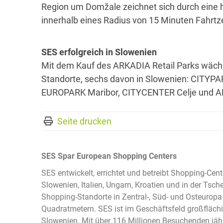
Region um Domžale zeichnet sich durch eine 
innerhalb eines Radius von 15 Minuten Fahrt
SES erfolgreich in Slowenien
Mit dem Kauf des ARKADIA Retail Parks wächs
Standorte, sechs davon in Slowenien: CITYPAR
EUROPARK Maribor, CITYCENTER Celje und 
Seite drucken
SES Spar European Shopping Centers
SES entwickelt, errichtet und betreibt Shopping-Cent
Slowenien, Italien, Ungarn, Kroatien und in der Tsc
Shopping-Standorte in Zentral-, Süd- und Osteuropa
Quadratmetern. SES ist im Geschäftsfeld großflächi
Slowenien. Mit über 116 Millionen Besuchenden jähr