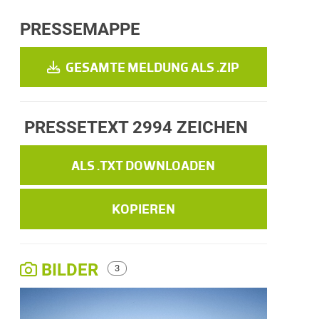
PRESSEMAPPE
GESAMTE MELDUNG ALS .ZIP
PRESSETEXT
2994 ZEICHEN
ALS .TXT DOWNLOADEN
KOPIEREN
BILDER
3