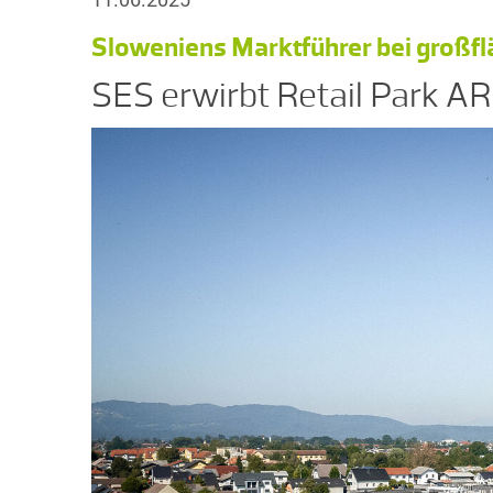
Sloweniens Marktführer bei großf
SES erwirbt Retail Park 