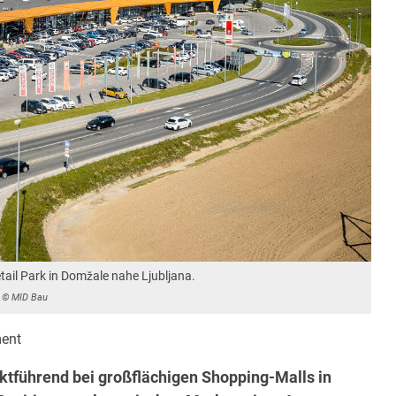
ail Park in Domžale nahe Ljubljana.
© MID Bau
ent
ktführend bei großflächigen Shopping-Malls in