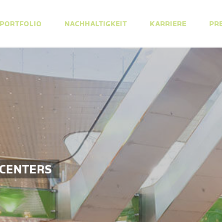
PORTFOLIO
NACHHALTIGKEIT
KARRIERE
PR
 CENTERS