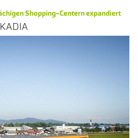
lächigen Shopping-Centern expandiert
ARKADIA