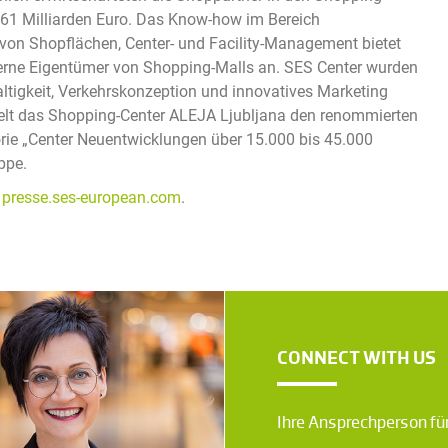
61 Milliarden Euro. Das Know-how im Bereich
on Shopflächen, Center- und Facility-Management bietet
xterne Eigentümer von Shopping-Malls an. SES Center wurden
altigkeit, Verkehrskonzeption und innovatives Marketing
hielt das Shopping-Center ALEJA Ljubljana den renommierten
ie „Center Neuentwicklungen über 15.000 bis 45.000
ppe.
d
presse.ses-european.com
.
CONNECT WITH US
Ihre Ansprechperson für