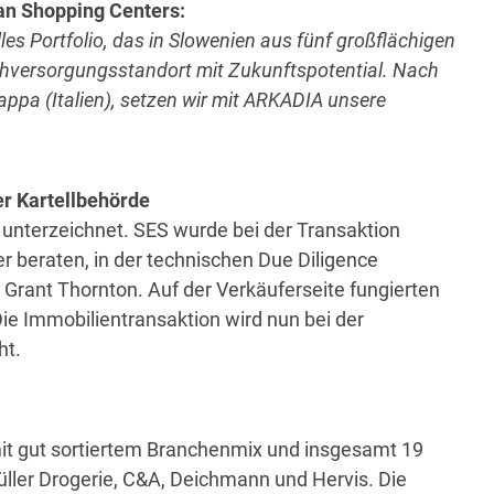
an Shopping Centers:
es Portfolio, das in Slowenien aus fünf großflächigen
hversorgungsstandort mit Zukunftspotential. Nach
ppa (Italien), setzen wir mit ARKADIA unsere
er Kartellbehörde
 unterzeichnet. SES wurde bei der Transaktion
r beraten, in der technischen Due Diligence
n Grant Thornton. Auf der Verkäuferseite fungierten
ie Immobilientransaktion wird nun bei der
ht.
t gut sortiertem Branchenmix und insgesamt 19
ller Drogerie, C&A, Deichmann und Hervis. Die