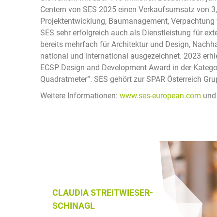
Centern von SES 2025 einen Verkaufsumsatz von 3,
Projektentwicklung, Baumanagement, Verpachtung v
SES sehr erfolgreich auch als Dienstleistung für e
bereits mehrfach für Architektur und Design, Nachh
national und international ausgezeichnet. 2023 er
ECSP Design and Development Award in der Kategor
Quadratmeter“. SES gehört zur SPAR Österreich Gru
Weitere Informationen:
www.ses-european.com
un
CLAUDIA STREITWIESER-
SCHINAGL