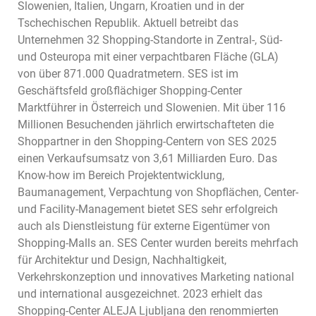
Slowenien, Italien, Ungarn, Kroatien und in der
Tschechischen Republik. Aktuell betreibt das
Unternehmen 32 Shopping-Standorte in Zentral-, Süd-
und Osteuropa mit einer verpachtbaren Fläche (GLA)
von über 871.000 Quadratmetern. SES ist im
Geschäftsfeld großflächiger Shopping-Center
Marktführer in Österreich und Slowenien. Mit über 116
Millionen Besuchenden jährlich erwirtschafteten die
Shoppartner in den Shopping-Centern von SES 2025
einen Verkaufsumsatz von 3,61 Milliarden Euro. Das
Know-how im Bereich Projektentwicklung,
Baumanagement, Verpachtung von Shopflächen, Center-
und Facility-Management bietet SES sehr erfolgreich
auch als Dienstleistung für externe Eigentümer von
Shopping-Malls an. SES Center wurden bereits mehrfach
für Architektur und Design, Nachhaltigkeit,
Verkehrskonzeption und innovatives Marketing national
und international ausgezeichnet. 2023 erhielt das
Shopping-Center ALEJA Ljubljana den renommierten