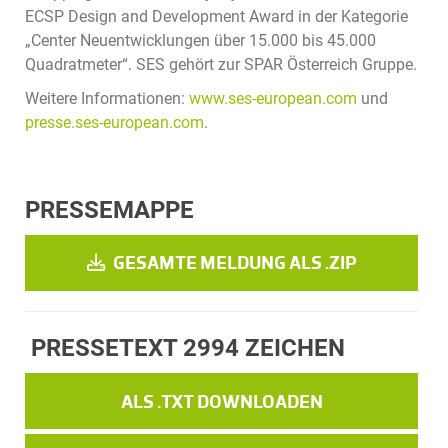
ECSP Design and Development Award in der Kategorie
„Center Neuentwicklungen über 15.000 bis 45.000
Quadratmeter“. SES gehört zur SPAR Österreich Gruppe.
Weitere Informationen:
www.ses-european.com
und
presse.ses-european.com
.
PRESSEMAPPE
GESAMTE MELDUNG ALS .ZIP
PRESSETEXT
2994 ZEICHEN
ALS .TXT DOWNLOADEN