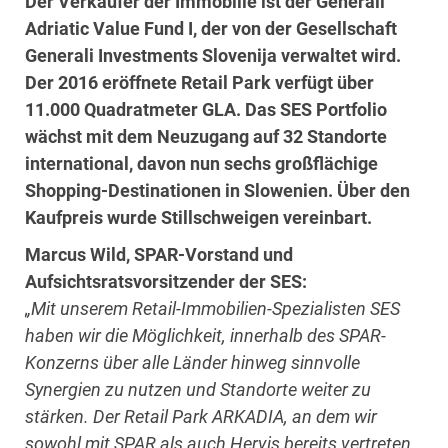
Der Verkäufer der Immobilie ist der Generali
Adriatic Value Fund I, der von der Gesellschaft
Generali Investments Slovenija verwaltet wird.
Der 2016 eröffnete Retail Park verfügt über
11.000 Quadratmeter GLA. Das SES Portfolio
wächst mit dem Neuzugang auf 32 Standorte
international, davon nun sechs großflächige
Shopping-Destinationen in Slowenien. Über den
Kaufpreis wurde Stillschweigen vereinbart.
Marcus Wild, SPAR-Vorstand und
Aufsichtsratsvorsitzender der SES:
„Mit unserem Retail-Immobilien-Spezialisten SES
haben wir die Möglichkeit, innerhalb des SPAR-
Konzerns über alle Länder hinweg sinnvolle
Synergien zu nutzen und Standorte weiter zu
stärken. Der Retail Park ARKADIA, an dem wir
sowohl mit SPAR als auch Hervis bereits vertreten