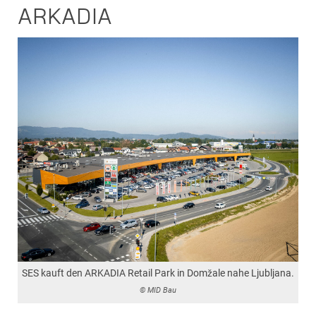
ARKADIA
SES kauft den ARKADIA Retail Park in Domžale nahe Ljubljana.
© MID Bau