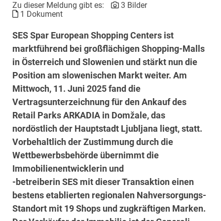
Zu dieser Meldung gibt es:
3 Bilder
1 Dokument
SES Spar European Shopping Centers ist
marktführend bei großflächigen Shopping-Malls
in Österreich und Slowenien und stärkt nun die
Position am slowenischen Markt weiter. Am
Mittwoch, 11. Juni 2025 fand die
Vertragsunterzeichnung für den Ankauf des
Retail Parks ARKADIA in Domžale, das
nordöstlich der Hauptstadt Ljubljana liegt, statt.
Vorbehaltlich der Zustimmung durch die
Wettbewerbsbehörde übernimmt die
Immobilienentwicklerin und
-betreiberin SES mit dieser Transaktion einen
bestens etablierten regionalen Nahversorgungs-
Standort mit 19 Shops und zugkräftigen Marken.