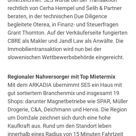
rechtlich von Cerha Hempel und Šelih & Partner
beraten, in der technischen Due Diligence
begleitete Oterea, in Finanz- und Steuerfragen
Grant Thornton. Auf der Verkäuferseite fungierten
CBRE als Makler und Jandl Law als Anwälte. Die
Immobilientransaktion wird nun bei der
slowenischen Wettbewerbsbehörde eingereicht.
Regionaler Nahversorger mit Top Mietermix
Mit dem ARKADIA übernimmt SES ein Haus mit
gut sortiertem Branchenmix und insgesamt 19
Shops: darunter Magnetbetriebe wie SPAR, Müller
Drogerie, C&A, Deichmann und Hervis. Die Region
um Domžale zeichnet sich durch eine hohe
Kaufkraft aus. Rund um den Standort leben
innerhalb eines Radius von 15 Minuten Fahrtzeit