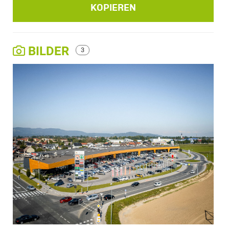
KOPIEREN
BILDER
3