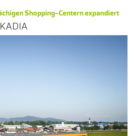
lächigen Shopping-Centern expandiert
ARKADIA