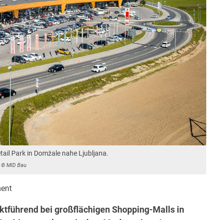
ail Park in Domžale nahe Ljubljana.
© MID Bau
ent
ktführend bei großflächigen Shopping-Malls in