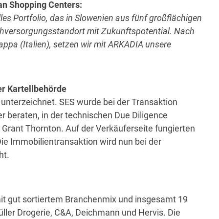
an Shopping Centers:
es Portfolio, das in Slowenien aus fünf großflächigen
hversorgungsstandort mit Zukunftspotential. Nach
ppa (Italien), setzen wir mit ARKADIA unsere
er Kartellbehörde
 unterzeichnet. SES wurde bei der Transaktion
r beraten, in der technischen Due Diligence
n Grant Thornton. Auf der Verkäuferseite fungierten
ie Immobilientransaktion wird nun bei der
ht.
t gut sortiertem Branchenmix und insgesamt 19
ller Drogerie, C&A, Deichmann und Hervis. Die