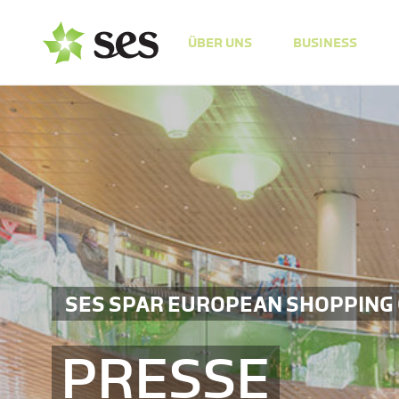
ÜBER UNS
BUSINESS
SES SPAR EUROPEAN SHOPPING
PRESSE