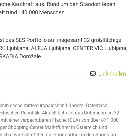
hohe Kaufkraft aus. Rund um den Standort leben
zeit rund 140.000 Menschen.
t das SES Portfolio auf insgesamt 32 großflächige
K Ljubljana, ALEJA Ljubljana, CENTER VIČ Ljubljana,
ARKADIA Domžale.
Link mailen
er in sechs mitteleuropäischen Ländern: Österreich,
hechischen Republik. Aktuell betreibt das Unternehmen 32
 mit einer verpachtbaren Fläche (GLA) von über 871.000
ger Shopping-Center Marktführer in Österreich und
lich erwirtschafteten die Shoppartner in den Shopping-