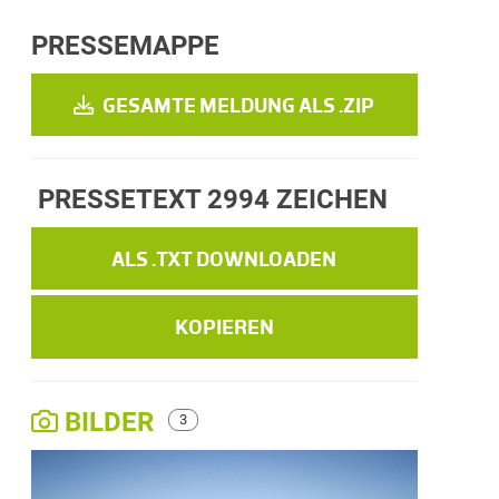
PRESSEMAPPE
GESAMTE MELDUNG ALS .ZIP
PRESSETEXT
2994 ZEICHEN
ALS .TXT DOWNLOADEN
KOPIEREN
BILDER
3