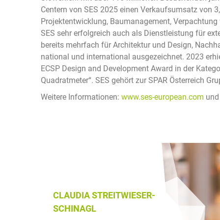
Centern von SES 2025 einen Verkaufsumsatz von 3,
Projektentwicklung, Baumanagement, Verpachtung v
SES sehr erfolgreich auch als Dienstleistung für e
bereits mehrfach für Architektur und Design, Nachh
national und international ausgezeichnet. 2023 er
ECSP Design and Development Award in der Kategor
Quadratmeter“. SES gehört zur SPAR Österreich Gru
Weitere Informationen:
www.ses-european.com
un
CLAUDIA STREITWIESER-
SCHINAGL