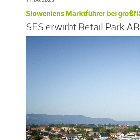
Sloweniens Marktführer bei großf
SES erwirbt Retail Park 