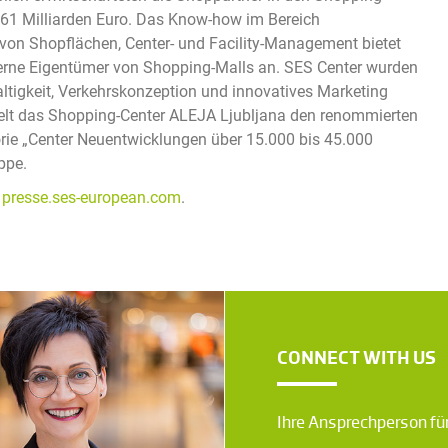
61 Milliarden Euro. Das Know-how im Bereich
on Shopflächen, Center- und Facility-Management bietet
xterne Eigentümer von Shopping-Malls an. SES Center wurden
altigkeit, Verkehrskonzeption und innovatives Marketing
hielt das Shopping-Center ALEJA Ljubljana den renommierten
ie „Center Neuentwicklungen über 15.000 bis 45.000
ppe.
d
presse.ses-european.com
.
CONNECT WITH US
Ihre Ansprechperson für