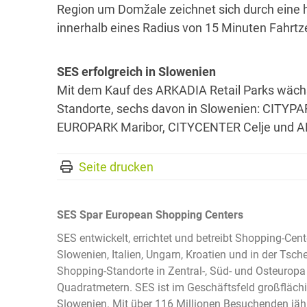
Region um Domžale zeichnet sich durch eine 
innerhalb eines Radius von 15 Minuten Fahrt
SES erfolgreich in Slowenien
Mit dem Kauf des ARKADIA Retail Parks wächs
Standorte, sechs davon in Slowenien: CITYPAR
EUROPARK Maribor, CITYCENTER Celje und 
Seite drucken
SES Spar European Shopping Centers
SES entwickelt, errichtet und betreibt Shopping-Cent
Slowenien, Italien, Ungarn, Kroatien und in der Tsc
Shopping-Standorte in Zentral-, Süd- und Osteuropa
Quadratmetern. SES ist im Geschäftsfeld großflächi
Slowenien. Mit über 116 Millionen Besuchenden jähr