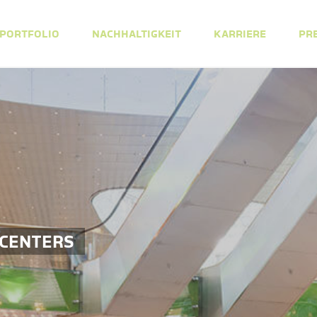
PORTFOLIO
NACHHALTIGKEIT
KARRIERE
PR
 CENTERS