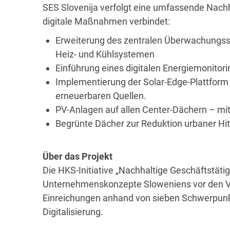
SES Slovenija verfolgt eine umfassende Nachha
digitale Maßnahmen verbindet:
Erweiterung des zentralen Überwachungss
Heiz- und Kühlsystemen
Einführung eines digitalen Energiemonito
Implementierung der Solar-Edge-Plattfor
erneuerbaren Quellen.
PV-Anlagen auf allen Center-Dächern – mi
Begrünte Dächer zur Reduktion urbaner Hit
Über das Projekt
Die HKS-Initiative „Nachhaltige Geschäftstätigk
Unternehmenskonzepte Sloweniens vor den Vo
Einreichungen anhand von sieben Schwerpun
Digitalisierung.