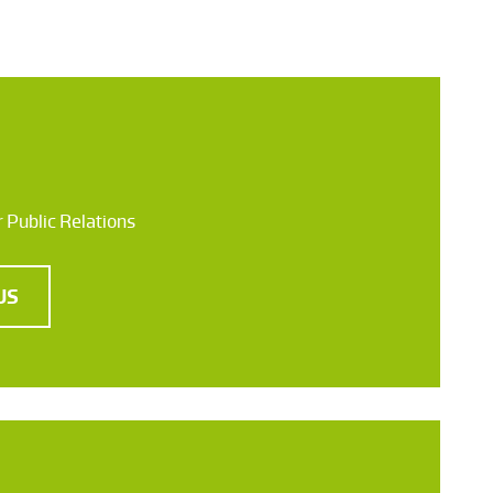
 Public Relations
US