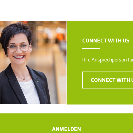
CONNECT WITH US
Ihre Ansprechperson für
CONNECT WITH 
ANMELDEN