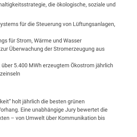
ltigkeitsstrategie, die ökologische, soziale und
ystems für die Steuerung von Lüftungsanlagen,
rings für Strom, Wärme und Wasser
m zur Überwachung der Stromerzeugung aus
t über 5.400 MWh erzeugtem Ökostrom jährlich
zeinseln
eit“ holt jährlich die besten grünen
rhang. Eine unabhängige Jury bewertet die
kten – von Umwelt über Kommunikation bis