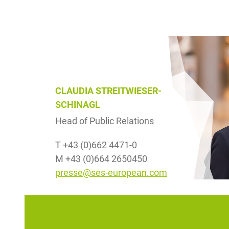
CLAUDIA STREITWIESER-
SCHINAGL
Head of Public Relations
T +43 (0)662 4471-0
M +43 (0)664 2650450
presse@ses-european.com