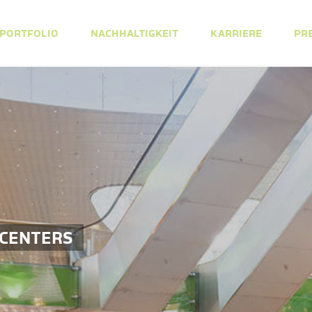
PORTFOLIO
NACHHALTIGKEIT
KARRIERE
PR
 CENTERS