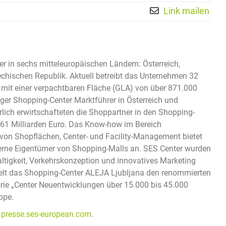
Link mailen
er in sechs mitteleuropäischen Ländern: Österreich,
hechischen Republik. Aktuell betreibt das Unternehmen 32
 mit einer verpachtbaren Fläche (GLA) von über 871.000
ger Shopping-Center Marktführer in Österreich und
lich erwirtschafteten die Shoppartner in den Shopping-
61 Milliarden Euro. Das Know-how im Bereich
on Shopflächen, Center- und Facility-Management bietet
xterne Eigentümer von Shopping-Malls an. SES Center wurden
altigkeit, Verkehrskonzeption und innovatives Marketing
hielt das Shopping-Center ALEJA Ljubljana den renommierten
ie „Center Neuentwicklungen über 15.000 bis 45.000
ppe.
d
presse.ses-european.com
.