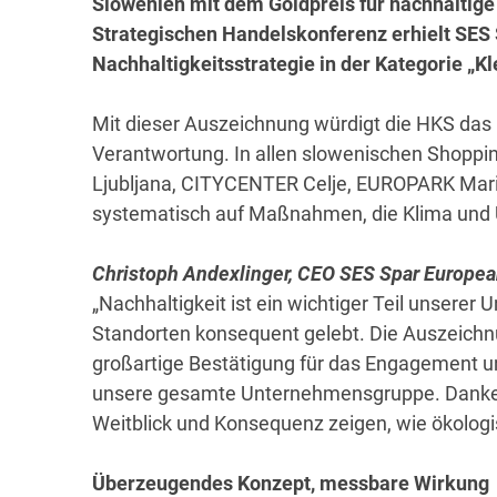
Slowenien mit dem Goldpreis für nachhaltige
Strategischen Handelskonferenz erhielt SES
Nachhaltigkeitsstrategie in der Kategorie „K
Mit dieser Auszeichnung würdigt die HKS das 
Verantwortung. In allen slowenischen Shopp
Ljubljana, CITYCENTER Celje, EUROPARK Mar
systematisch auf Maßnahmen, die Klima und
Christoph Andexlinger, CEO SES Spar Europea
„Nachhaltigkeit ist ein wichtiger Teil unsere
Standorten konsequent gelebt. Die Auszeich
großartige Bestätigung für das Engagement un
unsere gesamte Unternehmensgruppe. Danke an 
Weitblick und Konsequenz zeigen, wie ökologi
Überzeugendes Konzept, messbare Wirkung