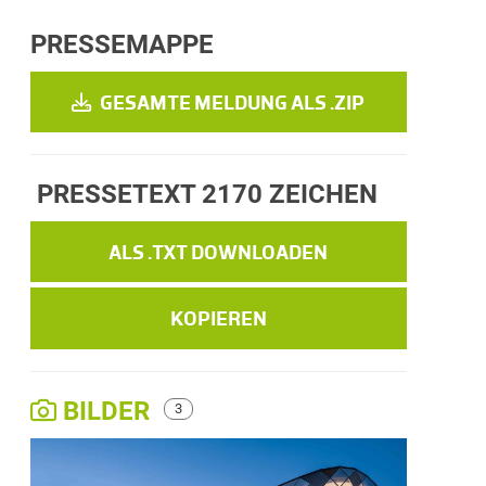
PRESSEMAPPE
GESAMTE MELDUNG ALS .ZIP
PRESSETEXT
2170 ZEICHEN
ALS .TXT DOWNLOADEN
KOPIEREN
BILDER
3