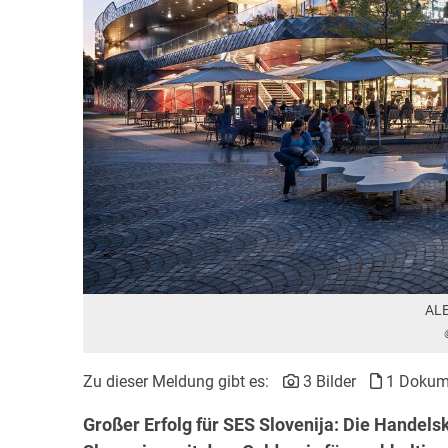
ALE
Zu dieser Meldung gibt es:
3 Bilder
1 Dokum
Großer Erfolg für SES Slovenija: Die Handel