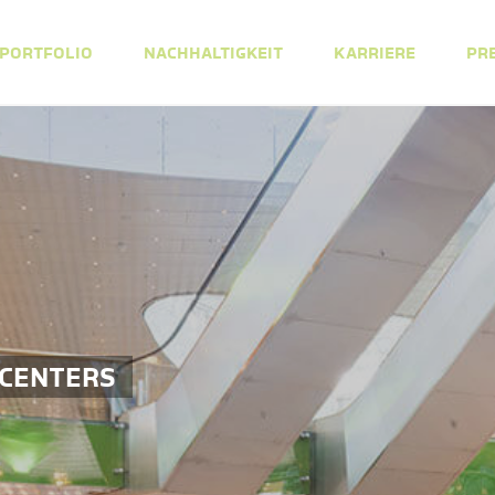
PORTFOLIO
NACHHALTIGKEIT
KARRIERE
PR
 CENTERS