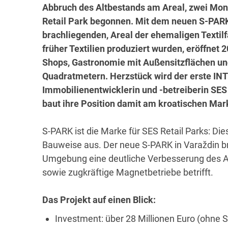
Abbruch des Altbestands am Areal, zwei Mon
Retail Park begonnen. Mit dem neuen S-PARK 
brachliegenden, Areal der ehemaligen Textil
früher Textilien produziert wurden, eröffnet 2
Shops, Gastronomie mit Außensitzflächen un
Quadratmetern. Herzstück wird der erste I
Immobilienentwicklerin und -betreiberin SES 
baut ihre Position damit am kroatischen Mar
S-PARK ist die Marke für SES Retail Parks: D
Bauweise aus. Der neue S-PARK in Varaždin br
Umgebung eine deutliche Verbesserung des 
sowie zugkräftige Magnetbetriebe betrifft.
Das Projekt auf einen Blick:
Investment: über 28 Millionen Euro (ohne