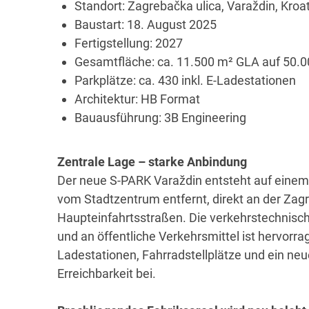
Standort: Zagrebačka ulica, Varaždin, Kroa
Baustart: 18. August 2025
Fertigstellung: 2027
Gesamtfläche: ca. 11.500 m² GLA auf 50.0
Parkplätze: ca. 430 inkl. E-Ladestationen
Architektur: HB Format
Bauausführung: 3B Engineering
Zentrale Lage – starke Anbindung
Der neue S-PARK Varaždin entsteht auf einem 
vom Stadtzentrum entfernt, direkt an der Zagr
Haupteinfahrtsstraßen. Die verkehrstechnisc
und an öffentliche Verkehrsmittel ist hervorr
Ladestationen, Fahrradstellplätze und ein neu
Erreichbarkeit bei.