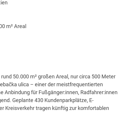
tien
00 m² Areal
rund 50.000 m² großen Areal, nur circa 500 Meter
ebačka ulica – einer der meistfrequentierten
he Anbindung für Fußgänger:innen, Radfahrer:innen
agend. Geplante 430 Kundenparkplätze, E-
er Kreisverkehr tragen künftig zur komfortablen