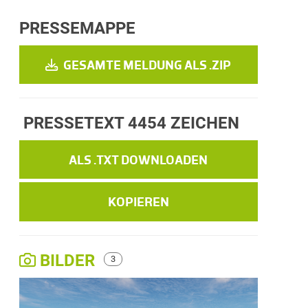
PRESSEMAPPE
GESAMTE MELDUNG ALS .ZIP
PRESSETEXT
4454 ZEICHEN
ALS .TXT DOWNLOADEN
KOPIEREN
BILDER
3