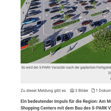
So wird der S-PARK Varaždin nach der geplanten Fertigste
20
Zu dieser Meldung gibt es:
3 Bilder
1 Dokum
Ein bedeutender Impuls für die Region: Am M
Shopping Centers mit dem Bau des S-PARK Va