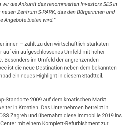
 wir die Ankunft des renommierten Investors SES in
m neuen Zentrum S-PARK, das den Bürgerinnen und
e Angebote bieten wird.“
r:innen – zählt zu den wirtschaftlich stärksten
er auf ein aufgeschlossenes Umfeld mit hoher
e. Besonders im Umfeld der angrenzenden
pec ist die neue Destination neben dem bekannten
ad ein neues Highlight in diesem Stadtteil.
oop-Standorte 2009 auf dem kroatischen Markt
iter in Kroatien. Das Unternehmen betreibt in
ROSS Zagreb und übernahm diese Immobilie 2019 ins
-Center mit einem Komplett-Refurbishment zur