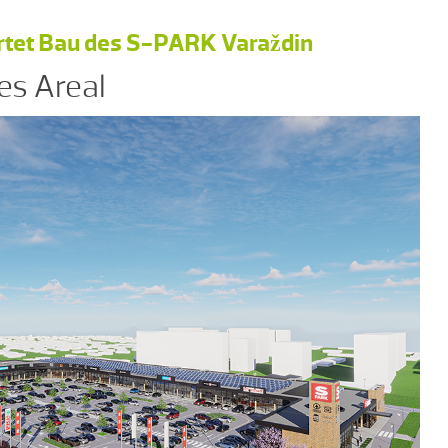
artet Bau des S-PARK Varaždin
es Areal