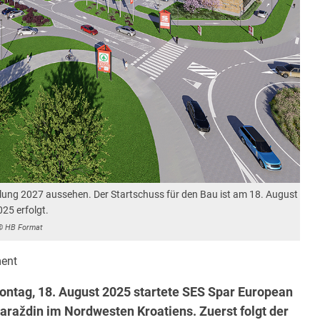
llung 2027 aussehen. Der Startschuss für den Bau ist am 18. August
25 erfolgt.
© HB Format
ent
ontag, 18. August 2025 startete SES Spar European
raždin im Nordwesten Kroatiens. Zuerst folgt der