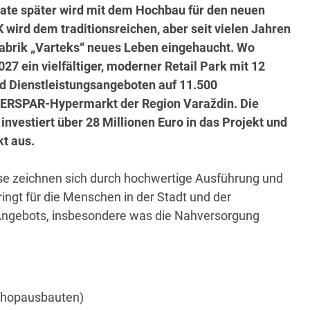
ate später wird mit dem Hochbau für den neuen
wird dem traditionsreichen, aber seit vielen Jahren
fabrik „Varteks“ neues Leben eingehaucht. Wo
027 ein vielfältiger, moderner Retail Park mit 12
d Dienstleistungsangeboten auf 11.500
NTERSPAR-Hypermarkt der Region Varaždin. Die
investiert über 28 Millionen Euro in das Projekt und
kt aus.
iese zeichnen sich durch hochwertige Ausführung und
ingt für die Menschen in der Stadt und der
Angebots, insbesondere was die Nahversorgung
 Shopausbauten)