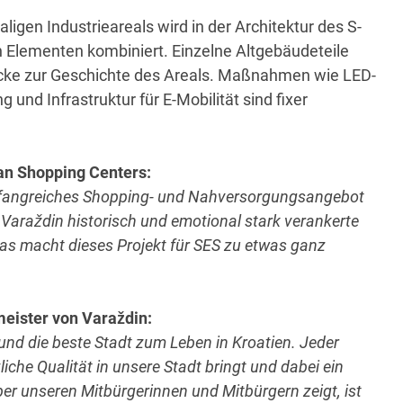
igen Industrieareals wird in der Architektur des S-
Elementen kombiniert. Einzelne Altgebäudeteile
rücke zur Geschichte des Areals. Maßnahmen wie LED-
und Infrastruktur für E-Mobilität sind fixer
an Shopping Centers:
mfangreiches Shopping- und Nahversorgungsangebot
n
Varaždin historisch und emotional stark verankerte
as macht dieses Projekt für SES zu etwas ganz
meister von Varaždin:
und die beste Stadt zum Leben in Kroatien. Jeder
liche Qualität in unsere Stadt bringt und dabei ein
r unseren Mitbürgerinnen und Mitbürgern zeigt, ist