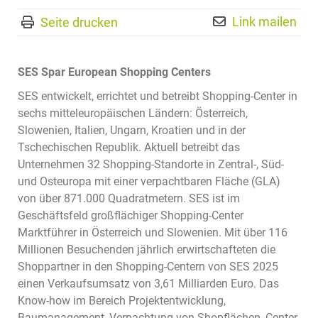
Link mailen
Seite drucken
SES Spar European Shopping Centers
SES entwickelt, errichtet und betreibt Shopping-Center in
sechs mitteleuropäischen Ländern: Österreich,
Slowenien, Italien, Ungarn, Kroatien und in der
Tschechischen Republik. Aktuell betreibt das
Unternehmen 32 Shopping-Standorte in Zentral-, Süd-
und Osteuropa mit einer verpachtbaren Fläche (GLA)
von über 871.000 Quadratmetern. SES ist im
Geschäftsfeld großflächiger Shopping-Center
Marktführer in Österreich und Slowenien. Mit über 116
Millionen Besuchenden jährlich erwirtschafteten die
Shoppartner in den Shopping-Centern von SES 2025
einen Verkaufsumsatz von 3,61 Milliarden Euro. Das
Know-how im Bereich Projektentwicklung,
Baumanagement, Verpachtung von Shopflächen, Center-