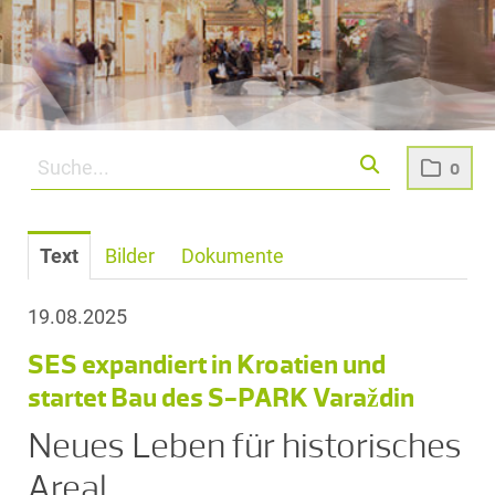
0
Text
Bilder
Dokumente
19.08.2025
SES expandiert in Kroatien und
startet Bau des S-PARK Varaždin
Neues Leben für historisches
Areal