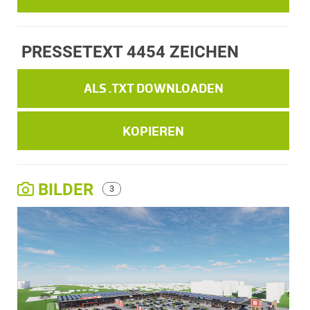
PRESSETEXT
4454 ZEICHEN
ALS .TXT DOWNLOADEN
KOPIEREN
BILDER
3