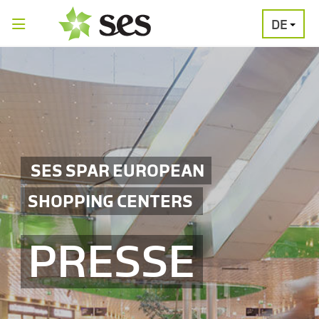
DE
PRESSEAUSSENDUNGEN
MEDIAGALERI
SES SPAR EUROPEAN
SHOPPING CENTERS
PRESSE