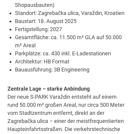
Shopausbauten)
Standort: Zagrebačka ulica, Varaždin, Kroatien
Baustart: 18. August 2025
Fertigstellung: 2027
Gesamtfläche: ca. 11.500 m² GLA auf 50.000
m² Areal
Parkplätze: ca. 430 inkl. E-Ladestationen
Architektur: HB Format
Bauausführung: 3B Engineering
Zentrale Lage – starke Anbindung
Der neue S-PARK Varaždin entsteht auf einem
rund 50.000 m² großen Areal, nur circa 500 Meter
vom Stadtzentrum entfernt, direkt an der
Zagrebačka ulica – einer der meistfrequentierten
Haupteinfahrtsstraßen. Die verkehrstechnische