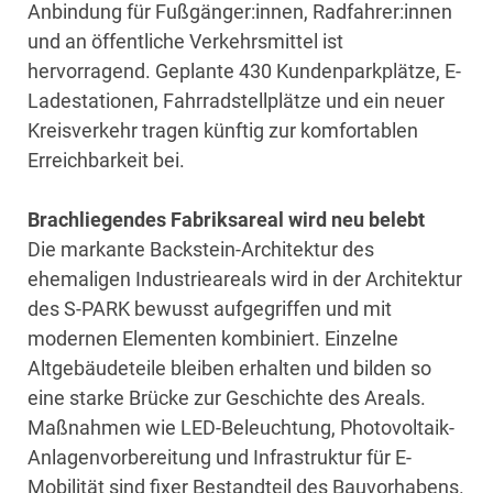
Anbindung für Fußgänger:innen, Radfahrer:innen
und an öffentliche Verkehrsmittel ist
hervorragend. Geplante 430 Kundenparkplätze, E-
Ladestationen, Fahrradstellplätze und ein neuer
Kreisverkehr tragen künftig zur komfortablen
Erreichbarkeit bei.
Brachliegendes Fabriksareal wird neu belebt
Die markante Backstein-Architektur des
ehemaligen Industrieareals wird in der Architektur
des S-PARK bewusst aufgegriffen und mit
modernen Elementen kombiniert. Einzelne
Altgebäudeteile bleiben erhalten und bilden so
eine starke Brücke zur Geschichte des Areals.
Maßnahmen wie LED-Beleuchtung, Photovoltaik-
Anlagenvorbereitung und Infrastruktur für E-
Mobilität sind fixer Bestandteil des Bauvorhabens.