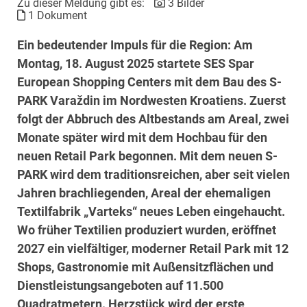
Zu dieser Meldung gibt es:
3 Bilder
1 Dokument
Ein bedeutender Impuls für die Region: Am
Montag, 18. August 2025 startete SES Spar
European Shopping Centers mit dem Bau des S-
PARK Varaždin im Nordwesten Kroatiens. Zuerst
folgt der Abbruch des Altbestands am Areal, zwei
Monate später wird mit dem Hochbau für den
neuen Retail Park begonnen. Mit dem neuen S-
PARK wird dem traditionsreichen, aber seit vielen
Jahren brachliegenden, Areal der ehemaligen
Textilfabrik „Varteks“ neues Leben eingehaucht.
Wo früher Textilien produziert wurden, eröffnet
2027 ein vielfältiger, moderner Retail Park mit 12
Shops, Gastronomie mit Außensitzflächen und
Dienstleistungsangeboten auf 11.500
Quadratmetern. Herzstück wird der erste