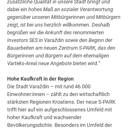
zusätzliche Qualität in unsere Stadt bringt und
dabei ein hohes Maß an sozialer Verantwortung
gegenüber unseren Mitbürgerinnen und Mitbürgern
zeigt, ist bei uns herzlich willkommen. Deshalb
begrüßen wir die Ankunft des renommierten
Investors SES in Varaždin sowie den Beginn der
Bauarbeiten am neuen Zentrum S-PARK, das den
Bürgerinnen und Bürgern auf dem ehemaligen
Varteks-Areal neue Angebote bieten wird.“
Hohe Kaufkraft in der Region
Die Stadt Varaždin – mit rund 46.000
Einwohner:innen – zählt zu den wirtschaftlich
stärksten Regionen Kroatiens. Der neue S-PARK
trifft hier auf ein aufgeschlossenes Umfeld mit
hoher Kaufkraft und wachsender
Bevölkerungsdichte. Besonders im Umfeld der