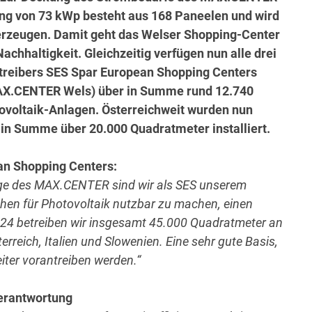
tung von 73 kWp besteht aus 168 Paneelen und wird
 erzeugen. Damit geht das Welser Shopping-Center
Nachhaltigkeit. Gleichzeitig verfügen nun alle drei
treibers SES Spar European Shopping Centers
X.CENTER Wels) über in Summe rund 12.740
voltaik-Anlagen. Österreichweit wurden nun
 in Summe über 20.000 Quadratmeter installiert.
an Shopping Centers:
age des MAX.CENTER sind wir als SES unserem
chen für Photovoltaik nutzbar zu machen, einen
24 betreiben wir insgesamt 45.000 Quadratmeter an
rreich, Italien und Slowenien. Eine sehr gute Basis,
eiter vorantreiben werden.“
erantwortung