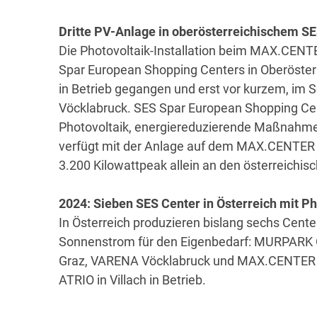
Dritte PV-Anlage in oberösterreichischem S
Die Photovoltaik-Installation beim MAX.CENTE
Spar European Shopping Centers in Oberösterr
in Betrieb gegangen und erst vor kurzem, im 
Vöcklabruck. SES Spar European Shopping Cente
Photovoltaik, energiereduzierende Maßnahmen
verfügt mit der Anlage auf dem MAX.CENTER s
3.200 Kilowattpeak allein an den österreichis
2024: Sieben SES Center in Österreich mit P
In Österreich produzieren bislang sechs Cen
Sonnenstrom für den Eigenbedarf: MURPARK 
Graz, VARENA Vöcklabruck und MAX.CENTER We
ATRIO in Villach in Betrieb.