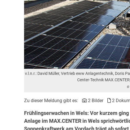
v.l.n.r.: David Müller, Vertrieb eww Anlagentechnik, Dor
Center-Technik MAX.CENTER,
©
Zu dieser Meldung gibt es:
2 Bilder
2 Dokum
Frühlingserwachen in Wels: Vor kurzem ging 
Anlage im MAX.CENTER in Wels sprichwörtlic
Sonnenkraftwerk am Vordach trägt ab sofor