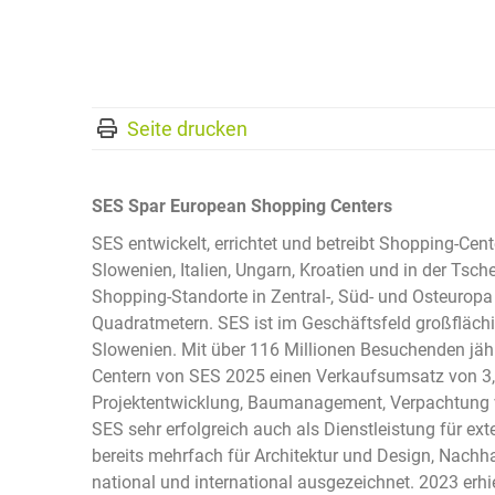
Seite drucken
SES Spar European Shopping Centers
SES entwickelt, errichtet und betreibt Shopping-Cent
Slowenien, Italien, Ungarn, Kroatien und in der Tsc
Shopping-Standorte in Zentral-, Süd- und Osteuropa
Quadratmetern. SES ist im Geschäftsfeld großflächi
Slowenien. Mit über 116 Millionen Besuchenden jähr
Centern von SES 2025 einen Verkaufsumsatz von 3,
Projektentwicklung, Baumanagement, Verpachtung v
SES sehr erfolgreich auch als Dienstleistung für e
bereits mehrfach für Architektur und Design, Nachh
national und international ausgezeichnet. 2023 er