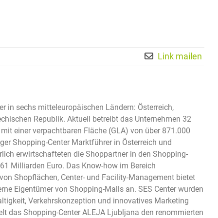
Link mailen
er in sechs mitteleuropäischen Ländern: Österreich,
hechischen Republik. Aktuell betreibt das Unternehmen 32
 mit einer verpachtbaren Fläche (GLA) von über 871.000
ger Shopping-Center Marktführer in Österreich und
lich erwirtschafteten die Shoppartner in den Shopping-
61 Milliarden Euro. Das Know-how im Bereich
on Shopflächen, Center- und Facility-Management bietet
xterne Eigentümer von Shopping-Malls an. SES Center wurden
altigkeit, Verkehrskonzeption und innovatives Marketing
hielt das Shopping-Center ALEJA Ljubljana den renommierten