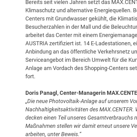
Bereits seit vielen Jahren setzt das MAX.CEN
Klimaschutz und alternative Energiequellen. 
Centers mit Grundwasser gekühlt, die Klimatis
Besucherzahlen in der Mall und die Beleuchtu
arbeitet das Center mit einem Energiemanag
AUSTRIA zertifiziert ist. 14 E-Ladestationen, 
Anbindung an das öffentliche Verkehrsnetz u
Serviceangebot im Bereich Umwelt für die Kun
Anlage am Vordach des Shopping-Centers setz
fort.
Doris Panagl, Center-Managerin MAX.CENTE
„Die neue Photovoltaik-Anlage auf unserem Vord
Nachhaltigkeitsaktivitäten des MAX.CENTER. W
decken einen Teil unseres Gesamtverbrauchs n
Maßnahmen stellen wir damit erneut unsere Ver
arbeiten, unter Beweis.“