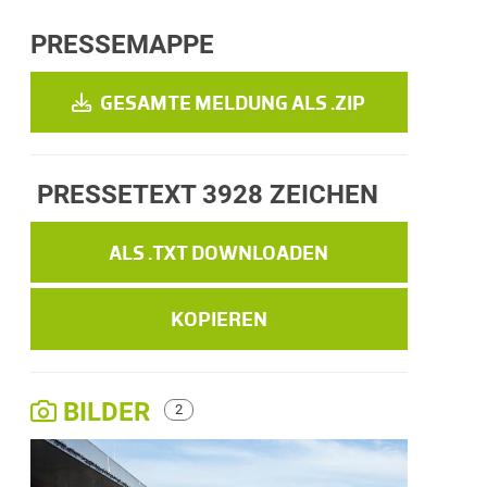
PRESSEMAPPE
GESAMTE MELDUNG ALS .ZIP
PRESSETEXT
3928 ZEICHEN
ALS .TXT DOWNLOADEN
KOPIEREN
BILDER
2