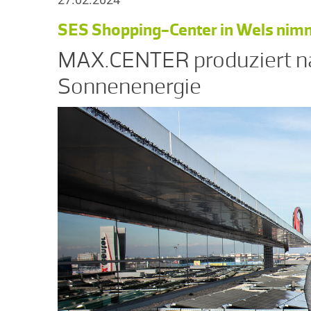
SES Shopping-Center in Wels nimm
MAX.CENTER produziert na
Sonnenenergie