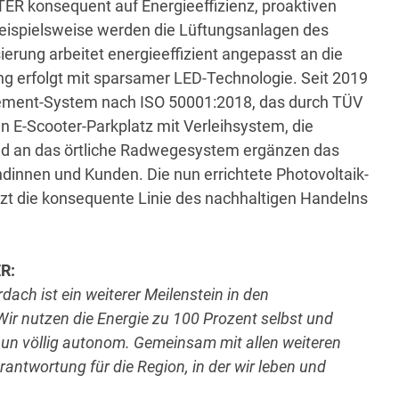
TER konsequent auf Energieeffizienz, proaktiven
Beispielsweise werden die Lüftungsanlagen des
ierung arbeitet energieeffizient angepasst an die
ng erfolgt mit sparsamer LED-Technologie. Seit 2019
ement-System nach ISO 50001:2018, das durch TÜV
ein E-Scooter-Parkplatz mit Verleihsystem, die
nd an das örtliche Radwegesystem ergänzen das
dinnen und Kunden. Die nun errichtete Photovoltaik-
t die konsequente Linie des nachhaltigen Handelns
R:
ach ist ein weiterer Meilenstein in den
ir nutzen die Energie zu 100 Prozent selbst und
un völlig autonom. Gemeinsam mit allen weiteren
antwortung für die Region, in der wir leben und