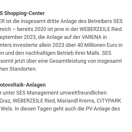
ES Shopping-Center
R ist die insgesamt dritte Anlage des Betreibers SES
eich – bereits 2020 ist jene in der WEBERZEILE Ried
September 2023, die Anlage auf der VARENA in
rs investierte allein 2023 über 40 Millionen Euro in
 und den nachhaltigen Betrieb ihrer Malls. SES
omit jetzt über eine Gesamtleistung von insgesamt
chen Standorten.
hotovoltaik-Anlagen
ter unter SES Management umweltfreundlichen
Graz, WEBERZEILE Ried, Mariandl Krems, CITYPARK
ls. In diesen Tagen geht auch die PV-Anlage des