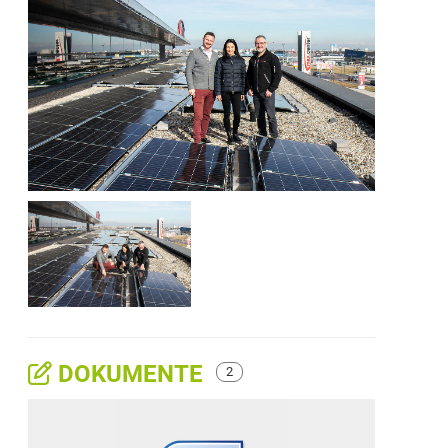
DOKUMENTE
2