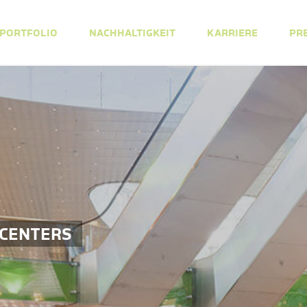
PORTFOLIO
NACHHALTIGKEIT
KARRIERE
PR
 CENTERS