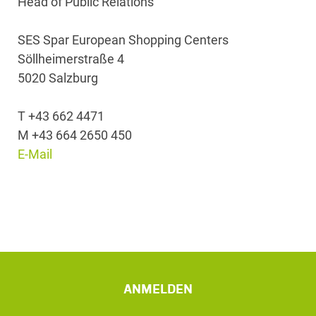
Head of Public Relations
SES Spar European Shopping Centers
Söllheimerstraße 4
5020 Salzburg
T +43 662 4471
M +43 664 2650 450
E-Mail
ANMELDEN