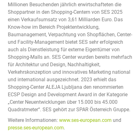
Millionen Besuchenden jährlich erwirtschafteten die
Shoppartner in den Shopping-Centern von SES 2025
einen Verkaufsumsatz von 3,61 Milliarden Euro. Das
Know-how im Bereich Projektentwicklung,
Baumanagement, Verpachtung von Shopflächen, Center-
und Facility-Management bietet SES sehr erfolgreich
auch als Dienstleistung für externe Eigentümer von
Shopping-Malls an. SES Center wurden bereits mehrfach
für Architektur und Design, Nachhaltigkeit,
Verkehrskonzeption und innovatives Marketing national
und international ausgezeichnet. 2023 erhielt das
Shopping-Center ALEJA Ljubljana den renommierten
ECSP Design and Development Award in der Kategorie
„Center Neuentwicklungen über 15.000 bis 45.000
Quadratmeter“. SES gehört zur SPAR Österreich Gruppe.
Weitere Informationen:
www.ses-european.com
und
presse.ses-european.com
.