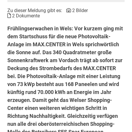
Zu dieser Meldung gibt es:
2 Bilder
2 Dokumente
Frühlingserwachen in Wels: Vor kurzem ging mit
dem Startschuss für die neue Photovoltaik-
Anlage im MAX.CENTER in Wels sprichwörtlich
die Sonne auf. Das 340 Quadratmeter große
Sonnenkraftwerk am Vordach trägt ab sofort zur
Deckung des Strombedarfs des MAX.CENTER
bei. Die Photovoltaik-Anlage mit einer Leistung
von 73 kWp besteht aus 168 Paneelen und wird
künftig rund 70.000 kWh an Energie im Jahr
erzeugen. Damit geht das Welser Shopping-
Center einen weiteren wichtigen Schritt in
Richtung Nachhaltigkeit. Gleichzeitig verfügen
nun alle drei oberösterreichischen Shopping-
Malls des Betreibers SES Spar European