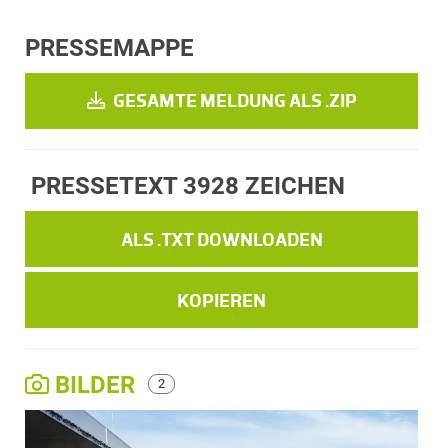
PRESSEMAPPE
GESAMTE MELDUNG ALS .ZIP
PRESSETEXT
3928 ZEICHEN
ALS .TXT DOWNLOADEN
KOPIEREN
BILDER
2