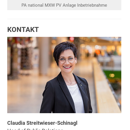
PA national MXW PV Anlage Inbetriebnahme
KONTAKT
Claudia Streitwieser-Schinagl