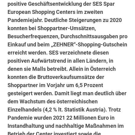
positive Geschäftsentwicklung der SES Spar
European Shopping Centers im zweiten
Pandemiejahr. Deutliche Steigerungen zu 2020
konnten bei Shoppartner-Umsätzen,
Besucherfrequenzen, Durchschnittsausgaben pro
Einkauf und beim „ZEHNER“-Shopping-Gutschein
erreicht werden. SES verzeichnete diesen
positiven Aufwärtstrend in allen Ländern, in
denen sie Malls betreibt. Allein in Österreich
konnten die Bruttoverkaufsumsätze der
Shoppartner im Vorjahr um 6,5 Prozent
gesteigert werden. Damit liegt man deutlich über
dem Wachstum des österreichischen
Einzelhandels (4,2 % lt. Statistik Austria). Trotz
Pandemie wurden 2021 22 Millionen Euro in
Instandhaltung und nachhaltige Maßnahmen im
Betrieb der Center investiert sowie die