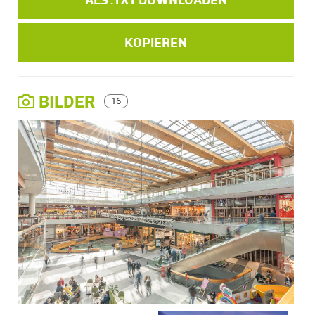
KOPIEREN
BILDER
16