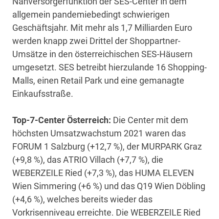
Nahversorgerfunktion der SES-Center in dem
allgemein pandemiebedingt schwierigen
Geschäftsjahr. Mit mehr als 1,7 Milliarden Euro
werden knapp zwei Drittel der Shoppartner-
Umsätze in den österreichischen SES-Häusern
umgesetzt. SES betreibt hierzulande 16 Shopping-
Malls, einen Retail Park und eine gemanagte
Einkaufsstraße.
Top-7-Center Österreich:
Die Center mit dem
höchsten Umsatzwachstum 2021 waren das
FORUM 1 Salzburg (+12,7 %), der MURPARK Graz
(+9,8 %), das ATRIO Villach (+7,7 %), die
WEBERZEILE Ried (+7,3 %), das HUMA ELEVEN
Wien Simmering (+6 %) und das Q19 Wien Döbling
(+4,6 %), welches bereits wieder das
Vorkrisenniveau erreichte. Die WEBERZEILE Ried