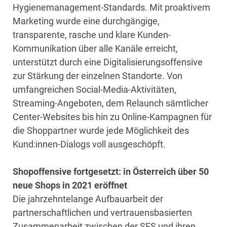
Hygienemanagement-Standards. Mit proaktivem
Marketing wurde eine durchgängige,
transparente, rasche und klare Kunden-
Kommunikation über alle Kanäle erreicht,
unterstützt durch eine Digitalisierungsoffensive
zur Stärkung der einzelnen Standorte. Von
umfangreichen Social-Media-Aktivitäten,
Streaming-Angeboten, dem Relaunch sämtlicher
Center-Websites bis hin zu Online-Kampagnen für
die Shoppartner wurde jede Möglichkeit des
Kund:innen-Dialogs voll ausgeschöpft.
Shopoffensive fortgesetzt: in Österreich über 50
neue Shops in 2021 eröffnet
Die jahrzehntelange Aufbauarbeit der
partnerschaftlichen und vertrauensbasierten
Zusammenarbeit zwischen der SES und ihren