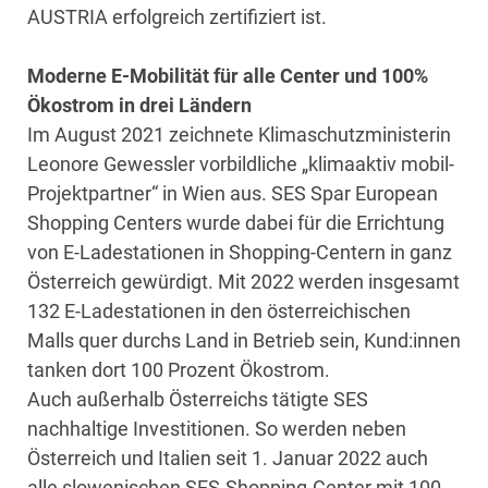
AUSTRIA erfolgreich zertifiziert ist.
Moderne E-Mobilität für alle Center und 100%
Ökostrom in drei Ländern
Im August 2021 zeichnete Klimaschutzministerin
Leonore Gewessler vorbildliche „klimaaktiv mobil-
Projektpartner“ in Wien aus. SES Spar European
Shopping Centers wurde dabei für die Errichtung
von E-Ladestationen in Shopping-Centern in ganz
Österreich gewürdigt. Mit 2022 werden insgesamt
132 E-Ladestationen in den österreichischen
Malls quer durchs Land in Betrieb sein, Kund:innen
tanken dort 100 Prozent Ökostrom.
Auch außerhalb Österreichs tätigte SES
nachhaltige Investitionen. So werden neben
Österreich und Italien seit 1. Januar 2022 auch
alle slowenischen SES-Shopping-Center mit 100