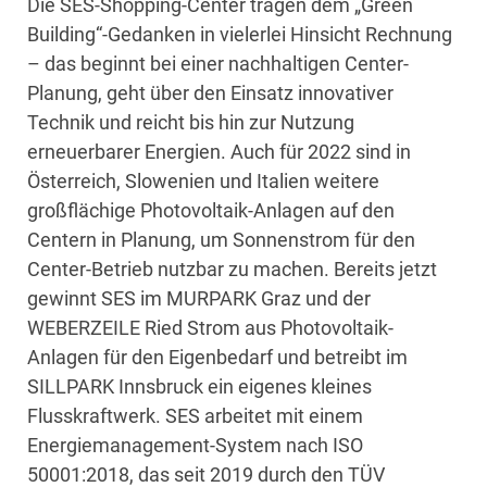
Die SES-Shopping-Center tragen dem „Green
Building“-Gedanken in vielerlei Hinsicht Rechnung
– das beginnt bei einer nachhaltigen Center-
Planung, geht über den Einsatz innovativer
Technik und reicht bis hin zur Nutzung
erneuerbarer Energien. Auch für 2022 sind in
Österreich, Slowenien und Italien weitere
großflächige Photovoltaik-Anlagen auf den
Centern in Planung, um Sonnenstrom für den
Center-Betrieb nutzbar zu machen. Bereits jetzt
gewinnt SES im MURPARK Graz und der
WEBERZEILE Ried Strom aus Photovoltaik-
Anlagen für den Eigenbedarf und betreibt im
SILLPARK Innsbruck ein eigenes kleines
Flusskraftwerk. SES arbeitet mit einem
Energiemanagement-System nach ISO
50001:2018, das seit 2019 durch den TÜV