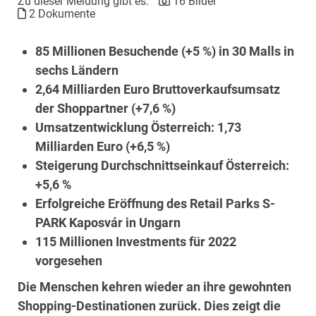
Zu dieser Meldung gibt es:
16 Bilder
2 Dokumente
85 Millionen Besuchende (+5 %) in 30 Malls in
sechs Ländern
2,64 Milliarden Euro Bruttoverkaufsumsatz
der Shoppartner (+7,6 %)
Umsatzentwicklung Österreich: 1,73
Milliarden Euro (+6,5 %)
Steigerung Durchschnittseinkauf Österreich:
+5,6 %
Erfolgreiche Eröffnung des Retail Parks S-
PARK Kaposvár in Ungarn
115 Millionen Investments für 2022
vorgesehen
Die Menschen kehren wieder an ihre gewohnten
Shopping-Destinationen zurück. Dies zeigt die