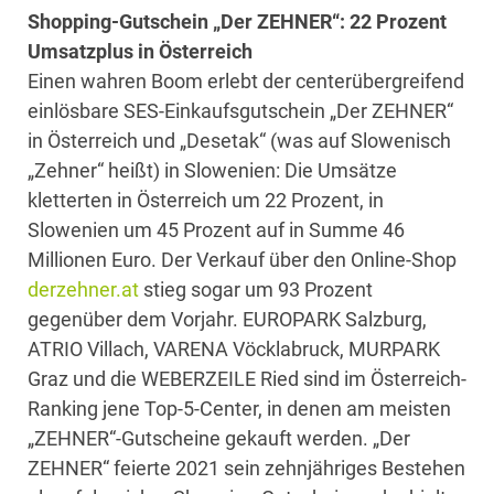
Shopping-Gutschein „Der ZEHNER“: 22 Prozent
Umsatzplus in Österreich
Einen wahren Boom erlebt der centerübergreifend
einlösbare SES-Einkaufsgutschein „Der ZEHNER“
in Österreich und „Desetak“ (was auf Slowenisch
„Zehner“ heißt) in Slowenien: Die Umsätze
kletterten in Österreich um 22 Prozent, in
Slowenien um 45 Prozent auf in Summe 46
Millionen Euro. Der Verkauf über den Online-Shop
derzehner.at
stieg sogar um 93 Prozent
gegenüber dem Vorjahr. EUROPARK Salzburg,
ATRIO Villach, VARENA Vöcklabruck, MURPARK
Graz und die WEBERZEILE Ried sind im Österreich-
Ranking jene Top-5-Center, in denen am meisten
„ZEHNER“-Gutscheine gekauft werden. „Der
ZEHNER“ feierte 2021 sein zehnjähriges Bestehen