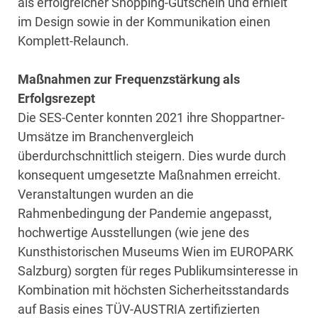
als erfolgreicher Shopping-Gutschein und erhielt
im Design sowie in der Kommunikation einen
Komplett-Relaunch.
Maßnahmen zur Frequenzstärkung als
Erfolgsrezept
Die SES-Center konnten 2021 ihre Shoppartner-
Umsätze im Branchenvergleich
überdurchschnittlich steigern. Dies wurde durch
konsequent umgesetzte Maßnahmen erreicht.
Veranstaltungen wurden an die
Rahmenbedingung der Pandemie angepasst,
hochwertige Ausstellungen (wie jene des
Kunsthistorischen Museums Wien im EUROPARK
Salzburg) sorgten für reges Publikumsinteresse in
Kombination mit höchsten Sicherheitsstandards
auf Basis eines TÜV-AUSTRIA zertifizierten