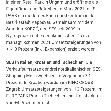
in einen Retail Park in Ungarn und eröffnete als
Eigentümer und Betreiber im März 2021 mit S-
PARK ein modernes Fachmarktzentrum in der
Bezirksstadt Kaposvár. Gemeinsam mit dem
Standort KORZÓ, den SES seit 2009 in
Nyíregyhazá nahe der ukrainischen Grenze
managt, konnten 2021 Umsatzsteigerungen von
+14,3 Prozent (inkl. Expansion) erzielt werden.
SES in Italien, Kroatien und Tschechien:
Die
Verkaufsumsätze der drei norditalienischen SES-
Shopping-Malls wuchsen im Vorjahr um 7,1
Prozent. In Kroatien wurden im KING CROSS
Zagreb Umsatzsteigerungen von +13 Prozent, im
EUROPARK Prag in Tschechien ein Umsatzplus
von +4 Prozent erreicht.