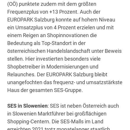
(OÖ) punktete zudem mit dem größten
Frequenzplus von +13 Prozent. Auch der
EUROPARK Salzburg konnte auf hohem Niveau
ein Umsatzplus von 4 Prozent erzielen und mit
einem Reigen an Shopinnovationen die
Bedeutung als Top-Standort in der
österreichischen Handelslandschaft unter Beweis
stellen. Hier investierten besonders viele
Shopbetreiber in Modernisierungen und
Relaunches. Der EUROPARK Salzburg bleibt
unangefochten das frequenz- und umsatzstärkste
Haus der gesamten SES-Gruppe.
SES in Slowenien
: SES ist neben Österreich auch
in Slowenien Marktführer bei großflächigen
Shopping-Centern. Die SES-Malls im Land
erreichten 2021 trotz monatelanger staatlich