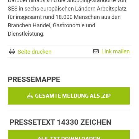
Darüber hinaus sind die Shopping-Standorte von
SES in sechs europäischen Ländern Arbeitsplatz
für insgesamt rund 18.000 Menschen aus den
Branchen Handel, Gastronomie und
Dienstleistung.
Link mailen
Seite drucken
PRESSEMAPPE
GESAMTE MELDUNG ALS .ZIP
PRESSETEXT
14330 ZEICHEN
ALS .TXT DOWNLOADEN