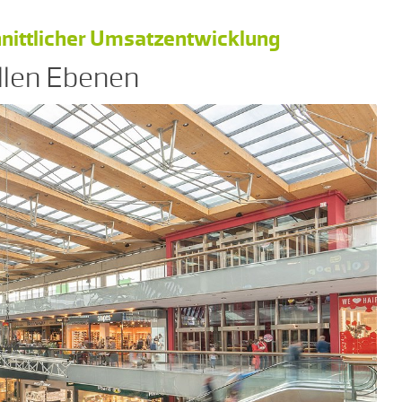
hnittlicher Umsatzentwicklung
allen Ebenen