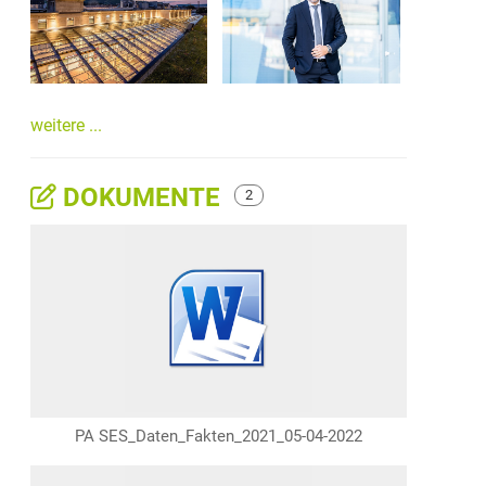
weitere ...
DOKUMENTE
2
PA SES_Daten_Fakten_2021_05-04-2022