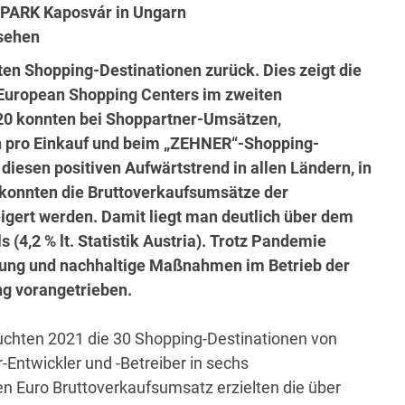
S-PARK Kaposvár in Ungarn
esehen
en Shopping-Destinationen zurück. Dies zeigt die
 European Shopping Centers im zweiten
20 konnten bei Shoppartner-Umsätzen,
 pro Einkauf und beim „ZEHNER“-Shopping-
diesen positiven Aufwärtstrend in allen Ländern, in
ch konnten die Bruttoverkaufsumsätze der
igert werden. Damit liegt man deutlich über dem
(4,2 % lt. Statistik Austria). Trotz Pandemie
ltung und nachhaltige Maßnahmen im Betrieb der
ng vorangetrieben.
chten 2021 die 30 Shopping-Destinationen von
Entwickler und -Betreiber in sechs
en Euro Bruttoverkaufsumsatz erzielten die über