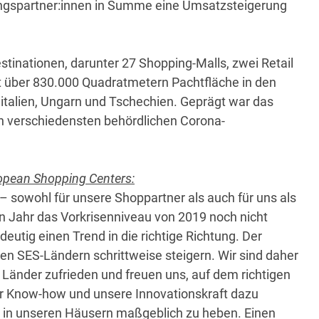
ungspartner:innen in Summe eine Umsatzsteigerung
inationen, darunter 27 Shopping-Malls, zwei Retail
 über 830.000 Quadratmetern Pachtfläche in den
ditalien, Ungarn und Tschechien. Geprägt war das
n verschiedensten behördlichen Corona-
ropean Shopping Centers:
– sowohl für unsere Shoppartner als auch für uns als
en Jahr das Vorkrisenniveau von 2019 noch nicht
eutig einen Trend in die richtige Richtung. Der
en SES-Ländern schrittweise steigern. Wir sind daher
 Länder zufrieden und freuen uns, auf dem richtigen
er Know-how und unsere Innovationskraft dazu
 in unseren Häusern maßgeblich zu heben. Einen