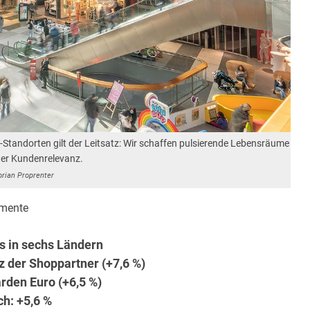
Standorten gilt der Leitsatz: Wir schaffen pulsierende Lebensräume
ter Kundenrelevanz.
orian Proprenter
mente
s in sechs Ländern
z der Shoppartner (+7,6 %)
rden Euro (+6,5 %)
ch: +5,6 %