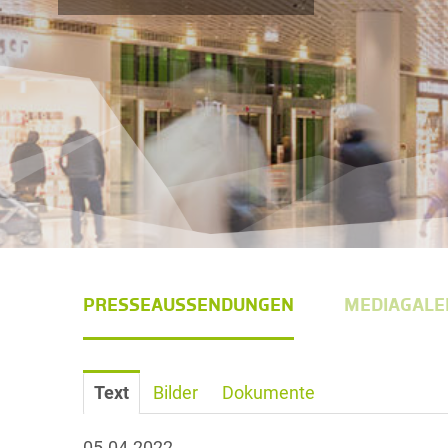
PRESSEAUSSENDUNGEN
MEDIAGALE
Text
Bilder
Dokumente
05.04.2022