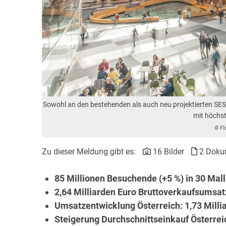
Sowohl an den bestehenden als auch neu projektierten SES-
mit höchs
© Fl
Zu dieser Meldung gibt es:
16 Bilder
2 Doku
85 Millionen Besuchende (+5 %) in 30 Mall
2,64 Milliarden Euro Bruttoverkaufsumsat
Umsatzentwicklung Österreich: 1,73 Millia
Steigerung Durchschnittseinkauf Österrei