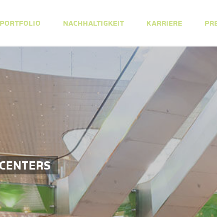
PORTFOLIO
NACHHALTIGKEIT
KARRIERE
PR
 CENTERS