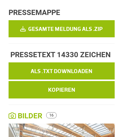
PRESSEMAPPE
GESAMTE MELDUNG ALS .ZIP
PRESSETEXT
14330 ZEICHEN
ALS .TXT DOWNLOADEN
KOPIEREN
BILDER
16