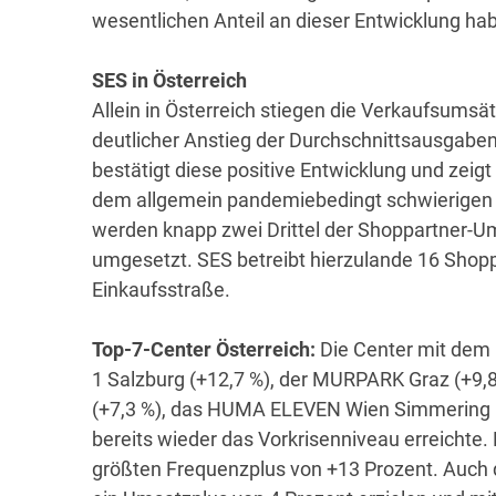
wesentlichen Anteil an dieser Entwicklung ha
SES in Österreich
Allein in Österreich stiegen die Verkaufsumsä
deutlicher Anstieg der Durchschnittsausgaben
bestätigt diese positive Entwicklung und zeig
dem allgemein pandemiebedingt schwierigen Ge
werden knapp zwei Drittel der Shoppartner-U
umgesetzt. SES betreibt hierzulande 16 Shopp
Einkaufsstraße.
Top-7-Center Österreich:
Die Center mit de
1 Salzburg (+12,7 %), der MURPARK Graz (+9,8
(+7,3 %), das HUMA ELEVEN Wien Simmering (
bereits wieder das Vorkrisenniveau erreicht
größten Frequenzplus von +13 Prozent. Auch