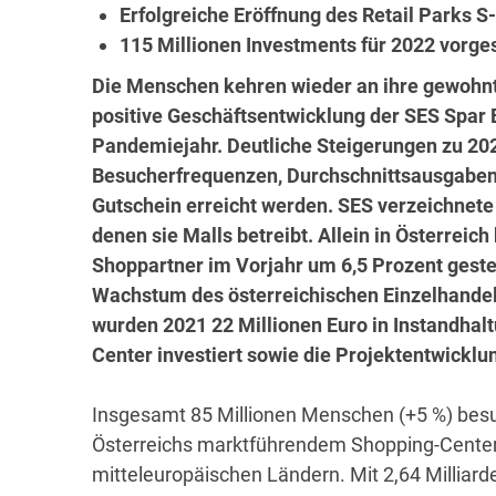
Erfolgreiche Eröffnung des Retail Parks 
115 Millionen Investments für 2022 vorg
Die Menschen kehren wieder an ihre gewohnt
positive Geschäftsentwicklung der SES Spar
Pandemiejahr. Deutliche Steigerungen zu 20
Besucherfrequenzen, Durchschnittsausgaben
Gutschein erreicht werden. SES verzeichnete 
denen sie Malls betreibt. Allein in Österrei
Shoppartner im Vorjahr um 6,5 Prozent geste
Wachstum des österreichischen Einzelhandels 
wurden 2021 22 Millionen Euro in Instandha
Center investiert sowie die Projektentwicklu
Insgesamt 85 Millionen Menschen (+5 %) besu
Österreichs marktführendem Shopping-Center-
mitteleuropäischen Ländern. Mit 2,64 Milliard