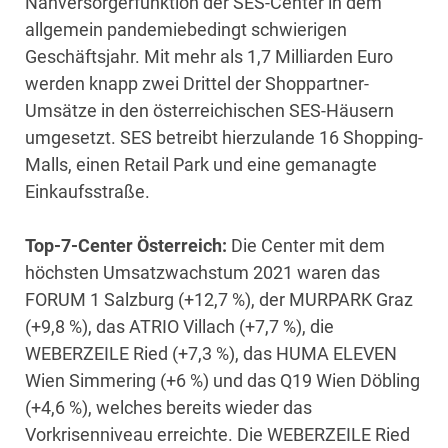
Nahversorgerfunktion der SES-Center in dem
allgemein pandemiebedingt schwierigen
Geschäftsjahr. Mit mehr als 1,7 Milliarden Euro
werden knapp zwei Drittel der Shoppartner-
Umsätze in den österreichischen SES-Häusern
umgesetzt. SES betreibt hierzulande 16 Shopping-
Malls, einen Retail Park und eine gemanagte
Einkaufsstraße.
Top-7-Center Österreich:
Die Center mit dem
höchsten Umsatzwachstum 2021 waren das
FORUM 1 Salzburg (+12,7 %), der MURPARK Graz
(+9,8 %), das ATRIO Villach (+7,7 %), die
WEBERZEILE Ried (+7,3 %), das HUMA ELEVEN
Wien Simmering (+6 %) und das Q19 Wien Döbling
(+4,6 %), welches bereits wieder das
Vorkrisenniveau erreichte. Die WEBERZEILE Ried