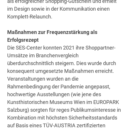
als erfolgreicher Shopping-Gutschein und erhielt
im Design sowie in der Kommunikation einen
Komplett-Relaunch.
Maßnahmen zur Frequenzstärkung als
Erfolgsrezept
Die SES-Center konnten 2021 ihre Shoppartner-
Umsätze im Branchenvergleich
überdurchschnittlich steigern. Dies wurde durch
konsequent umgesetzte Maßnahmen erreicht.
Veranstaltungen wurden an die
Rahmenbedingung der Pandemie angepasst,
hochwertige Ausstellungen (wie jene des
Kunsthistorischen Museums Wien im EUROPARK
Salzburg) sorgten für reges Publikumsinteresse in
Kombination mit höchsten Sicherheitsstandards
auf Basis eines TÜV-AUSTRIA zertifizierten