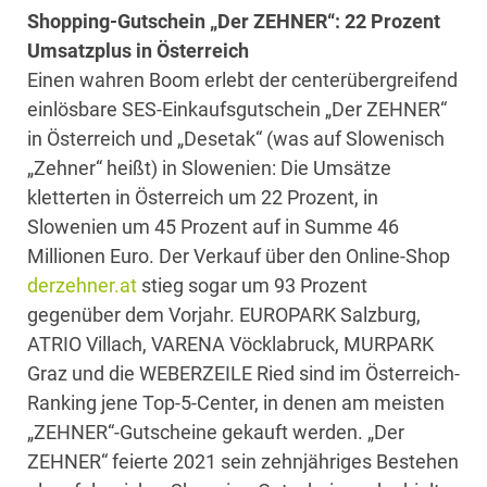
Shopping-Gutschein „Der ZEHNER“: 22 Prozent
Umsatzplus in Österreich
Einen wahren Boom erlebt der centerübergreifend
einlösbare SES-Einkaufsgutschein „Der ZEHNER“
in Österreich und „Desetak“ (was auf Slowenisch
„Zehner“ heißt) in Slowenien: Die Umsätze
kletterten in Österreich um 22 Prozent, in
Slowenien um 45 Prozent auf in Summe 46
Millionen Euro. Der Verkauf über den Online-Shop
derzehner.at
stieg sogar um 93 Prozent
gegenüber dem Vorjahr. EUROPARK Salzburg,
ATRIO Villach, VARENA Vöcklabruck, MURPARK
Graz und die WEBERZEILE Ried sind im Österreich-
Ranking jene Top-5-Center, in denen am meisten
„ZEHNER“-Gutscheine gekauft werden. „Der
ZEHNER“ feierte 2021 sein zehnjähriges Bestehen