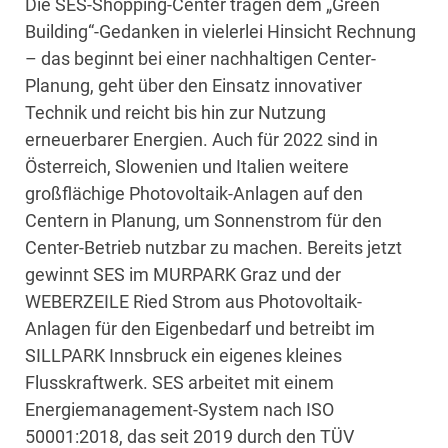
Die SES-Shopping-Center tragen dem „Green
Building“-Gedanken in vielerlei Hinsicht Rechnung
– das beginnt bei einer nachhaltigen Center-
Planung, geht über den Einsatz innovativer
Technik und reicht bis hin zur Nutzung
erneuerbarer Energien. Auch für 2022 sind in
Österreich, Slowenien und Italien weitere
großflächige Photovoltaik-Anlagen auf den
Centern in Planung, um Sonnenstrom für den
Center-Betrieb nutzbar zu machen. Bereits jetzt
gewinnt SES im MURPARK Graz und der
WEBERZEILE Ried Strom aus Photovoltaik-
Anlagen für den Eigenbedarf und betreibt im
SILLPARK Innsbruck ein eigenes kleines
Flusskraftwerk. SES arbeitet mit einem
Energiemanagement-System nach ISO
50001:2018, das seit 2019 durch den TÜV