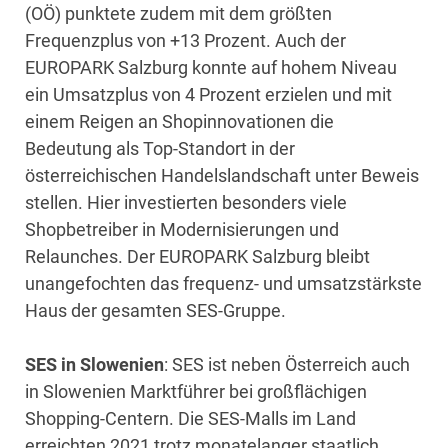
(OÖ) punktete zudem mit dem größten
Frequenzplus von +13 Prozent. Auch der
EUROPARK Salzburg konnte auf hohem Niveau
ein Umsatzplus von 4 Prozent erzielen und mit
einem Reigen an Shopinnovationen die
Bedeutung als Top-Standort in der
österreichischen Handelslandschaft unter Beweis
stellen. Hier investierten besonders viele
Shopbetreiber in Modernisierungen und
Relaunches. Der EUROPARK Salzburg bleibt
unangefochten das frequenz- und umsatzstärkste
Haus der gesamten SES-Gruppe.
SES in Slowenien
: SES ist neben Österreich auch
in Slowenien Marktführer bei großflächigen
Shopping-Centern. Die SES-Malls im Land
erreichten 2021 trotz monatelanger staatlich