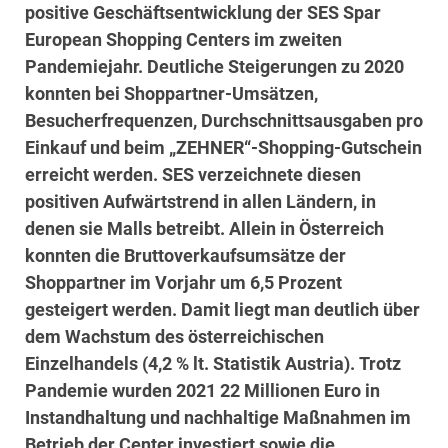
positive Geschäftsentwicklung der SES Spar
European Shopping Centers im zweiten
Pandemiejahr. Deutliche Steigerungen zu 2020
konnten bei Shoppartner-Umsätzen,
Besucherfrequenzen, Durchschnittsausgaben pro
Einkauf und beim „ZEHNER“-Shopping-Gutschein
erreicht werden. SES verzeichnete diesen
positiven Aufwärtstrend in allen Ländern, in
denen sie Malls betreibt. Allein in Österreich
konnten die Bruttoverkaufsumsätze der
Shoppartner im Vorjahr um 6,5 Prozent
gesteigert werden. Damit liegt man deutlich über
dem Wachstum des österreichischen
Einzelhandels (4,2 % lt. Statistik Austria). Trotz
Pandemie wurden 2021 22 Millionen Euro in
Instandhaltung und nachhaltige Maßnahmen im
Betrieb der Center investiert sowie die