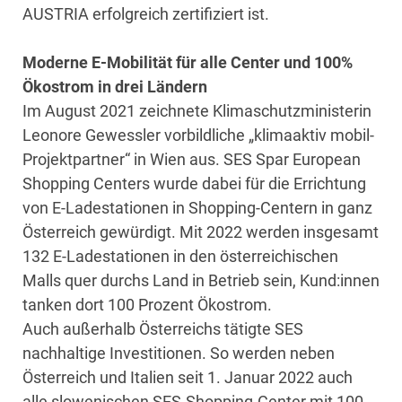
AUSTRIA erfolgreich zertifiziert ist.
Moderne E-Mobilität für alle Center und 100%
Ökostrom in drei Ländern
Im August 2021 zeichnete Klimaschutzministerin
Leonore Gewessler vorbildliche „klimaaktiv mobil-
Projektpartner“ in Wien aus. SES Spar European
Shopping Centers wurde dabei für die Errichtung
von E-Ladestationen in Shopping-Centern in ganz
Österreich gewürdigt. Mit 2022 werden insgesamt
132 E-Ladestationen in den österreichischen
Malls quer durchs Land in Betrieb sein, Kund:innen
tanken dort 100 Prozent Ökostrom.
Auch außerhalb Österreichs tätigte SES
nachhaltige Investitionen. So werden neben
Österreich und Italien seit 1. Januar 2022 auch
alle slowenischen SES-Shopping-Center mit 100