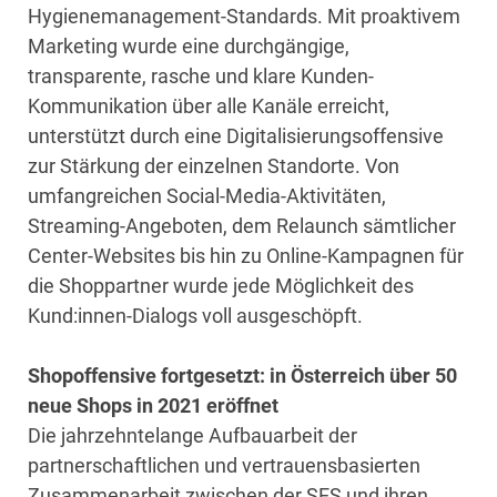
Hygienemanagement-Standards. Mit proaktivem
Marketing wurde eine durchgängige,
transparente, rasche und klare Kunden-
Kommunikation über alle Kanäle erreicht,
unterstützt durch eine Digitalisierungsoffensive
zur Stärkung der einzelnen Standorte. Von
umfangreichen Social-Media-Aktivitäten,
Streaming-Angeboten, dem Relaunch sämtlicher
Center-Websites bis hin zu Online-Kampagnen für
die Shoppartner wurde jede Möglichkeit des
Kund:innen-Dialogs voll ausgeschöpft.
Shopoffensive fortgesetzt: in Österreich über 50
neue Shops in 2021 eröffnet
Die jahrzehntelange Aufbauarbeit der
partnerschaftlichen und vertrauensbasierten
Zusammenarbeit zwischen der SES und ihren