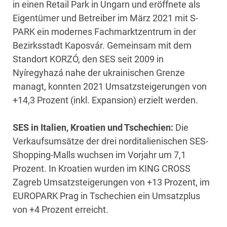
in einen Retail Park in Ungarn und eröffnete als
Eigentümer und Betreiber im März 2021 mit S-
PARK ein modernes Fachmarktzentrum in der
Bezirksstadt Kaposvár. Gemeinsam mit dem
Standort KORZÓ, den SES seit 2009 in
Nyíregyhazá nahe der ukrainischen Grenze
managt, konnten 2021 Umsatzsteigerungen von
+14,3 Prozent (inkl. Expansion) erzielt werden.
SES in Italien, Kroatien und Tschechien:
Die
Verkaufsumsätze der drei norditalienischen SES-
Shopping-Malls wuchsen im Vorjahr um 7,1
Prozent. In Kroatien wurden im KING CROSS
Zagreb Umsatzsteigerungen von +13 Prozent, im
EUROPARK Prag in Tschechien ein Umsatzplus
von +4 Prozent erreicht.