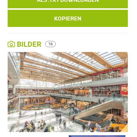
KOPIEREN
BILDER
16