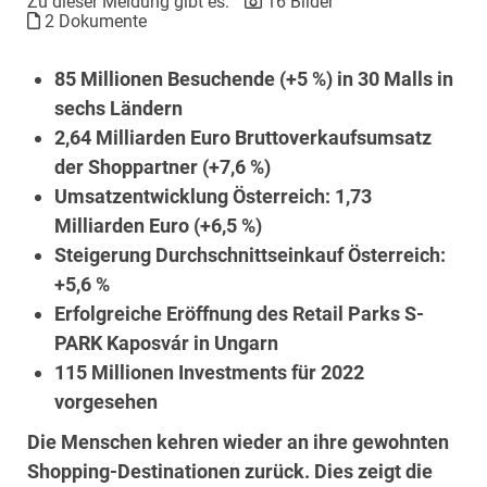
Zu dieser Meldung gibt es:
16 Bilder
2 Dokumente
85 Millionen Besuchende (+5 %) in 30 Malls in
sechs Ländern
2,64 Milliarden Euro Bruttoverkaufsumsatz
der Shoppartner (+7,6 %)
Umsatzentwicklung Österreich: 1,73
Milliarden Euro (+6,5 %)
Steigerung Durchschnittseinkauf Österreich:
+5,6 %
Erfolgreiche Eröffnung des Retail Parks S-
PARK Kaposvár in Ungarn
115 Millionen Investments für 2022
vorgesehen
Die Menschen kehren wieder an ihre gewohnten
Shopping-Destinationen zurück. Dies zeigt die