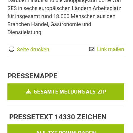
Darüber hinaus sind die Shopping-Standorte von
SES in sechs europäischen Ländern Arbeitsplatz
für insgesamt rund 18.000 Menschen aus den
Branchen Handel, Gastronomie und
Dienstleistung.
Link mailen
Seite drucken
PRESSEMAPPE
GESAMTE MELDUNG ALS .ZIP
PRESSETEXT
14330 ZEICHEN
ALS .TXT DOWNLOADEN