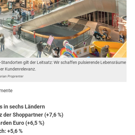
Standorten gilt der Leitsatz: Wir schaffen pulsierende Lebensräume
ter Kundenrelevanz.
orian Proprenter
mente
s in sechs Ländern
z der Shoppartner (+7,6 %)
rden Euro (+6,5 %)
ch: +5,6 %