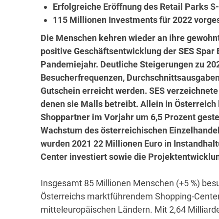
Erfolgreiche Eröffnung des Retail Parks 
115 Millionen Investments für 2022 vorg
Die Menschen kehren wieder an ihre gewohnt
positive Geschäftsentwicklung der SES Spar
Pandemiejahr. Deutliche Steigerungen zu 20
Besucherfrequenzen, Durchschnittsausgaben
Gutschein erreicht werden. SES verzeichnete 
denen sie Malls betreibt. Allein in Österrei
Shoppartner im Vorjahr um 6,5 Prozent geste
Wachstum des österreichischen Einzelhandels 
wurden 2021 22 Millionen Euro in Instandha
Center investiert sowie die Projektentwicklu
Insgesamt 85 Millionen Menschen (+5 %) besu
Österreichs marktführendem Shopping-Center-
mitteleuropäischen Ländern. Mit 2,64 Milliard