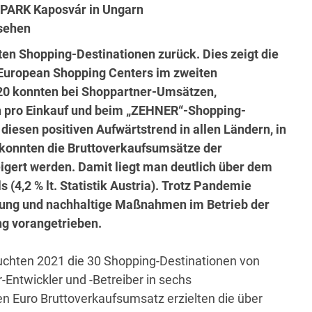
S-PARK Kaposvár in Ungarn
esehen
en Shopping-Destinationen zurück. Dies zeigt die
 European Shopping Centers im zweiten
20 konnten bei Shoppartner-Umsätzen,
 pro Einkauf und beim „ZEHNER“-Shopping-
diesen positiven Aufwärtstrend in allen Ländern, in
ch konnten die Bruttoverkaufsumsätze der
igert werden. Damit liegt man deutlich über dem
(4,2 % lt. Statistik Austria). Trotz Pandemie
ltung und nachhaltige Maßnahmen im Betrieb der
ng vorangetrieben.
chten 2021 die 30 Shopping-Destinationen von
Entwickler und -Betreiber in sechs
en Euro Bruttoverkaufsumsatz erzielten die über