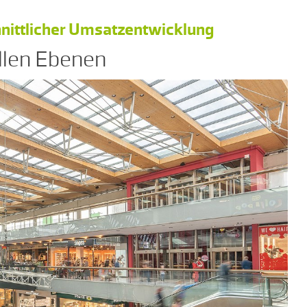
hnittlicher Umsatzentwicklung
allen Ebenen