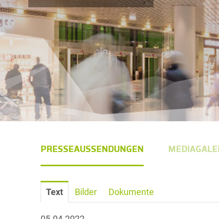
PRESSEAUSSENDUNGEN
MEDIAGALE
Text
Bilder
Dokumente
05.04.2022