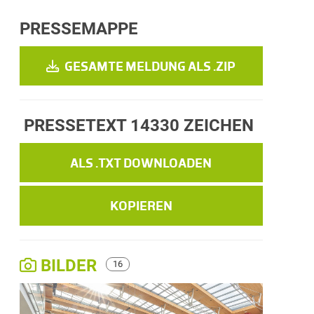
PRESSEMAPPE
GESAMTE MELDUNG ALS .ZIP
PRESSETEXT
14330 ZEICHEN
ALS .TXT DOWNLOADEN
KOPIEREN
BILDER
16