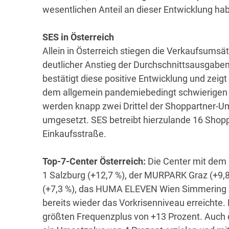
wesentlichen Anteil an dieser Entwicklung ha
SES in Österreich
Allein in Österreich stiegen die Verkaufsumsä
deutlicher Anstieg der Durchschnittsausgaben
bestätigt diese positive Entwicklung und zeig
dem allgemein pandemiebedingt schwierigen Ge
werden knapp zwei Drittel der Shoppartner-U
umgesetzt. SES betreibt hierzulande 16 Shopp
Einkaufsstraße.
Top-7-Center Österreich:
Die Center mit de
1 Salzburg (+12,7 %), der MURPARK Graz (+9,8
(+7,3 %), das HUMA ELEVEN Wien Simmering (
bereits wieder das Vorkrisenniveau erreicht
größten Frequenzplus von +13 Prozent. Auch