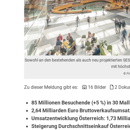
Sowohl an den bestehenden als auch neu projektierten SES-
mit höchs
© Fl
Zu dieser Meldung gibt es:
16 Bilder
2 Doku
85 Millionen Besuchende (+5 %) in 30 Mall
2,64 Milliarden Euro Bruttoverkaufsumsat
Umsatzentwicklung Österreich: 1,73 Millia
Steigerung Durchschnittseinkauf Österrei