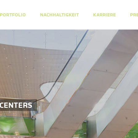
PORTFOLIO
NACHHALTIGKEIT
KARRIERE
PR
 CENTERS