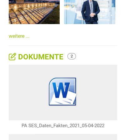
weitere ...
DOKUMENTE
2
PA SES_Daten_Fakten_2021_05-04-2022