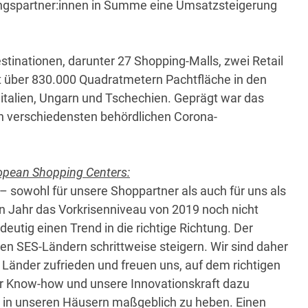
ungspartner:innen in Summe eine Umsatzsteigerung
inationen, darunter 27 Shopping-Malls, zwei Retail
 über 830.000 Quadratmetern Pachtfläche in den
ditalien, Ungarn und Tschechien. Geprägt war das
n verschiedensten behördlichen Corona-
ropean Shopping Centers:
– sowohl für unsere Shoppartner als auch für uns als
en Jahr das Vorkrisenniveau von 2019 noch nicht
eutig einen Trend in die richtige Richtung. Der
en SES-Ländern schrittweise steigern. Wir sind daher
 Länder zufrieden und freuen uns, auf dem richtigen
er Know-how und unsere Innovationskraft dazu
 in unseren Häusern maßgeblich zu heben. Einen