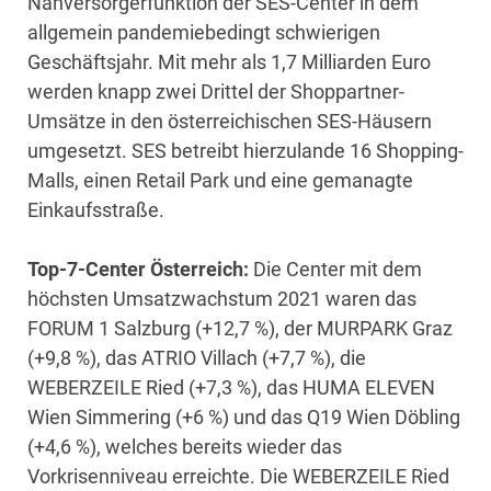
Nahversorgerfunktion der SES-Center in dem
allgemein pandemiebedingt schwierigen
Geschäftsjahr. Mit mehr als 1,7 Milliarden Euro
werden knapp zwei Drittel der Shoppartner-
Umsätze in den österreichischen SES-Häusern
umgesetzt. SES betreibt hierzulande 16 Shopping-
Malls, einen Retail Park und eine gemanagte
Einkaufsstraße.
Top-7-Center Österreich:
Die Center mit dem
höchsten Umsatzwachstum 2021 waren das
FORUM 1 Salzburg (+12,7 %), der MURPARK Graz
(+9,8 %), das ATRIO Villach (+7,7 %), die
WEBERZEILE Ried (+7,3 %), das HUMA ELEVEN
Wien Simmering (+6 %) und das Q19 Wien Döbling
(+4,6 %), welches bereits wieder das
Vorkrisenniveau erreichte. Die WEBERZEILE Ried