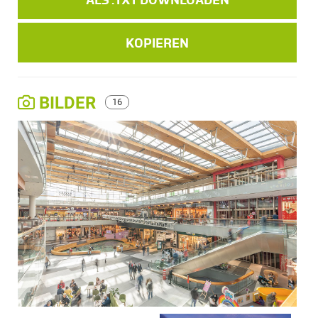
KOPIEREN
BILDER
16