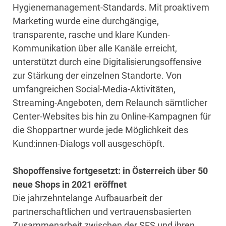
Hygienemanagement-Standards. Mit proaktivem
Marketing wurde eine durchgängige,
transparente, rasche und klare Kunden-
Kommunikation über alle Kanäle erreicht,
unterstützt durch eine Digitalisierungsoffensive
zur Stärkung der einzelnen Standorte. Von
umfangreichen Social-Media-Aktivitäten,
Streaming-Angeboten, dem Relaunch sämtlicher
Center-Websites bis hin zu Online-Kampagnen für
die Shoppartner wurde jede Möglichkeit des
Kund:innen-Dialogs voll ausgeschöpft.
Shopoffensive fortgesetzt: in Österreich über 50
neue Shops in 2021 eröffnet
Die jahrzehntelange Aufbauarbeit der
partnerschaftlichen und vertrauensbasierten
Zusammenarbeit zwischen der SES und ihren