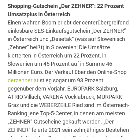
Shopping-Gutschein „Der ZEHNER“: 22 Prozent
Umsatzplus in Österreich
Einen wahren Boom erlebt der centerübergreifend
einlösbare SES-Einkaufsgutschein „Der ZEHNER“
in Österreich und „Desetak“ (was auf Slowenisch
„Zehner“ heißt) in Slowenien: Die Umsätze
kletterten in Österreich um 22 Prozent, in
Slowenien um 45 Prozent auf in Summe 46
Millionen Euro. Der Verkauf über den Online-Shop
derzehner.at
stieg sogar um 93 Prozent
gegenüber dem Vorjahr. EUROPARK Salzburg,
ATRIO Villach, VARENA Vöcklabruck, MURPARK
Graz und die WEBERZEILE Ried sind im Österreich-
Ranking jene Top-5-Center, in denen am meisten
„ZEHNER“-Gutscheine gekauft werden. „Der
ZEHNER“ feierte 2021 sein zehnjähriges Bestehen