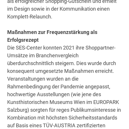
als erfolgreicher Shopping-Gutschein und erhielt
im Design sowie in der Kommunikation einen
Komplett-Relaunch.
Maßnahmen zur Frequenzstärkung als
Erfolgsrezept
Die SES-Center konnten 2021 ihre Shoppartner-
Umsätze im Branchenvergleich
überdurchschnittlich steigern. Dies wurde durch
konsequent umgesetzte Maßnahmen erreicht.
Veranstaltungen wurden an die
Rahmenbedingung der Pandemie angepasst,
hochwertige Ausstellungen (wie jene des
Kunsthistorischen Museums Wien im EUROPARK
Salzburg) sorgten für reges Publikumsinteresse in
Kombination mit höchsten Sicherheitsstandards
auf Basis eines TÜV-AUSTRIA zertifizierten