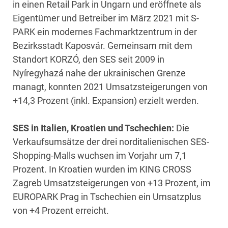
in einen Retail Park in Ungarn und eröffnete als
Eigentümer und Betreiber im März 2021 mit S-
PARK ein modernes Fachmarktzentrum in der
Bezirksstadt Kaposvár. Gemeinsam mit dem
Standort KORZÓ, den SES seit 2009 in
Nyíregyhazá nahe der ukrainischen Grenze
managt, konnten 2021 Umsatzsteigerungen von
+14,3 Prozent (inkl. Expansion) erzielt werden.
SES in Italien, Kroatien und Tschechien:
Die
Verkaufsumsätze der drei norditalienischen SES-
Shopping-Malls wuchsen im Vorjahr um 7,1
Prozent. In Kroatien wurden im KING CROSS
Zagreb Umsatzsteigerungen von +13 Prozent, im
EUROPARK Prag in Tschechien ein Umsatzplus
von +4 Prozent erreicht.