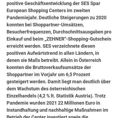
positive Geschäftsentwicklung der SES Spar
European Shopping Centers im zweiten
Pandemiejahr. Deutliche Steigerungen zu 2020
konnten bei Shoppartner-Umsätzen,
Besucherfrequenzen, Durchschnittsausgaben pro
Einkauf und beim „ZEHNER“-Shopping-Gutschein
erreicht werden. SES verzeichnete diesen
positiven Aufwärtstrend in allen Ländern, in
denen sie Malls betreibt. Allein in Österreich
konnten die Bruttoverkaufsumsätze der
Shoppartner im Vorjahr um 6,5 Prozent
gesteigert werden. Damit liegt man deutlich über
dem Wachstum des österreichischen
Einzelhandels (4,2 % lt. Statistik Austria). Trotz
Pandemie wurden 2021 22 Millionen Euro in
Instandhaltung und nachhaltige Maßnahmen im
Betrieb der Center investiert sowie die