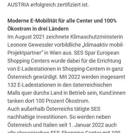
AUSTRIA erfolgreich zertifiziert ist.
Moderne E-Mobilität für alle Center und 100%
Ökostrom in drei Ländern
Im August 2021 zeichnete Klimaschutzministerin
Leonore Gewessler vorbildliche „klimaaktiv mobil-
Projektpartner“ in Wien aus. SES Spar European
Shopping Centers wurde dabei für die Errichtung
von E-Ladestationen in Shopping-Centern in ganz
Österreich gewürdigt. Mit 2022 werden insgesamt
132 E-Ladestationen in den österreichischen
Malls quer durchs Land in Betrieb sein, Kund:innen
tanken dort 100 Prozent Ökostrom.
Auch außerhalb Österreichs tätigte SES
nachhaltige Investitionen. So werden neben
Österreich und Italien seit 1. Januar 2022 auch
alle slowenischen SES-Shopping-Center mit 100