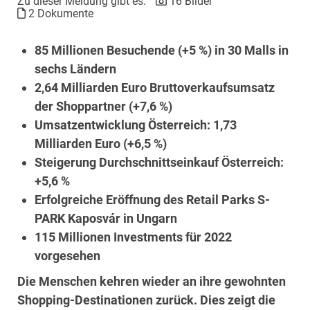
Zu dieser Meldung gibt es:
16 Bilder
2 Dokumente
85 Millionen Besuchende (+5 %) in 30 Malls in
sechs Ländern
2,64 Milliarden Euro Bruttoverkaufsumsatz
der Shoppartner (+7,6 %)
Umsatzentwicklung Österreich: 1,73
Milliarden Euro (+6,5 %)
Steigerung Durchschnittseinkauf Österreich:
+5,6 %
Erfolgreiche Eröffnung des Retail Parks S-
PARK Kaposvár in Ungarn
115 Millionen Investments für 2022
vorgesehen
Die Menschen kehren wieder an ihre gewohnten
Shopping-Destinationen zurück. Dies zeigt die