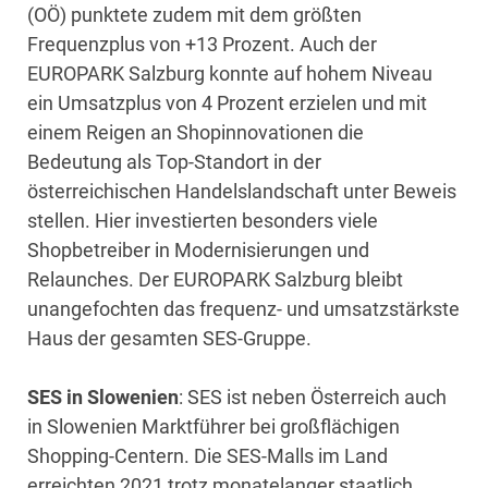
(OÖ) punktete zudem mit dem größten
Frequenzplus von +13 Prozent. Auch der
EUROPARK Salzburg konnte auf hohem Niveau
ein Umsatzplus von 4 Prozent erzielen und mit
einem Reigen an Shopinnovationen die
Bedeutung als Top-Standort in der
österreichischen Handelslandschaft unter Beweis
stellen. Hier investierten besonders viele
Shopbetreiber in Modernisierungen und
Relaunches. Der EUROPARK Salzburg bleibt
unangefochten das frequenz- und umsatzstärkste
Haus der gesamten SES-Gruppe.
SES in Slowenien
: SES ist neben Österreich auch
in Slowenien Marktführer bei großflächigen
Shopping-Centern. Die SES-Malls im Land
erreichten 2021 trotz monatelanger staatlich