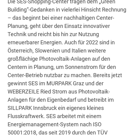
Die SES-Shopping-Center tragen dem „Green
Building“-Gedanken in vielerlei Hinsicht Rechnung
– das beginnt bei einer nachhaltigen Center-
Planung, geht über den Einsatz innovativer
Technik und reicht bis hin zur Nutzung
erneuerbarer Energien. Auch für 2022 sind in
Österreich, Slowenien und Italien weitere
großflächige Photovoltaik-Anlagen auf den
Centern in Planung, um Sonnenstrom für den
Center-Betrieb nutzbar zu machen. Bereits jetzt
gewinnt SES im MURPARK Graz und der
WEBERZEILE Ried Strom aus Photovoltaik-
Anlagen für den Eigenbedarf und betreibt im
SILLPARK Innsbruck ein eigenes kleines
Flusskraftwerk. SES arbeitet mit einem
Energiemanagement-System nach ISO
50001:2018, das seit 2019 durch den TÜV