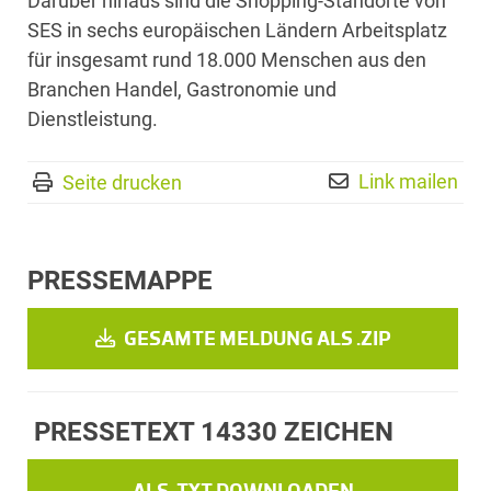
Darüber hinaus sind die Shopping-Standorte von
SES in sechs europäischen Ländern Arbeitsplatz
für insgesamt rund 18.000 Menschen aus den
Branchen Handel, Gastronomie und
Dienstleistung.
Link mailen
Seite drucken
PRESSEMAPPE
GESAMTE MELDUNG ALS .ZIP
PRESSETEXT
14330 ZEICHEN
ALS .TXT DOWNLOADEN