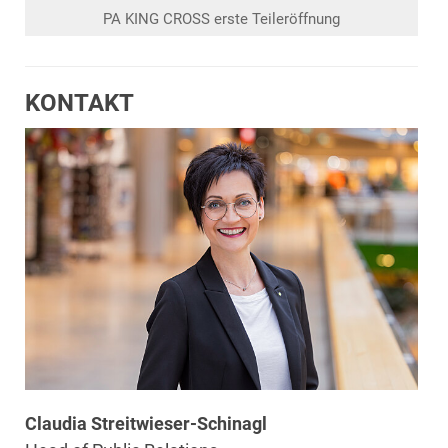
PA KING CROSS erste Teileröffnung
KONTAKT
Claudia Streitwieser-Schinagl