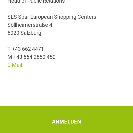
Head of Public Relations
SES Spar European Shopping Centers
Söllheimerstraße 4
5020 Salzburg
T +43 662 4471
M +43 664 2650 450
E-Mail
ANMELDEN