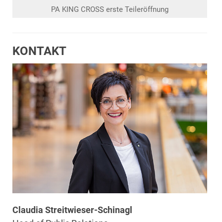
PA KING CROSS erste Teileröffnung
KONTAKT
Claudia Streitwieser-Schinagl