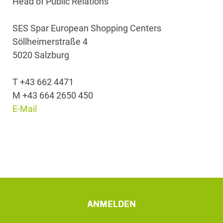
Head of Public Relations
SES Spar European Shopping Centers
Söllheimerstraße 4
5020 Salzburg
T +43 662 4471
M +43 664 2650 450
E-Mail
ANMELDEN