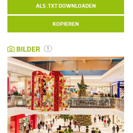
ALS .TXT DOWNLOADEN
KOPIEREN
BILDER
1