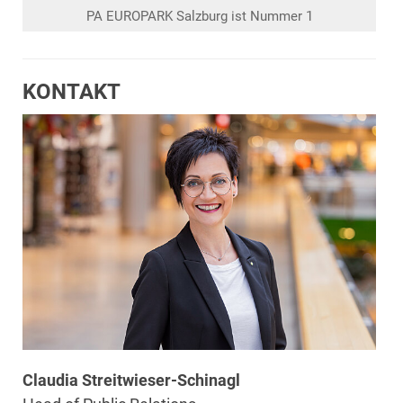
PA EUROPARK Salzburg ist Nummer 1
KONTAKT
Claudia Streitwieser-Schinagl