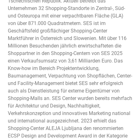
Tschechischen Republik. Aktuell betreibt das
Unternehmen 32 Shopping-Standorte in Zentral-, Süd-
und Osteuropa mit einer verpachtbaren Fläche (GLA)
von über 871.000 Quadratmetern. SES ist im
Geschäftsfeld großflächiger Shopping-Center
Marktführer in Österreich und Slowenien. Mit über 116
Millionen Besuchenden jährlich erwirtschafteten die
Shoppartner in den Shopping-Centern von SES 2025
einen Verkaufsumsatz von 3,61 Milliarden Euro. Das
Know-how im Bereich Projektentwicklung,
Baumanagement, Verpachtung von Shopflächen, Center-
und Facility-Management bietet SES sehr erfolgreich
auch als Dienstleistung für externe Eigentümer von
Shopping-Malls an. SES Center wurden bereits mehrfach
für Architektur und Design, Nachhaltigkeit,
Verkehrskonzeption und innovatives Marketing national
und international ausgezeichnet. 2023 erhielt das
Shopping-Center ALEJA Ljubljana den renommierten
ECSP Design and Development Award in der Kategorie