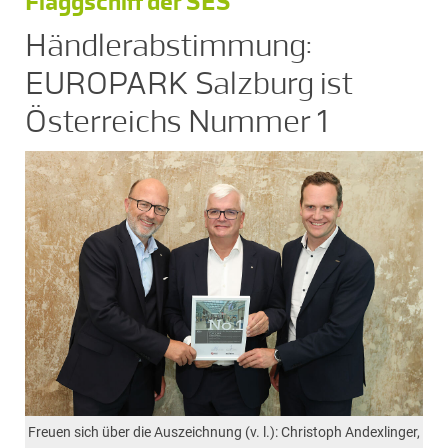
Flaggschiff der SES
Händlerabstimmung:
EUROPARK Salzburg ist
Österreichs Nummer 1
Freuen sich über die Auszeichnung (v. l.): Christoph Andexlinger,