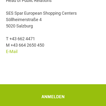
Head of Public Relations
SES Spar European Shopping Centers
Söllheimerstraße 4
5020 Salzburg
T +43 662 4471
M +43 664 2650 450
E-Mail
ANMELDEN