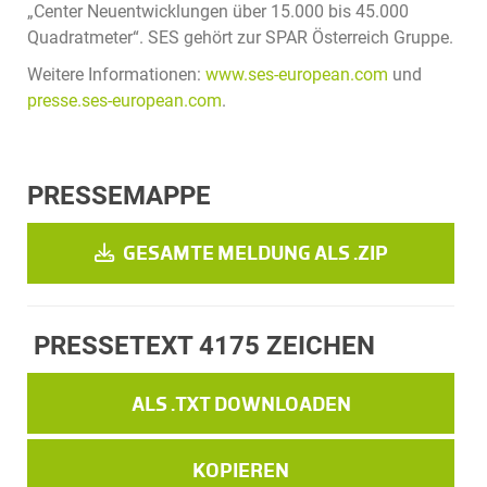
„Center Neuentwicklungen über 15.000 bis 45.000
Quadratmeter“. SES gehört zur SPAR Österreich Gruppe.
Weitere Informationen:
www.ses-european.com
und
presse.ses-european.com
.
PRESSEMAPPE
GESAMTE MELDUNG ALS .ZIP
PRESSETEXT
4175 ZEICHEN
ALS .TXT DOWNLOADEN
KOPIEREN