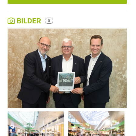
BILDER
5