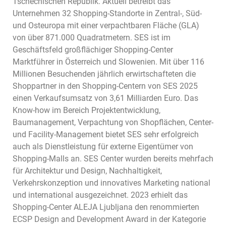
Tschechischen Republik. Aktuell betreibt das
Unternehmen 32 Shopping-Standorte in Zentral-, Süd-
und Osteuropa mit einer verpachtbaren Fläche (GLA)
von über 871.000 Quadratmetern. SES ist im
Geschäftsfeld großflächiger Shopping-Center
Marktführer in Österreich und Slowenien. Mit über 116
Millionen Besuchenden jährlich erwirtschafteten die
Shoppartner in den Shopping-Centern von SES 2025
einen Verkaufsumsatz von 3,61 Milliarden Euro. Das
Know-how im Bereich Projektentwicklung,
Baumanagement, Verpachtung von Shopflächen, Center-
und Facility-Management bietet SES sehr erfolgreich
auch als Dienstleistung für externe Eigentümer von
Shopping-Malls an. SES Center wurden bereits mehrfach
für Architektur und Design, Nachhaltigkeit,
Verkehrskonzeption und innovatives Marketing national
und international ausgezeichnet. 2023 erhielt das
Shopping-Center ALEJA Ljubljana den renommierten
ECSP Design and Development Award in der Kategorie