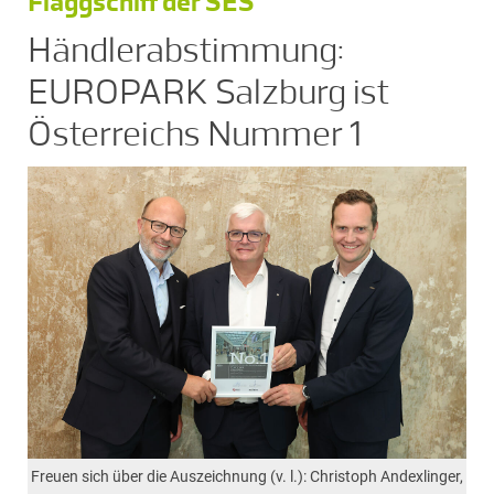
Flaggschiff der SES
Händlerabstimmung:
EUROPARK Salzburg ist
Österreichs Nummer 1
Freuen sich über die Auszeichnung (v. l.): Christoph Andexlinger,