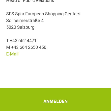
Head of Public Relations
SES Spar European Shopping Centers
Söllheimerstraße 4
5020 Salzburg
T +43 662 4471
M +43 664 2650 450
E-Mail
ANMELDEN