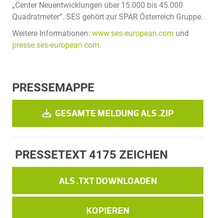
„Center Neuentwicklungen über 15.000 bis 45.000
Quadratmeter“. SES gehört zur SPAR Österreich Gruppe.
Weitere Informationen:
www.ses-european.com
und
presse.ses-european.com
.
PRESSEMAPPE
GESAMTE MELDUNG ALS .ZIP
PRESSETEXT
4175 ZEICHEN
ALS .TXT DOWNLOADEN
KOPIEREN