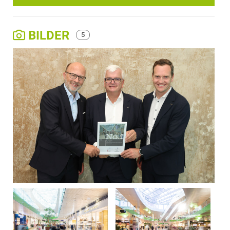
BILDER
5