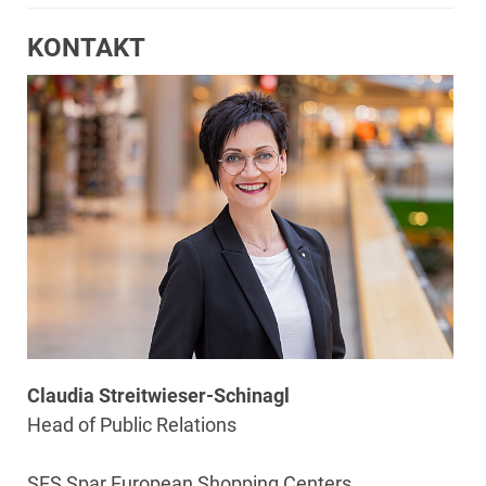
KONTAKT
Claudia Streitwieser-Schinagl
Head of Public Relations
SES Spar European Shopping Centers