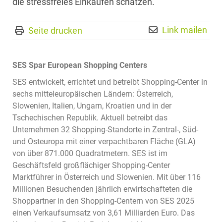
die stressfreies Einkaufen schätzen.
Link mailen
Seite drucken
SES Spar European Shopping Centers
SES entwickelt, errichtet und betreibt Shopping-Center in
sechs mitteleuropäischen Ländern: Österreich,
Slowenien, Italien, Ungarn, Kroatien und in der
Tschechischen Republik. Aktuell betreibt das
Unternehmen 32 Shopping-Standorte in Zentral-, Süd-
und Osteuropa mit einer verpachtbaren Fläche (GLA)
von über 871.000 Quadratmetern. SES ist im
Geschäftsfeld großflächiger Shopping-Center
Marktführer in Österreich und Slowenien. Mit über 116
Millionen Besuchenden jährlich erwirtschafteten die
Shoppartner in den Shopping-Centern von SES 2025
einen Verkaufsumsatz von 3,61 Milliarden Euro. Das