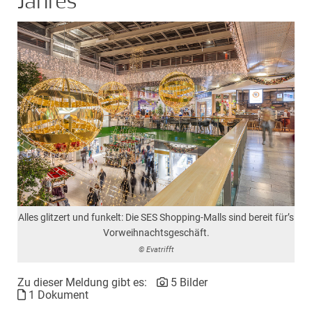
Jahres
Alles glitzert und funkelt: Die SES Shopping-Malls sind bereit für’s
Vorweihnachtsgeschäft.
© Evatrifft
Zu dieser Meldung gibt es:
5 Bilder
1 Dokument