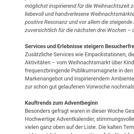
möglichst inspirierend für die Weihnachtszeit z
liebevoll und handverlesene Weihnachtsmärkte 
positive Resonanz und vor allem die steigend
zuversichtlich für die nächsten drei Wochen – 
Services und Erlebnisse steigern Besucherf
Zusätzliche Services wie Einpackstationen, 
Aktivitäten – vom Weihnachtsmarkt über Kinder
frequenzbringende Publikumsmagnete in den 
Markenangebot und inspirierendem Ambiente z
zur schon gut gelaufenen Vorwoche nochmals 
Kauftrends zum Adventbeginn
Besonders gefragt waren in dieser Woche Ge
Hochwertige Adventkalender, stimmungsvolle D
vielen ganz oben auf der Liste. Die kalten Te