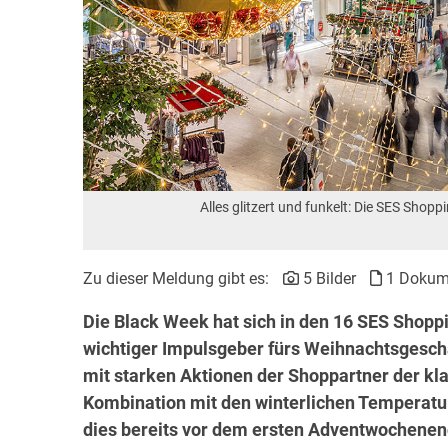
Alles glitzert und funkelt: Die SES Shop
Zu dieser Meldung gibt es:
5 Bilder
1 Dokum
Die Black Week hat sich in den 16 SES Shopp
wichtiger Impulsgeber fürs Weihnachtsgeschä
mit starken Aktionen der Shoppartner der kla
Kombination mit den winterlichen Temperatur
dies bereits vor dem ersten Adventwochenen