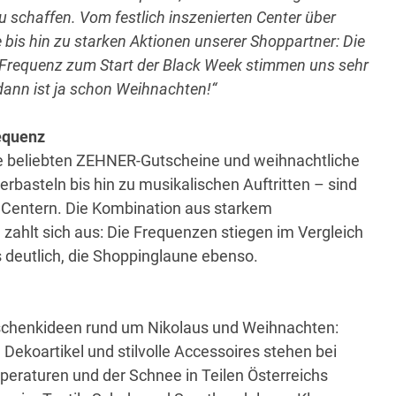
u schaffen. Vom festlich inszenierten Center über
bis hin zu starken Aktionen unserer Shoppartner: Die
e Frequenz zum Start der Black Week stimmen uns sehr
dann ist ja schon Weihnachten!“
requenz
die beliebten ZEHNER-Gutscheine und weihnachtliche
basteln bis hin zu musikalischen Auftritten – sind
Centern. Die Kombination aus starkem
ahlt sich aus: Die Frequenzen stiegen im Vergleich
deutlich, die Shoppinglaune ebenso.
schenkideen rund um Nikolaus und Weihnachten:
ekoartikel und stilvolle Accessoires stehen bei
mperaturen und der Schnee in Teilen Österreichs