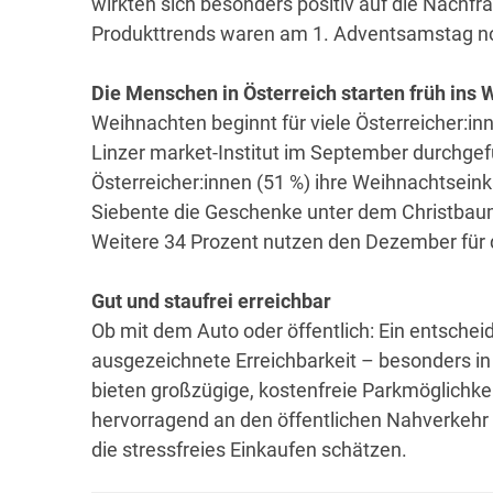
wirkten sich besonders positiv auf die Nachfra
Produkttrends waren am 1. Adventsamstag no
Die Menschen in Österreich starten früh ins
Weihnachten beginnt für viele Österreicher:in
Linzer market-Institut im September durchgef
Österreicher:innen (51 %) ihre Weihnachtsei
Siebente die Geschenke unter dem Christba
Weitere 34 Prozent nutzen den Dezember für 
Gut und staufrei erreichbar
Ob mit dem Auto oder öffentlich: Ein entscheid
ausgezeichnete Erreichbarkeit – besonders in
bieten großzügige, kostenfreie Parkmöglichkeit
hervorragend an den öffentlichen Nahverkehr
die stressfreies Einkaufen schätzen.