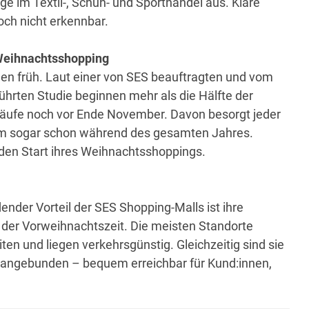
ge im Textil-, Schuh- und Sporthandel aus. Klare
ch nicht erkennbar.
 Weihnachtsshopping
nen früh. Laut einer von SES beauftragten und vom
ührten Studie beginnen mehr als die Hälfte der
nkäufe noch vor Ende November. Davon besorgt jeder
um sogar schon während des gesamten Jahres.
den Start ihres Weihnachtsshoppings.
ender Vorteil der SES Shopping-Malls ist ihre
 der Vorweihnachtszeit. Die meisten Standorte
en und liegen verkehrsgünstig. Gleichzeitig sind sie
 angebunden – bequem erreichbar für Kund:innen,