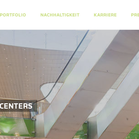
PORTFOLIO
NACHHALTIGKEIT
KARRIERE
PR
 CENTERS