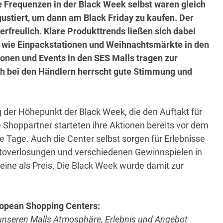
e Frequenzen in der Black Week selbst waren gleich
ustiert, um dann am Black Friday zu kaufen. Der
erfreulich. Klare Produkttrends ließen sich dabei
s wie Einpackstationen und Weihnachtsmärkte in den
nen und Events in den SES Malls tragen zur
 bei den Händlern herrscht gute Stimmung und
der Höhepunkt der Black Week, die den Auftakt für
 Shoppartner starteten ihre Aktionen bereits vor dem
e Tage. Auch die Center selbst sorgen für Erlebnisse
utoverlosungen und verschiedenen Gewinnspielen in
ine als Preis. Die Black Week wurde damit zur
ropean Shopping Centers:
in unseren Malls Atmosphäre, Erlebnis und Angebot