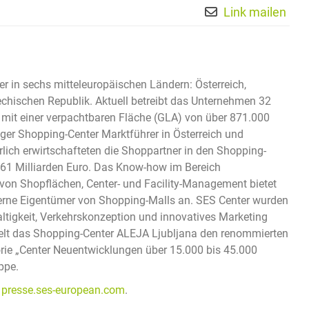
Link mailen
er in sechs mitteleuropäischen Ländern: Österreich,
hechischen Republik. Aktuell betreibt das Unternehmen 32
 mit einer verpachtbaren Fläche (GLA) von über 871.000
ger Shopping-Center Marktführer in Österreich und
lich erwirtschafteten die Shoppartner in den Shopping-
61 Milliarden Euro. Das Know-how im Bereich
on Shopflächen, Center- und Facility-Management bietet
xterne Eigentümer von Shopping-Malls an. SES Center wurden
altigkeit, Verkehrskonzeption und innovatives Marketing
hielt das Shopping-Center ALEJA Ljubljana den renommierten
ie „Center Neuentwicklungen über 15.000 bis 45.000
ppe.
d
presse.ses-european.com
.