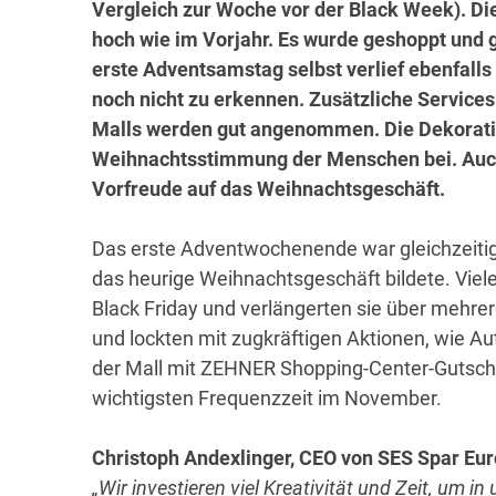
Vergleich zur Woche vor der Black Week). Di
hoch wie im Vorjahr. Es wurde geshoppt und g
erste Adventsamstag selbst verlief ebenfalls 
noch nicht zu erkennen. Zusätzliche Service
Malls werden gut angenommen. Die Dekoratio
Weihnachtsstimmung der Menschen bei. Auch
Vorfreude auf das Weihnachtsgeschäft.
Das erste Adventwochenende war gleichzeitig 
das heurige Weihnachtsgeschäft bildete. Viele
Black Friday und verlängerten sie über mehrer
und lockten mit zugkräftigen Aktionen, wie A
der Mall mit ZEHNER Shopping-Center-Gutsche
wichtigsten Frequenzzeit im November.
Christoph Andexlinger, CEO von SES Spar Eu
„Wir investieren viel Kreativität und Zeit, um 