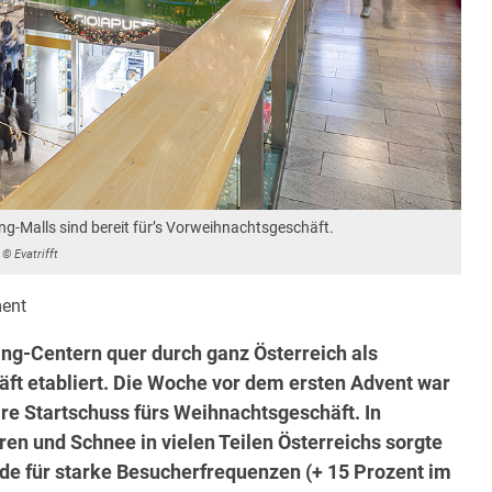
ping-Malls sind bereit für’s Vorweihnachtsgeschäft.
© Evatrifft
ent
ing-Centern quer durch ganz Österreich als
ft etabliert. Die Woche vor dem ersten Advent war
re Startschuss fürs Weihnachtsgeschäft. In
en und Schnee in vielen Teilen Österreichs sorgte
de für starke Besucherfrequenzen (+ 15 Prozent im