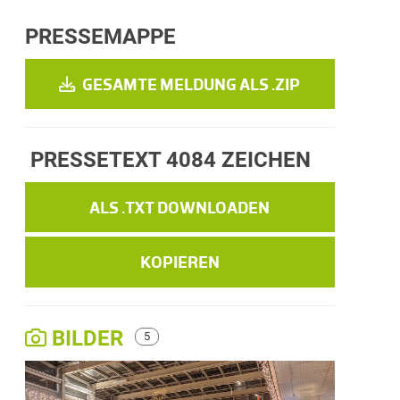
PRESSEMAPPE
GESAMTE MELDUNG ALS .ZIP
PRESSETEXT
4084 ZEICHEN
ALS .TXT DOWNLOADEN
KOPIEREN
BILDER
5