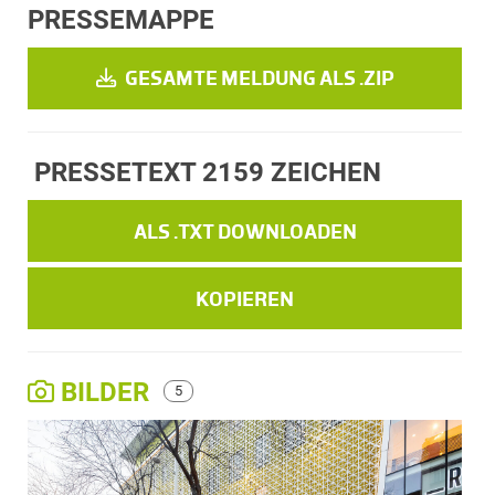
PRESSEMAPPE
GESAMTE MELDUNG ALS .ZIP
PRESSETEXT
2159 ZEICHEN
ALS .TXT DOWNLOADEN
KOPIEREN
BILDER
5