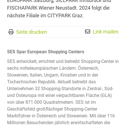
EUROPARK Salzburg, SILLPARK Innsbruck und
FISCHAPARK Wiener Neustadt. 2024 folgt die
nächste Filiale im CITYPARK Graz.
Link mailen
Seite drucken
SES Spar European Shopping Centers
SES entwickelt, errichtet und betreibt Shopping-Center in
sechs mitteleuropäischen Ländern: Österreich,
Slowenien, Italien, Ungarn, Kroatien und in der
Tschechischen Republik. Aktuell betreibt das
Unternehmen 32 Shopping-Standorte in Zentral-, Süd-
und Osteuropa mit einer verpachtbaren Fläche (GLA)
von über 871.000 Quadratmetern. SES ist im
Geschäftsfeld großflächiger Shopping-Center
Marktführer in Österreich und Slowenien. Mit über 116
Millionen Besuchenden jährlich erwirtschafteten die