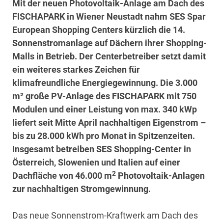
Mit der neuen Photovoltaik-Anlage am Dach des
FISCHAPARK in Wiener Neustadt nahm SES Spar
European Shopping Centers kürzlich die 14.
Sonnenstromanlage auf Dächern ihrer Shopping-
Malls in Betrieb. Der Centerbetreiber setzt damit
ein weiteres starkes Zeichen für
klimafreundliche Energiegewinnung. Die 3.000
m² große PV-Anlage des FISCHAPARK mit 750
Modulen und einer Leistung von max. 340 kWp
liefert seit Mitte April nachhaltigen Eigenstrom –
bis zu 28.000 kWh pro Monat in Spitzenzeiten.
Insgesamt betreiben SES Shopping-Center in
Österreich, Slowenien und Italien auf einer
2
Dachfläche von 46.000 m
Photovoltaik-Anlagen
zur nachhaltigen Stromgewinnung.
Das neue Sonnenstrom-Kraftwerk am Dach des