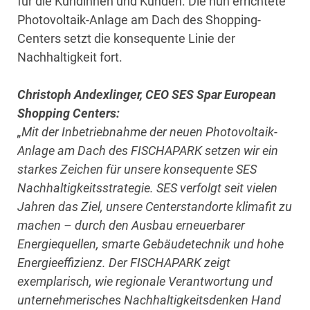
für die Kundinnen und Kunden. Die nun errichtete
Photovoltaik-Anlage am Dach des Shopping-
Centers setzt die konsequente Linie der
Nachhaltigkeit fort.
Christoph Andexlinger, CEO SES Spar European
Shopping Centers:
„Mit der Inbetriebnahme der neuen Photovoltaik-
Anlage am Dach des FISCHAPARK setzen wir ein
starkes Zeichen für unsere konsequente SES
Nachhaltigkeitsstrategie. SES verfolgt seit vielen
Jahren das Ziel, unsere Centerstandorte klimafit zu
machen – durch den Ausbau erneuerbarer
Energiequellen, smarte Gebäudetechnik und hohe
Energieeffizienz. Der FISCHAPARK zeigt
exemplarisch, wie regionale Verantwortung und
unternehmerisches Nachhaltigkeitsdenken Hand