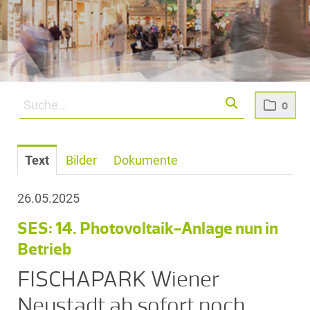
0
Text
Bilder
Dokumente
26.05.2025
SES: 14. Photovoltaik-Anlage nun in
Betrieb
FISCHAPARK Wiener
Neustadt ab sofort noch