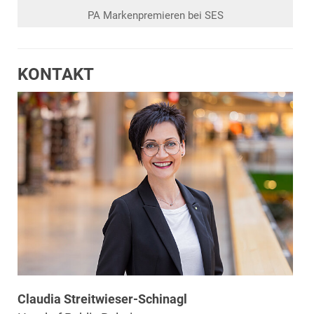
PA Markenpremieren bei SES
KONTAKT
Claudia Streitwieser-Schinagl