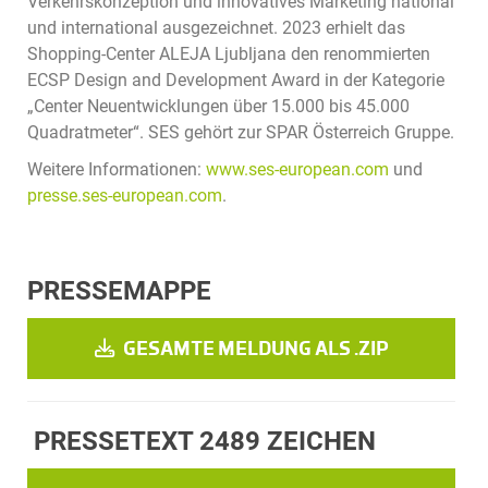
Verkehrskonzeption und innovatives Marketing national
und international ausgezeichnet. 2023 erhielt das
Shopping-Center ALEJA Ljubljana den renommierten
ECSP Design and Development Award in der Kategorie
„Center Neuentwicklungen über 15.000 bis 45.000
Quadratmeter“. SES gehört zur SPAR Österreich Gruppe.
Weitere Informationen:
www.ses-european.com
und
presse.ses-european.com
.
PRESSEMAPPE
GESAMTE MELDUNG ALS .ZIP
PRESSETEXT
2489 ZEICHEN