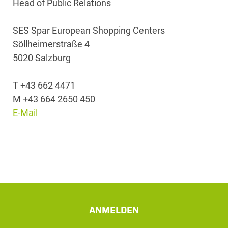
Head of Public Relations
SES Spar European Shopping Centers
Söllheimerstraße 4
5020 Salzburg
T +43 662 4471
M +43 664 2650 450
E-Mail
ANMELDEN