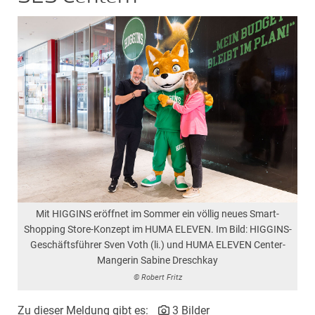
Mit HIGGINS eröffnet im Sommer ein völlig neues Smart-
Shopping Store-Konzept im HUMA ELEVEN. Im Bild: HIGGINS-
Geschäftsführer Sven Voth (li.) und HUMA ELEVEN Center-
Mangerin Sabine Dreschkay
© Robert Fritz
Zu dieser Meldung gibt es:
3 Bilder