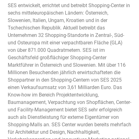
SES entwickelt, errichtet und betreibt Shopping-Center in
sechs mitteleuropäischen Ländern: Österreich,
Slowenien, Italien, Ungarn, Kroatien und in der
Tschechischen Republik. Aktuell betreibt das
Unternehmen 32 Shopping-Standorte in Zentral-, Süd-
und Osteuropa mit einer verpachtbaren Fläche (GLA)
von über 871.000 Quadratmetern. SES ist im
Geschäftsfeld großflächiger Shopping-Center
Marktführer in Österreich und Slowenien. Mit über 116
Millionen Besuchenden jährlich erwirtschafteten die
Shoppartner in den Shopping-Centern von SES 2025
einen Verkaufsumsatz von 3,61 Milliarden Euro. Das
Know-how im Bereich Projektentwicklung,
Baumanagement, Verpachtung von Shopflächen, Center-
und Facility-Management bietet SES sehr erfolgreich
auch als Dienstleistung für externe Eigentümer von
Shopping-Malls an. SES Center wurden bereits mehrfach
für Architektur und Design, Nachhaltigkeit,