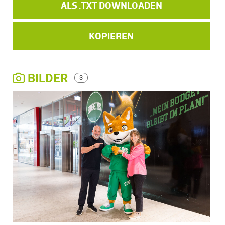
ALS .TXT DOWNLOADEN
KOPIEREN
BILDER
3